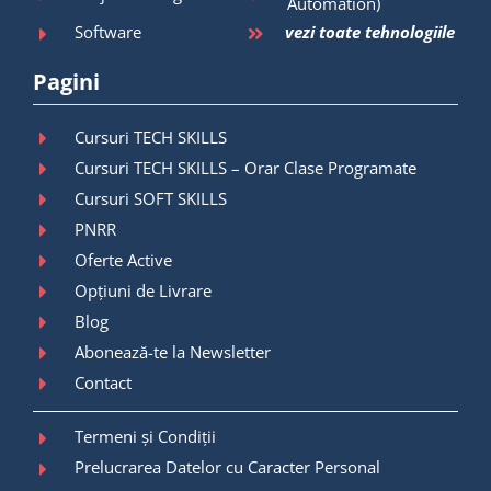
Automation)
Software
vezi toate tehnologiile
Pagini
Cursuri TECH SKILLS
Cursuri TECH SKILLS – Orar Clase Programate
Cursuri SOFT SKILLS
PNRR
Oferte Active
Opțiuni de Livrare
Blog
Abonează-te la Newsletter
Contact
Termeni și Condiții
Prelucrarea Datelor cu Caracter Personal