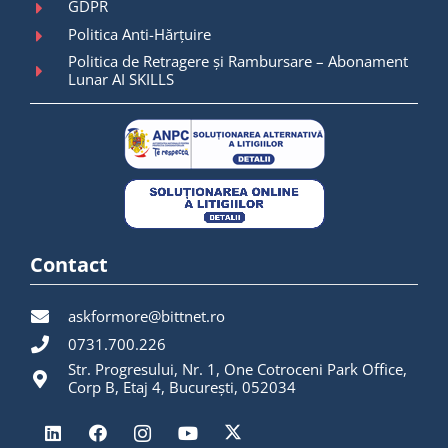
GDPR
Politica Anti-Hărțuire
Politica de Retragere și Rambursare – Abonament
Lunar AI SKILLS
Contact
askformore@bittnet.ro
0731.700.226
Str. Progresului, Nr. 1, One Cotroceni Park Office,
Corp B, Etaj 4, București, 052034