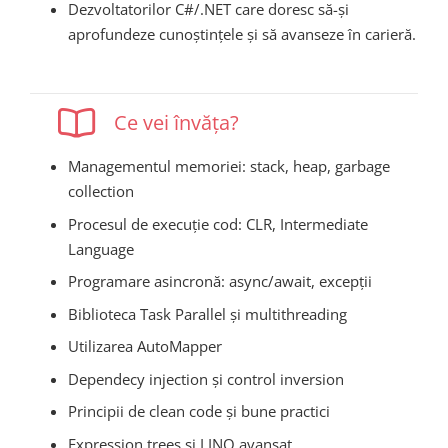
Dezvoltatorilor C#/.NET care doresc să-și
aprofundeze cunoștințele și să avanseze în carieră.
Ce vei învăța?
Managementul memoriei: stack, heap, garbage
collection
Procesul de execuție cod: CLR, Intermediate
Language
Programare asincronă: async/await, excepții
Biblioteca Task Parallel și multithreading
Utilizarea AutoMapper
Dependecy injection și control inversion
Principii de clean code și bune practici
Expression trees și LINQ avansat