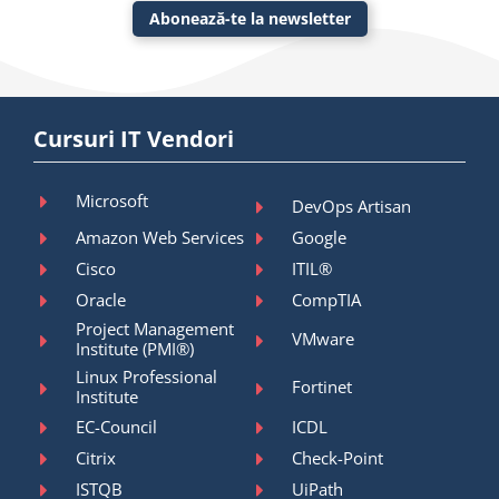
Abonează-te la newsletter
Cursuri IT Vendori
Microsoft
DevOps Artisan
Amazon Web Services
Google
Cisco
ITIL®
Oracle
CompTIA
Project Management
VMware
Institute (PMI®)
Linux Professional
Fortinet
Institute
EC-Council
ICDL
Citrix
Check-Point
ISTQB
UiPath