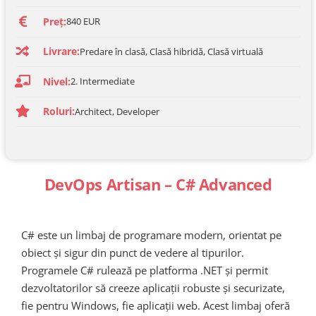
Preț:
840 EUR
Livrare:
Predare în clasă, Clasă hibridă, Clasă virtuală
Nivel:
2. Intermediate
Roluri:
Architect, Developer
DevOps Artisan – C# Advanced
C# este un limbaj de programare modern, orientat pe
obiect și sigur din punct de vedere al tipurilor.
Programele C# rulează pe platforma .NET și permit
dezvoltatorilor să creeze aplicații robuste și securizate,
fie pentru Windows, fie aplicații web. Acest limbaj oferă