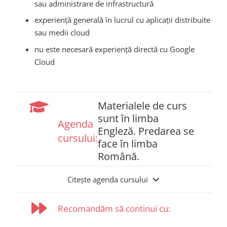
sau administrare de infrastructură
experiență generală în lucrul cu aplicații distribuite
sau medii cloud
nu este necesară experiență directă cu Google
Cloud
Materialele de curs
sunt în limba
Agenda
Engleză. Predarea se
cursului:
face în limba
Română.
Citește agenda cursului
Recomandăm să continui cu: