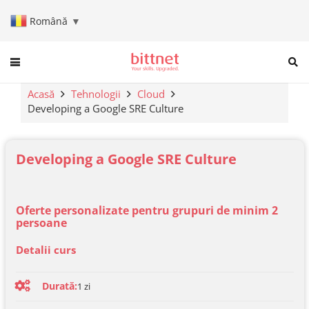
Română
▼
When autocomplete results are a
Acasă
Tehnologii
Cloud
Developing a Google SRE Culture
Developing a Google SRE Culture
Oferte personalizate pentru grupuri de minim 2
persoane
Detalii curs
Durată:
1 zi