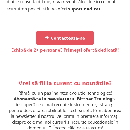
dintre consultanții noștri va reveni către tine în cel mai
scurt timp posibil și îți va oferi
suport dedicat
.
Contactează-ne
Echipă de 2+ persoane? Primești ofertă dedicată!
Vrei să fii la curent cu noutățile?
Rămâi cu un pas înaintea evoluției tehnologice!
Abonează-te la newsletterul Bittnet Training
și
descoperă cele mai recente instrumente și strategii
pentru dezvoltarea abilităților tech și soft. Prin abonarea
la newsletterul nostru, vei primi în premieră informații
despre cele mai noi cursuri și resurse educaționale în
domeniul IT. Începe călătoria ta acum!