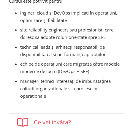
Cursul este potrivit pentru:
ingineri cloud și DevOps implicați în operațiuni,
optimizare și fiabilitate
site reliability engineers sau profesioniști care
doresc să adopte roluri orientate spre SRE
technical leads și arhitecți responsabili de
disponibilitatea și performanța aplicațiilor
echipe de operațiuni care migrează către modele
moderne de lucru (DevOps + SRE)
manageri tehnici interesați de îmbunătățirea
culturii organizaționale și a proceselor
operaționale
Ce vei învăța?