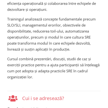
eficiența operațională și colaborarea între echipele de
dezvoltare și operațiuni.
Trainingul analizează concepte fundamentale precum
SLO/SLI, managementul erorilor, obiectivele de
disponibilitate, reducerea toil-ului, automatizarea
operațiunilor, precum și modul în care cultura SRE
poate transforma modul în care echipele dezvoltă,
livrează și susțin aplicații în producție.
Cursul combină prezentări, discuții, studii de caz și
exerciții practice pentru a ajuta participanții să înțeleagă
cum pot adopta și adapta practicile SRE în cadrul
organizației lor.
Cui i se adresează?