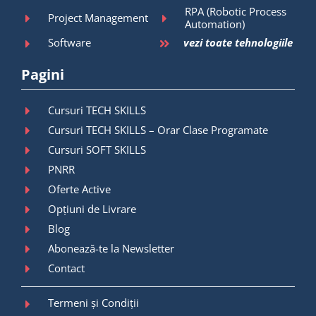
RPA (Robotic Process
Project Management
Automation)
Software
vezi toate tehnologiile
Pagini
Cursuri TECH SKILLS
Cursuri TECH SKILLS – Orar Clase Programate
Cursuri SOFT SKILLS
PNRR
Oferte Active
Opțiuni de Livrare
Blog
Abonează-te la Newsletter
Contact
Termeni și Condiții