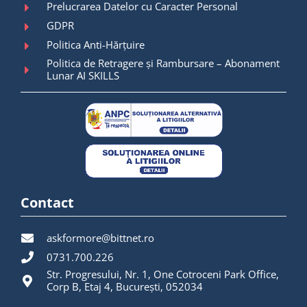
Prelucrarea Datelor cu Caracter Personal
GDPR
Politica Anti-Hărțuire
Politica de Retragere și Rambursare – Abonament
Lunar AI SKILLS
Contact
askformore@bittnet.ro
0731.700.226
Str. Progresului, Nr. 1, One Cotroceni Park Office,
Corp B, Etaj 4, București, 052034