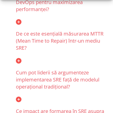
DevOps pentru maximizarea
performanței?
De ce este esențială măsurarea MTTR
(Mean Time to Repair) într-un mediu
SRE?
Cum pot liderii să argumenteze
implementarea SRE față de modelul
operațional tradițional?
Ce impact are formarea în SRE asupra