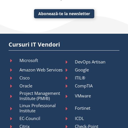
Abonează-te la newsletter
Cursuri IT Vendori
Microsoft
DevOps Artisan
Amazon Web Services
Google
Cisco
ITIL®
Oracle
CompTIA
Project Management
VMware
Institute (PMI®)
Linux Professional
Fortinet
Institute
EC-Council
ICDL
Citrix
Check-Point