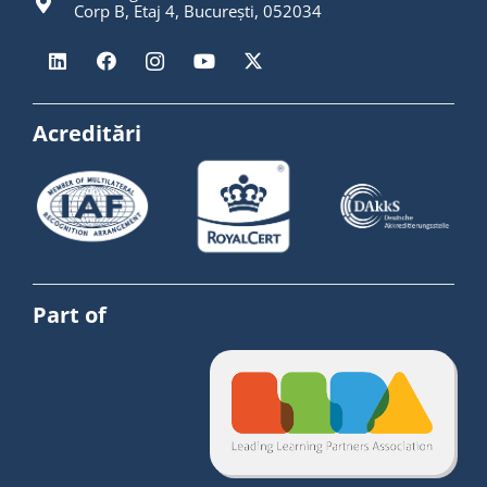
Corp B, Etaj 4, București, 052034
Acreditări
Part of