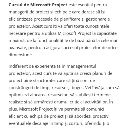
Cursul de Microsoft Project
este esențial pentru
managerii de proiect și echipele care doresc să își
eficientizeze procesele de planificare și gestionare a
proiectelor. Acest curs îți va oferi toate cunoștințele
necesare pentru a utiliza Microsoft Project la capacitate
maximă, de la funcționalitățile de bază până la cele mai
avansate, pentru a asigura succesul proiectelor de orice
dimensiune.
Indiferent de experiența ta în managementul
proiectelor, acest curs te va ajuta să creezi planuri de
proiect bine structurate, care să țină cont de
constrângeri de timp, resurse și buget. Vei învăța cum să
optimizezi alocarea resurselor, să stabilești termene
realiste și să urmărești drumul critic al activităților. În
plus, Microsoft Project îți va permite să comunici
eficient cu echipa de proiect și să abordezi proactiv
eventualele decalaje în timp și costuri, oferindu-ți o