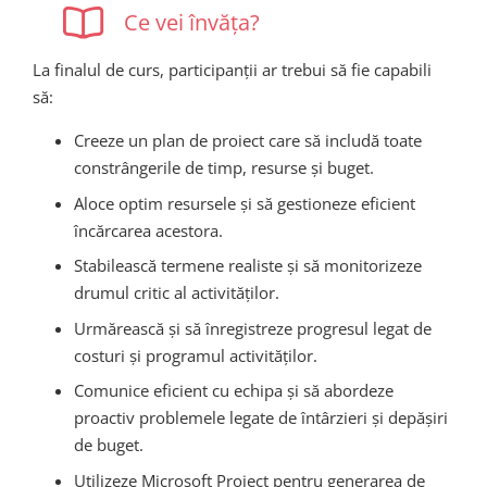
Ce vei învăța?
La finalul de curs, participanții ar trebui să fie capabili
să:
Creeze un plan de proiect care să includă toate
constrângerile de timp, resurse și buget.
Aloce optim resursele și să gestioneze eficient
încărcarea acestora.
Stabilească termene realiste și să monitorizeze
drumul critic al activităților.
Urmărească și să înregistreze progresul legat de
costuri și programul activităților.
Comunice eficient cu echipa și să abordeze
proactiv problemele legate de întârzieri și depășiri
de buget.
Utilizeze Microsoft Project pentru generarea de