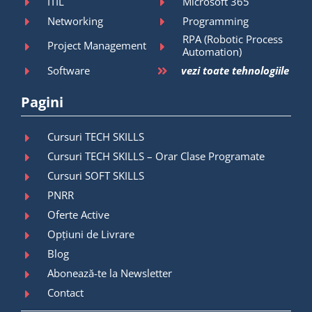
ITIL
Microsoft 365
Networking
Programming
RPA (Robotic Process
Project Management
Automation)
Software
vezi toate tehnologiile
Pagini
Cursuri TECH SKILLS
Cursuri TECH SKILLS – Orar Clase Programate
Cursuri SOFT SKILLS
PNRR
Oferte Active
Opțiuni de Livrare
Blog
Abonează-te la Newsletter
Contact