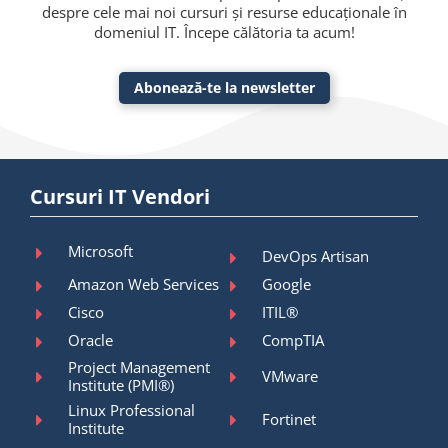
despre cele mai noi cursuri și resurse educaționale în
domeniul IT. Începe călătoria ta acum!
Abonează-te la newsletter
Cursuri IT Vendori
Microsoft
DevOps Artisan
Amazon Web Services
Google
Cisco
ITIL®
Oracle
CompTIA
Project Management
VMware
Institute (PMI®)
Linux Professional
Fortinet
Institute