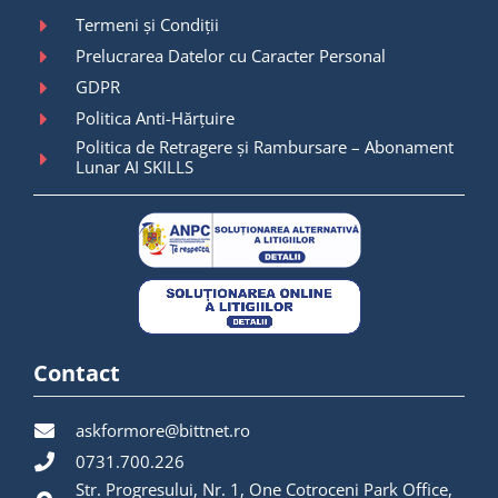
Termeni și Condiții
Prelucrarea Datelor cu Caracter Personal
GDPR
Politica Anti-Hărțuire
Politica de Retragere și Rambursare – Abonament
Lunar AI SKILLS
Contact
askformore@bittnet.ro
0731.700.226
Str. Progresului, Nr. 1, One Cotroceni Park Office,