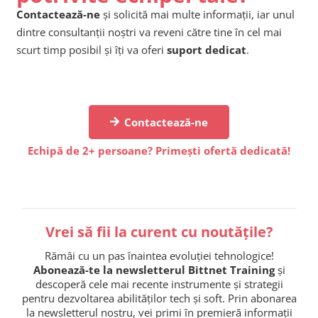
Contactează-ne
și solicită mai multe informații, iar unul
dintre consultanții noștri va reveni către tine în cel mai
scurt timp posibil și îți va oferi
suport dedicat
.
Contactează-ne
Echipă de 2+ persoane? Primești ofertă dedicată!
Vrei să fii la curent cu noutățile?
Rămâi cu un pas înaintea evoluției tehnologice!
Abonează-te la newsletterul Bittnet Training
și
descoperă cele mai recente instrumente și strategii
pentru dezvoltarea abilităților tech și soft. Prin abonarea
la newsletterul nostru, vei primi în premieră informații