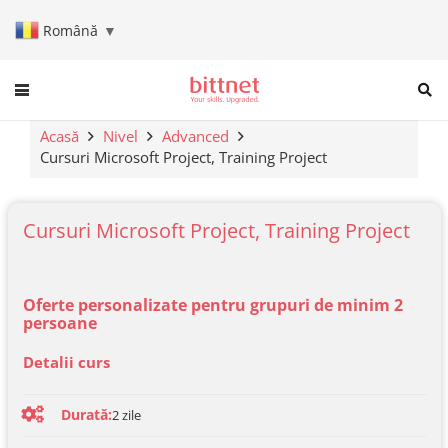
Română
▼
When autocomplete results are a
Acasă
Nivel
Advanced
Cursuri Microsoft Project, Training Project
Cursuri Microsoft Project, Training Project
Oferte personalizate pentru grupuri de minim 2
persoane
Detalii curs
Durată:
2
zile