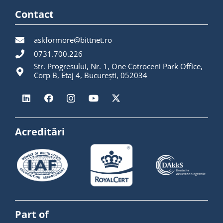
Contact
askformore@bittnet.ro
0731.700.226
Str. Progresului, Nr. 1, One Cotroceni Park Office,
Corp B, Etaj 4, București, 052034
Acreditări
Part of