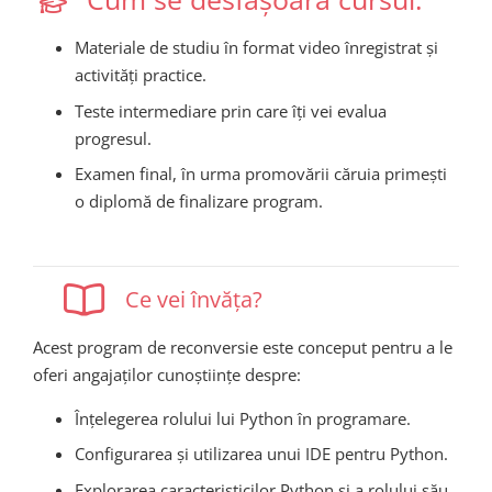
Materiale de studiu în format video înregistrat și
activități practice.
Teste intermediare prin care îți vei evalua
progresul.
Examen final, în urma promovării căruia primești
o diplomă de finalizare program.
Ce vei învăța?
Acest program de reconversie este conceput pentru a le
oferi angaja
ților cunoștiințe despre
:
Înțelegerea rolului lui Python în programare.
Configurarea și utilizarea unui IDE pentru Python.
Explorarea caracteristicilor Python și a rolului său