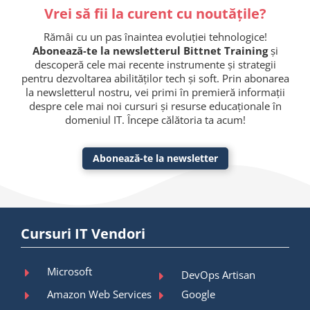
Vrei să fii la curent cu noutățile?
Rămâi cu un pas înaintea evoluției tehnologice!
Abonează-te la newsletterul Bittnet Training
și
descoperă cele mai recente instrumente și strategii
pentru dezvoltarea abilităților tech și soft. Prin abonarea
la newsletterul nostru, vei primi în premieră informații
despre cele mai noi cursuri și resurse educaționale în
domeniul IT. Începe călătoria ta acum!
Abonează-te la newsletter
Cursuri IT Vendori
Microsoft
DevOps Artisan
Amazon Web Services
Google