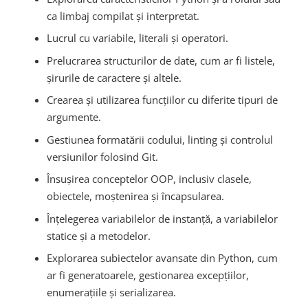
ca limbaj compilat și interpretat.
Lucrul cu variabile, literali și operatori.
Prelucrarea structurilor de date, cum ar fi listele,
șirurile de caractere și altele.
Crearea și utilizarea funcțiilor cu diferite tipuri de
argumente.
Gestiunea formatării codului, linting și controlul
versiunilor folosind Git.
Însușirea conceptelor OOP, inclusiv clasele,
obiectele, moștenirea și încapsularea.
Înțelegerea variabilelor de instanță, a variabilelor
statice și a metodelor.
Explorarea subiectelor avansate din Python, cum
ar fi generatoarele, gestionarea excepțiilor,
enumerațiile și serializarea.