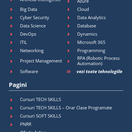
Azure
Big Data
Cloud
Cyber Security
Data Analytics
Data Science
Database
DevOps
Dynamics
ITIL
Microsoft 365
Networking
Programming
RPA (Robotic Process
Project Management
Automation)
Software
vezi toate tehnologiile
Pagini
Cursuri TECH SKILLS
Cursuri TECH SKILLS – Orar Clase Programate
Cursuri SOFT SKILLS
PNRR