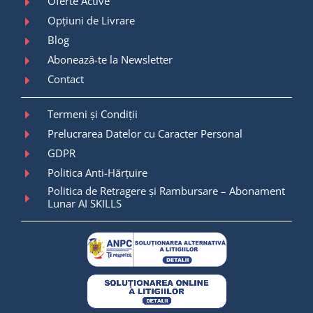
Oferte Active
Opțiuni de Livrare
Blog
Abonează-te la Newsletter
Contact
Termeni și Condiții
Prelucrarea Datelor cu Caracter Personal
GDPR
Politica Anti-Hărțuire
Politica de Retragere și Rambursare – Abonament
Lunar AI SKILLS