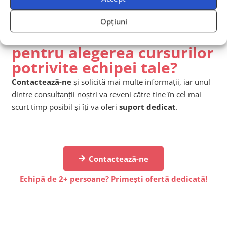
Opțiuni
Ai nevoie de îndrumare
pentru alegerea cursurilor
potrivite echipei tale?
Contactează-ne
și solicită mai multe informații, iar unul
dintre consultanții noștri va reveni către tine în cel mai
scurt timp posibil și îți va oferi
suport dedicat
.
Contactează-ne
Echipă de 2+ persoane? Primești ofertă dedicată!