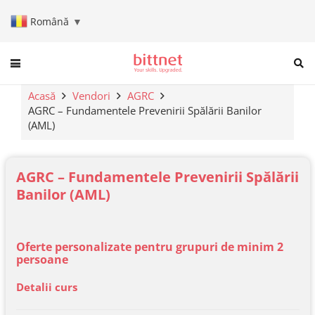
Română
▼
When autocomplete results are a
Acasă
Vendori
AGRC
AGRC – Fundamentele Prevenirii Spălării Banilor
(AML)
AGRC – Fundamentele Prevenirii Spălării
Banilor (AML)
Oferte personalizate pentru grupuri de minim 2
persoane
Detalii curs