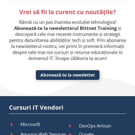
Vrei să fii la curent cu noutățile?
Rămâi cu un pas înaintea evoluției tehnologice!
Abonează-te la newsletterul Bittnet Training
și
descoperă cele mai recente instrumente și strategii
pentru dezvoltarea abilităților tech și soft. Prin abonarea
la newsletterul nostru, vei primi în premieră informații
despre cele mai noi cursuri și resurse educaționale în
domeniul IT. Începe călătoria ta acum!
Abonează-te la newsletter
Cursuri IT Vendori
Microsoft
DevOps Artisan
Amazon Web Services
Google