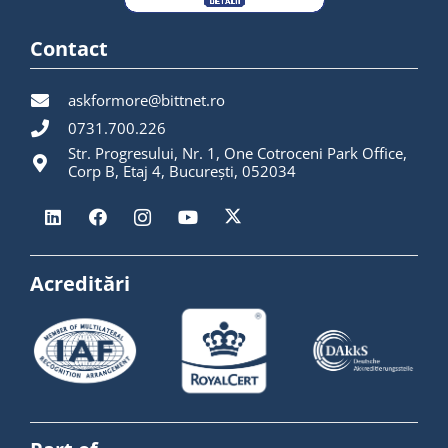
Contact
askformore@bittnet.ro
0731.700.226
Str. Progresului, Nr. 1, One Cotroceni Park Office,
Corp B, Etaj 4, București, 052034
Acreditări