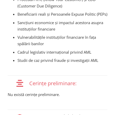
(Customer Due Diligence)
Beneficiarii reali și Persoanele Expuse Politic (PEPs)
Sancțiuni economice și impactul acestora asupra
instituțiilor financiare
Vulnerabilitățile instituțiilor financiare în fața
spălării banilor
Cadrul legislativ internațional privind AML
Studii de caz privind fraude și investigații AML
Cerințe preliminare:
Nu există cerințe preliminare.