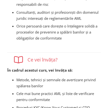
responsabili de risc
Consultanți, auditori și profesioniști din domeniul
juridic interesați de reglementările AML
Orice persoană care dorește o înțelegere solidă a
proceselor de prevenire a spălării banilor și a
obligațiilor de conformitate
Ce vei învăța?
În cadrul acestui curs, vei învăța să:
Metode, tehnici și semnale de avertizare privind
spălarea banilor
Cele mai bune practici AML și liste de verificare
pentru conformitate
Proceduri KYC (Know Your Customer) și CDD