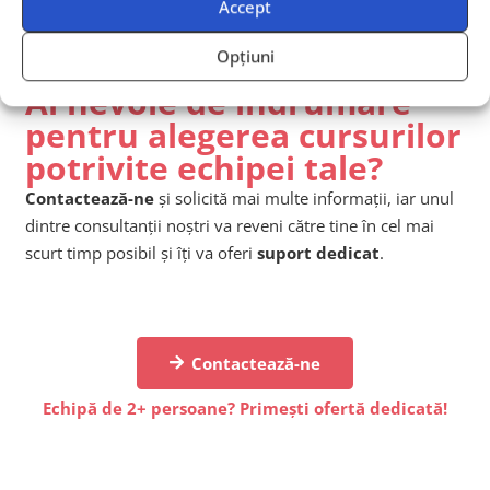
Accept
Opțiuni
Ai nevoie de îndrumare
pentru alegerea cursurilor
potrivite echipei tale?
Contactează-ne
și solicită mai multe informații, iar unul
dintre consultanții noștri va reveni către tine în cel mai
scurt timp posibil și îți va oferi
suport dedicat
.
Contactează-ne
Echipă de 2+ persoane? Primești ofertă dedicată!