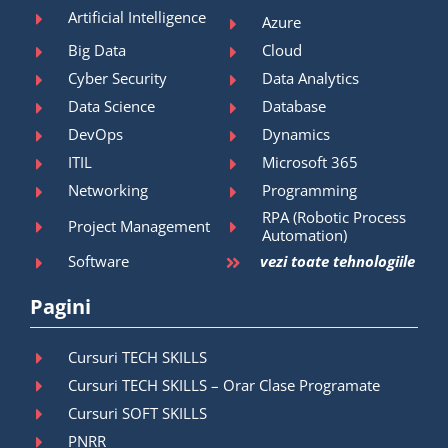
Artificial Intelligence
Azure
Big Data
Cloud
Cyber Security
Data Analytics
Data Science
Database
DevOps
Dynamics
ITIL
Microsoft 365
Networking
Programming
RPA (Robotic Process
Project Management
Automation)
Software
vezi toate tehnologiile
Pagini
Cursuri TECH SKILLS
Cursuri TECH SKILLS – Orar Clase Programate
Cursuri SOFT SKILLS
PNRR