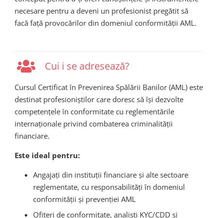
necesare pentru a deveni un profesionist pregătit să
facă față provocărilor din domeniul conformității AML.
Cui i se adresează?
Cursul Certificat în Prevenirea Spălării Banilor (AML) este
destinat profesioniștilor care doresc să își dezvolte
competențele în conformitate cu reglementările
internaționale privind combaterea criminalității
financiare.
Este ideal pentru:
Angajați din instituții financiare și alte sectoare
reglementate, cu responsabilități în domeniul
conformității și prevenției AML
Ofițeri de conformitate, analiști KYC/CDD și