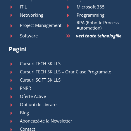
ITIL
Microsoft 365
Networking
Programming
RPA (Robotic Process
Project Management
Automation)
Software
vezi toate tehnologiile
Pagini
Cursuri TECH SKILLS
Cursuri TECH SKILLS – Orar Clase Programate
Cursuri SOFT SKILLS
PNRR
Oferte Active
Opțiuni de Livrare
Blog
Abonează-te la Newsletter
Contact