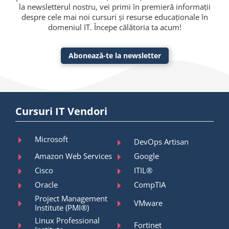
la newsletterul nostru, vei primi în premieră informații
despre cele mai noi cursuri și resurse educaționale în
domeniul IT. Începe călătoria ta acum!
Abonează-te la newsletter
Cursuri IT Vendori
Microsoft
DevOps Artisan
Amazon Web Services
Google
Cisco
ITIL®
Oracle
CompTIA
Project Management
VMware
Institute (PMI®)
Linux Professional
Fortinet