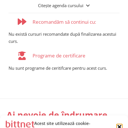
Citește agenda cursului
Recomandăm să continui cu:
Nu există cursuri recomandate după finalizarea acestui
curs.
Programe de certificare
Nu sunt programe de ceritifcare pentru acest curs.
Ai nevoie de îndrumare
pentru alegerea cursurilor
Acest site utilizează cookie-