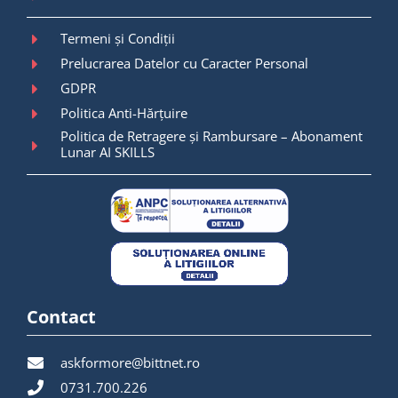
Termeni și Condiții
Prelucrarea Datelor cu Caracter Personal
GDPR
Politica Anti-Hărțuire
Politica de Retragere și Rambursare – Abonament
Lunar AI SKILLS
Contact
askformore@bittnet.ro
0731.700.226