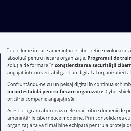
Într-o lume în care amenințările cibernetice evoluează zil
absolută pentru fiecare organizație.
Programul de trai
soluția de formare în
conștientizarea securității ciber
angajat într-un veritabil gardian digital al organizației tal
Confruntându-ne cu un peisaj digital în continuă schim
incontestabilă pentru fiecare organizație
. CyberShiel
oricărei companii: angajații săi.
Acest program abordează cele mai critice domenii de pre
amenințările cibernetice moderne. Prin consolidarea cuno
organizația ta va fi mai bine echipată pentru a proteja da