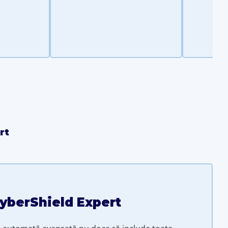
rt
yberShield Expert