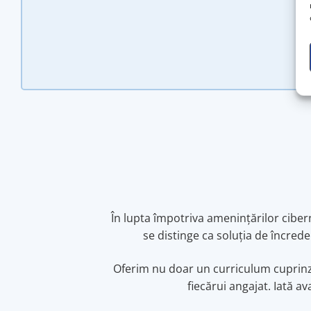
În lupta împotriva amenințărilor ciber
se distinge ca soluția de încrede
Oferim nu doar un curriculum cuprinzător
fiecărui angajat. Iată a