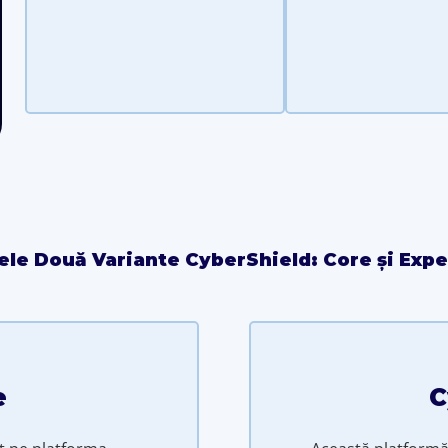
ele Două Variante CyberShield: Core și Expe
e
C