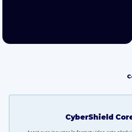
C
CyberShield Cor