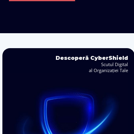
Descoperă CyberShield
Scutul Digital
al Organizației Tale