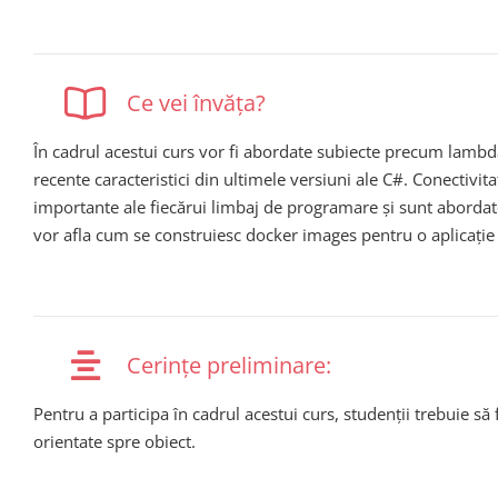
Ce vei învăța?
În cadrul acestui curs vor fi abordate subiecte precum lambda
recente caracteristici din ultimele versiuni ale C#. Conectivi
importante ale fiecărui limbaj de programare și sunt abordate
vor afla cum se construiesc docker images pentru o aplicație
Cerințe preliminare:
Pentru a participa în cadrul acestui curs, studenții trebuie să 
orientate spre obiect.