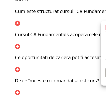
Cum este structurat cursul "C# Fundament
Cursul C# Fundamentals acoperă cele mai r
Ce oportunități de carieră pot fi accesat
De ce îmi este recomandat acest curs?