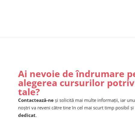
Ai nevoie de îndrumare p
alegerea cursurilor potriv
tale?
Contactează-ne
și solicită mai multe informații, iar unu
noștri va reveni către tine în cel mai scurt timp posibil și 
dedicat
.