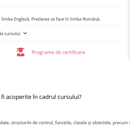
n limba Engleză. Predarea se face în limba Română.
da cursului
Programe de certificare
fi acoperite în cadrul cursului?
ate, structurile de control, funcțiile, clasele și obiectele, prec