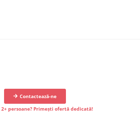
Contactează-ne
 2+ persoane? Primești ofertă dedicată!