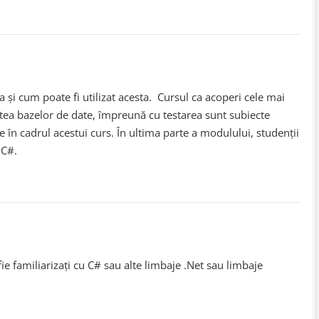
 și cum poate fi utilizat acesta. Cursul ca acoperi cele mai
tatea bazelor de date, împreună cu testarea sunt subiecte
 în cadrul acestui curs. În ultima parte a modulului, studenții
 C#.
fie familiarizați cu C# sau alte limbaje .Net sau limbaje