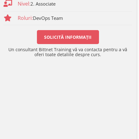
Nivel:
2. Associate
Roluri:
DevOps Team
SOLICITĂ INFORMAȚII