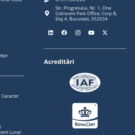
Str. Progresului, Nr. 1, One
Cotroceni Park Office, Corp B,
Etaj 4, București, 052034
tter
Acreditări
 Caracter
i
ent Lunar