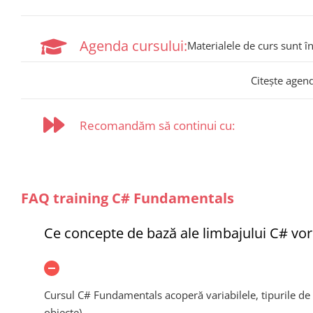
Agenda cursului:
Materialele de curs sunt î
Citește agen
Recomandăm să continui cu:
FAQ training C# Fundamentals
Ce concepte de bază ale limbajului C# vor 
Cursul C# Fundamentals acoperă variabilele, tipurile de d
obiecte).