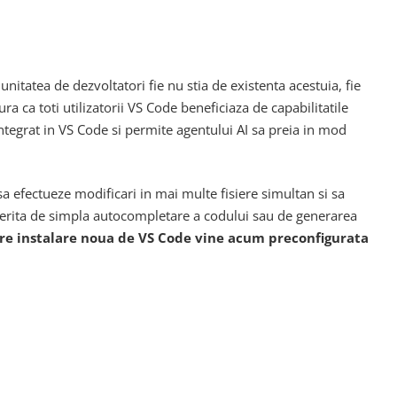
itatea de dezvoltatori fie nu stia de existenta acestuia, fie
ra ca toti utilizatorii VS Code beneficiaza de capabilitatile
ntegrat in VS Code si permite agentului AI sa preia in mod
 sa efectueze modificari in mai multe fisiere simultan si sa
ferita de simpla autocompletare a codului sau de generarea
are instalare noua de VS Code vine acum preconfigurata