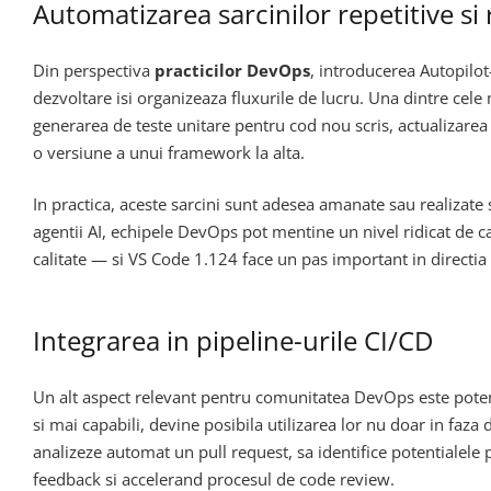
Automatizarea sarcinilor repetitive si
Din perspectiva
practicilor DevOps
, introducerea Autopilot
dezvoltare isi organizeaza fluxurile de lucru. Una dintre cele
generarea de teste unitare pentru cod nou scris, actualizarea
o versiune a unui framework la alta.
In practica, aceste sarcini sunt adesea amanate sau realizate
agentii AI, echipele DevOps pot mentine un nivel ridicat de ca
calitate — si VS Code 1.124 face un pas important in directia f
Integrarea in pipeline-urile CI/CD
Un alt aspect relevant pentru comunitatea DevOps este potent
si mai capabili, devine posibila utilizarea lor nu doar in faza
analizeze automat un pull request, sa identifice potentialele 
feedback si accelerand procesul de code review.