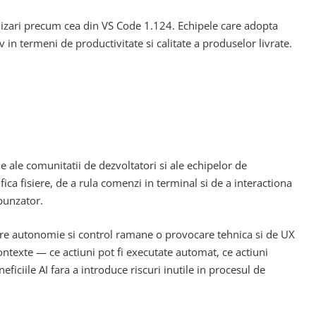
izari precum cea din VS Code 1.124. Echipele care adopta
in termeni de productivitate si calitate a produselor livrate.
e ale comunitatii de dezvoltatori si ale echipelor de
ca fisiere, de a rula comenzi in terminal si de a interactiona
spunzator.
tre autonomie si control ramane o provocare tehnica si de UX
contexte — ce actiuni pot fi executate automat, ce actiuni
ficiile AI fara a introduce riscuri inutile in procesul de