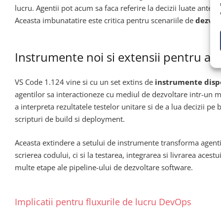
lucru. Agentii pot acum sa faca referire la decizii luate anteri
Aceasta imbunatatire este critica pentru scenariile de
dezvol
Instrumente noi si extensii pentru ag
VS Code 1.124 vine si cu un set extins de
instrumente dispo
agentilor sa interactioneze cu mediul de dezvoltare intr-un mo
a interpreta rezultatele testelor unitare si de a lua decizii p
scripturi de build si deployment.
Aceasta extindere a setului de instrumente transforma agentii 
scrierea codului, ci si la testarea, integrarea si livrarea ace
multe etape ale pipeline-ului de dezvoltare software.
Implicatii pentru fluxurile de lucru DevOps