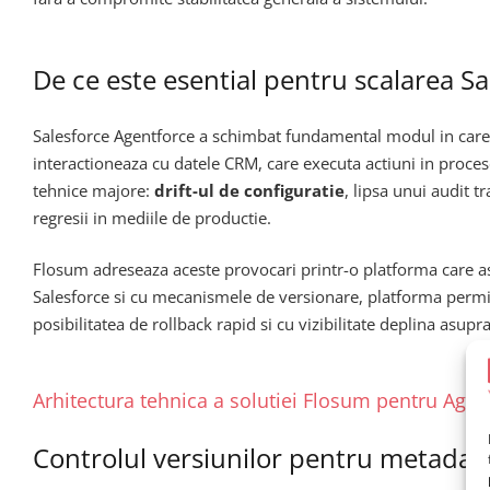
De ce este esential pentru scalarea S
Salesforce Agentforce a schimbat fundamental modul in care c
interactioneaza cu datele CRM, care executa actiuni in procese
tehnice majore:
drift-ul de configuratie
, lipsa unui audit t
regresii in mediile de productie.
Flosum adreseaza aceste provocari printr-o platforma care 
Salesforce si cu mecanismele de versionare, platforma permite
posibilitatea de rollback rapid si cu vizibilitate deplina asupr
Arhitectura tehnica a solutiei Flosum pentru Age
Controlul versiunilor pentru metadate