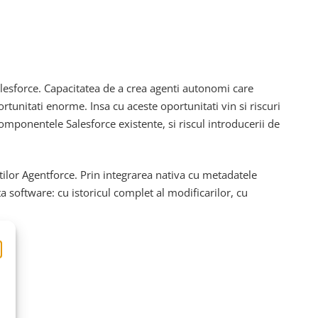
lesforce. Capacitatea de a crea agenti autonomi care
rtunitati enorme. Insa cu aceste oportunitati vin si riscuri
 componentele Salesforce existente, si riscul introducerii de
ntilor Agentforce. Prin integrarea nativa cu metadatele
 software: cu istoricul complet al modificarilor, cu