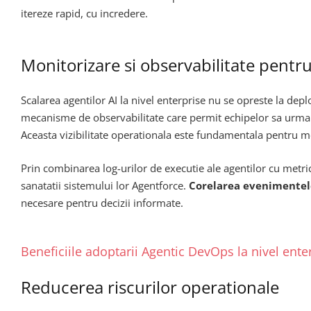
itereze rapid, cu incredere.
Monitorizare si observabilitate pentr
Scalarea agentilor AI la nivel enterprise nu se opreste la de
mecanisme de observabilitate care permit echipelor sa urmare
Aceasta vizibilitate operationala este fundamentala pentru men
Prin combinarea log-urilor de executie ale agentilor cu metri
sanatatii sistemului lor Agentforce.
Corelarea evenimentel
necesare pentru decizii informate.
Beneficiile adoptarii Agentic DevOps la nivel ente
Reducerea riscurilor operationale