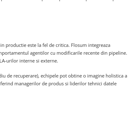
 productie este la fel de critica. Flosum integreaza
portamentul agentilor cu modificarile recente din pipeline.
A-urilor interne si externe.
iu de recuperare), echipele pot obtine o imagine holistica a
ferind managerilor de produs si liderilor tehnici datele