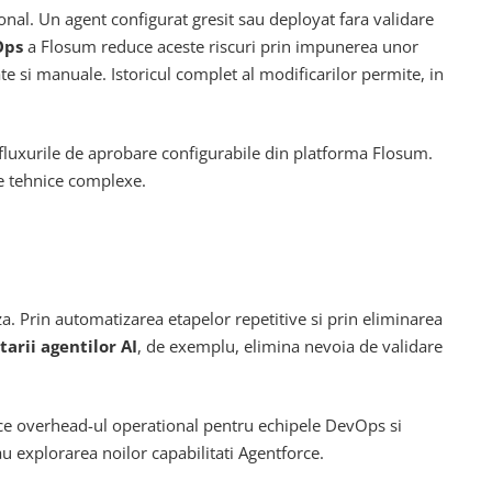
onal. Un agent configurat gresit sau deployat fara validare
Ops
a Flosum reduce aceste riscuri prin impunerea unor
te si manuale. Istoricul complet al modificarilor permite, in
e fluxurile de aprobare configurabile din platforma Flosum.
ete tehnice complexe.
. Prin automatizarea etapelor repetitive si prin eliminarea
arii agentilor AI
, de exemplu, elimina nevoia de validare
duce overhead-ul operational pentru echipele DevOps si
u explorarea noilor capabilitati Agentforce.