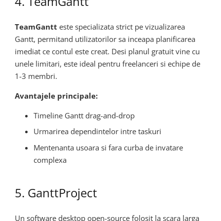
4. TeamGantt
TeamGantt
este specializata strict pe vizualizarea
Gantt, permitand utilizatorilor sa inceapa planificarea
imediat ce contul este creat. Desi planul gratuit vine cu
unele limitari, este ideal pentru freelanceri si echipe de
1-3 membri.
Avantajele principale:
Timeline Gantt drag-and-drop
Urmarirea dependintelor intre taskuri
Mentenanta usoara si fara curba de invatare
complexa
5. GanttProject
Un software desktop open-source folosit la scara larga