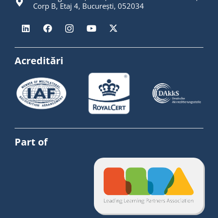
Corp B, Etaj 4, București, 052034
Acreditări
Part of