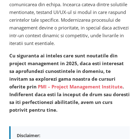
comunicarea din echipa. Incearca cateva dintre solutiile
mentionate, testand UI/UX-ul si modul in care raspund
cerintelor tale specifice. Modernizarea procesului de
management devine o prioritate, in special daca activezi
intr-un context dinamic si competitiv, unde livrarile in
iteratii sunt esentiale.
Cu siguranta ai inteles care sunt noutatile din
project management in 2025, daca esti interesat
sa aprofundezi cunostintele in domeniu, te
invitam sa explorezi gama noastra de cursuri
oferite prin
PMI – Project Management Institute
.
Indiferent daca esti la inceput de drum sau doresti
sa iti perfectionezi abilitatile, avem un curs
potrivit pentru tine.
Disclaimer: