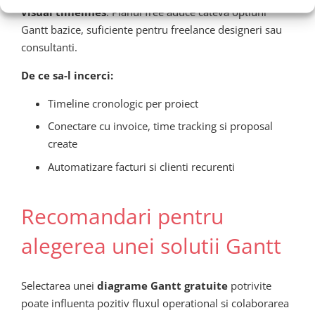
visual timelines
. Planul free aduce cateva optiuni
Gantt bazice, suficiente pentru freelance designeri sau
consultanti.
De ce sa-l incerci:
Timeline cronologic per proiect
Conectare cu invoice, time tracking si proposal
create
Automatizare facturi si clienti recurenti
Recomandari pentru
alegerea unei solutii Gantt
Selectarea unei
diagrame Gantt gratuite
potrivite
poate influenta pozitiv fluxul operational si colaborarea