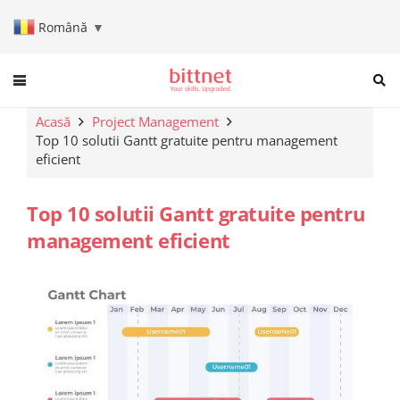
Română
▼
When autocomplete results are a
Acasă
Project Management
Top 10 solutii Gantt gratuite pentru management
eficient
Top 10 solutii Gantt gratuite pentru
management eficient