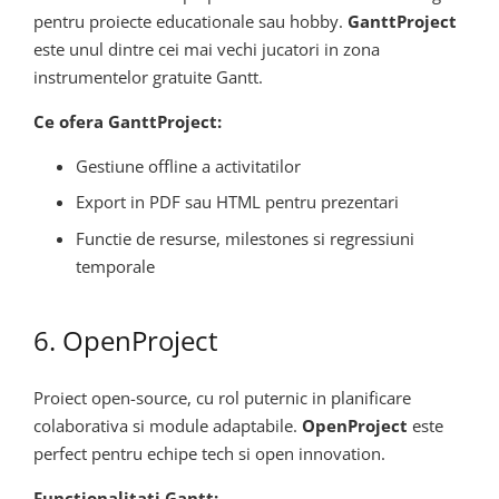
pentru proiecte educationale sau hobby.
GanttProject
este unul dintre cei mai vechi jucatori in zona
instrumentelor gratuite Gantt.
Ce ofera GanttProject:
Gestiune offline a activitatilor
Export in PDF sau HTML pentru prezentari
Functie de resurse, milestones si regressiuni
temporale
6. OpenProject
Proiect open-source, cu rol puternic in planificare
colaborativa si module adaptabile.
OpenProject
este
perfect pentru echipe tech si open innovation.
Functionalitati Gantt: