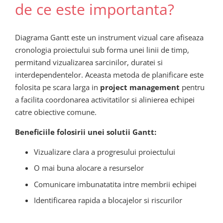
de ce este importanta?
Diagrama Gantt este un instrument vizual care afiseaza
cronologia proiectului sub forma unei linii de timp,
permitand vizualizarea sarcinilor, duratei si
interdependentelor. Aceasta metoda de planificare este
folosita pe scara larga in
project management
pentru
a facilita coordonarea activitatilor si alinierea echipei
catre obiective comune.
Beneficiile folosirii unei solutii Gantt:
Vizualizare clara a progresului proiectului
O mai buna alocare a resurselor
Comunicare imbunatatita intre membrii echipei
Identificarea rapida a blocajelor si riscurilor