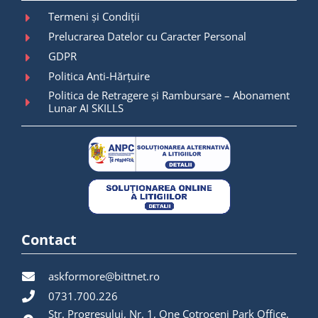
Termeni și Condiții
Prelucrarea Datelor cu Caracter Personal
GDPR
Politica Anti-Hărțuire
Politica de Retragere și Rambursare – Abonament
Lunar AI SKILLS
Contact
askformore@bittnet.ro
0731.700.226
Str. Progresului, Nr. 1, One Cotroceni Park Office,