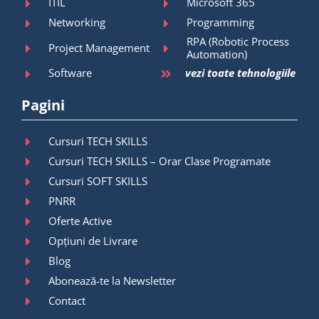
ITIL
Microsoft 365
Networking
Programming
RPA (Robotic Process
Project Management
Automation)
Software
vezi toate tehnologiile
Pagini
Cursuri TECH SKILLS
Cursuri TECH SKILLS – Orar Clase Programate
Cursuri SOFT SKILLS
PNRR
Oferte Active
Opțiuni de Livrare
Blog
Abonează-te la Newsletter
Contact