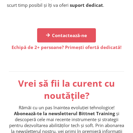
scurt timp posibil și îți va oferi
suport dedicat
.
Contactează-ne
Echipă de 2+ persoane? Primești ofertă dedicată!
Vrei să fii la curent cu
noutățile?
Rămâi cu un pas înaintea evoluției tehnologice!
Abonează-te la newsletterul Bittnet Training
și
descoperă cele mai recente instrumente și strategii
pentru dezvoltarea abilităților tech și soft. Prin abonarea
la newsletterul nostru, vei primi în premieră informații