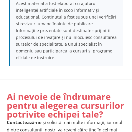
Acest material a fost elaborat cu ajutorul
inteligenței artificiale în scop informativ și
educațional. Conținutul a fost supus unei verificări
și revizuiri umane înainte de publicare.
Informațiile prezentate sunt destinate sprijinirii
procesului de învățare și nu înlocuiesc consultarea
surselor de specialitate, a unui specialist în
domeniu sau participarea la cursuri și programe
oficiale de instruire.
Ai nevoie de îndrumare
pentru alegerea cursurilor
potrivite echipei tale?
Contactează-ne
și solicită mai multe informații, iar unul
dintre consultanții noștri va reveni către tine în cel mai