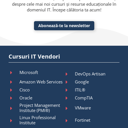
despre cele mai noi cursuri și resurse educaționale în
domeniul IT. Începe călătoria ta acum!
Abonează-te la newsletter
Cursuri IT Vendori
Microsoft
DevOps Artisan
Amazon Web Services
Google
Cisco
ITIL®
Oracle
CompTIA
Project Management
VMware
Institute (PMI®)
Linux Professional
Fortinet
Institute