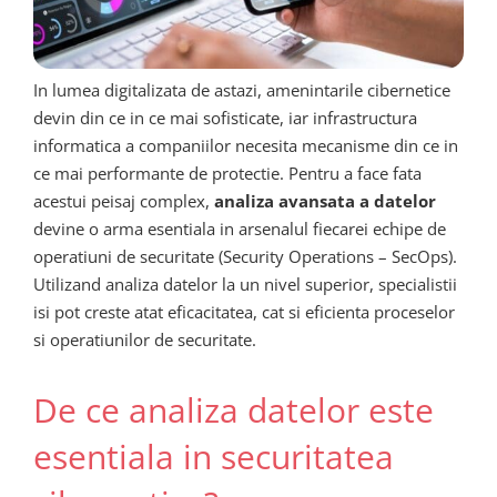
In lumea digitalizata de astazi, amenintarile cibernetice
devin din ce in ce mai sofisticate, iar infrastructura
informatica a companiilor necesita mecanisme din ce in
ce mai performante de protectie. Pentru a face fata
acestui peisaj complex,
analiza avansata a datelor
devine o arma esentiala in arsenalul fiecarei echipe de
operatiuni de securitate (Security Operations – SecOps).
Utilizand analiza datelor la un nivel superior, specialistii
isi pot creste atat eficacitatea, cat si eficienta proceselor
si operatiunilor de securitate.
De ce analiza datelor este
esentiala in securitatea