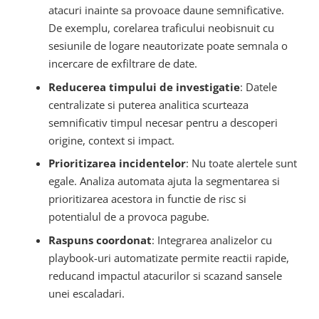
atacuri inainte sa provoace daune semnificative.
De exemplu, corelarea traficului neobisnuit cu
sesiunile de logare neautorizate poate semnala o
incercare de exfiltrare de date.
Reducerea timpului de investigatie
: Datele
centralizate si puterea analitica scurteaza
semnificativ timpul necesar pentru a descoperi
origine, context si impact.
Prioritizarea incidentelor
: Nu toate alertele sunt
egale. Analiza automata ajuta la segmentarea si
prioritizarea acestora in functie de risc si
potentialul de a provoca pagube.
Raspuns coordonat
: Integrarea analizelor cu
playbook-uri automatizate permite reactii rapide,
reducand impactul atacurilor si scazand sansele
unei escaladari.