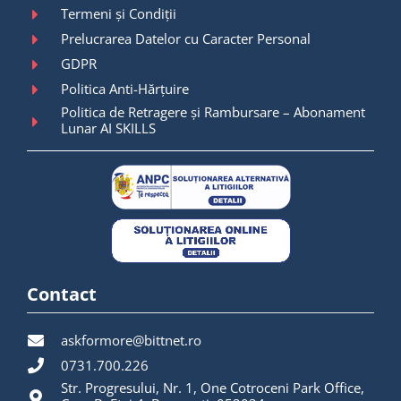
Termeni și Condiții
Prelucrarea Datelor cu Caracter Personal
GDPR
Politica Anti-Hărțuire
Politica de Retragere și Rambursare – Abonament
Lunar AI SKILLS
Contact
askformore@bittnet.ro
0731.700.226
Str. Progresului, Nr. 1, One Cotroceni Park Office,