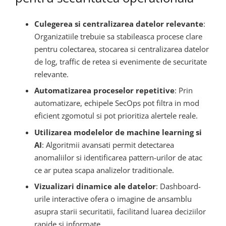
Culegerea si centralizarea datelor relevante
:
Organizatiile trebuie sa stabileasca procese clare
pentru colectarea, stocarea si centralizarea datelor
de log, traffic de retea si evenimente de securitate
relevante.
Automatizarea proceselor repetitive
: Prin
automatizare, echipele SecOps pot filtra in mod
eficient zgomotul si pot prioritiza alertele reale.
Utilizarea modelelor de machine learning si
AI
: Algoritmii avansati permit detectarea
anomaliilor si identificarea pattern-urilor de atac
ce ar putea scapa analizelor traditionale.
Vizualizari dinamice ale datelor
: Dashboard-
urile interactive ofera o imagine de ansamblu
asupra starii securitatii, facilitand luarea deciziilor
rapide si informate.