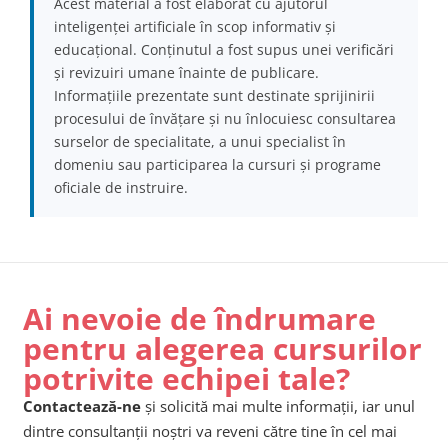
Acest material a fost elaborat cu ajutorul
inteligenței artificiale în scop informativ și
educațional. Conținutul a fost supus unei verificări
și revizuiri umane înainte de publicare.
Informațiile prezentate sunt destinate sprijinirii
procesului de învățare și nu înlocuiesc consultarea
surselor de specialitate, a unui specialist în
domeniu sau participarea la cursuri și programe
oficiale de instruire.
Ai nevoie de îndrumare
pentru alegerea cursurilor
potrivite echipei tale?
Contactează-ne
și solicită mai multe informații, iar unul
dintre consultanții noștri va reveni către tine în cel mai