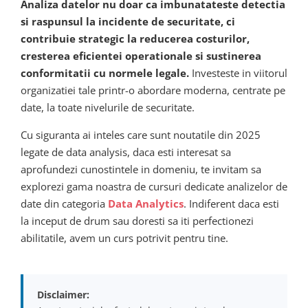
Analiza datelor nu doar ca imbunatateste detectia
si raspunsul la incidente de securitate, ci
contribuie strategic la reducerea costurilor,
cresterea eficientei operationale si sustinerea
conformitatii cu normele legale.
Investeste in viitorul
organizatiei tale printr-o abordare moderna, centrate pe
date, la toate nivelurile de securitate.
Cu siguranta ai inteles care sunt noutatile din 2025
legate de data analysis, daca esti interesat sa
aprofundezi cunostintele in domeniu, te invitam sa
explorezi gama noastra de cursuri dedicate analizelor de
date din categoria
Data Analytics
. Indiferent daca esti
la inceput de drum sau doresti sa iti perfectionezi
abilitatile, avem un curs potrivit pentru tine.
Disclaimer: