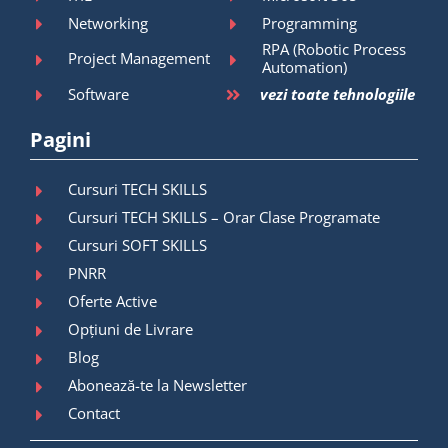
Networking
Programming
RPA (Robotic Process
Project Management
Automation)
Software
vezi toate tehnologiile
Pagini
Cursuri TECH SKILLS
Cursuri TECH SKILLS – Orar Clase Programate
Cursuri SOFT SKILLS
PNRR
Oferte Active
Opțiuni de Livrare
Blog
Abonează-te la Newsletter
Contact