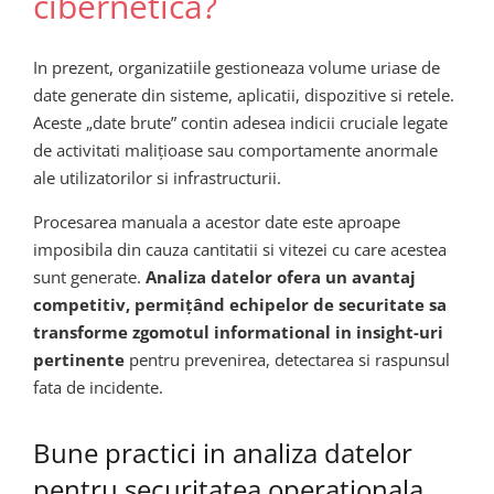
cibernetica?
In prezent, organizatiile gestioneaza volume uriase de
date generate din sisteme, aplicatii, dispozitive si retele.
Aceste „date brute” contin adesea indicii cruciale legate
de activitati malițioase sau comportamente anormale
ale utilizatorilor si infrastructurii.
Procesarea manuala a acestor date este aproape
imposibila din cauza cantitatii si vitezei cu care acestea
sunt generate.
Analiza datelor ofera un avantaj
competitiv, permițând echipelor de securitate sa
transforme zgomotul informational in insight-uri
pertinente
pentru prevenirea, detectarea si raspunsul
fata de incidente.
Bune practici in analiza datelor
pentru securitatea operationala