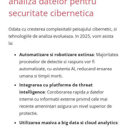
analiza datelor pentru
securitate cibernetica
Odata cu cresterea complexitatii peisajului cibernetic, si
tehnologiile de analiza evolueaza. In 2025, vom asista
la:
Automatizare si robotizare extinsa
: Majoritatea
proceselor de detectie si raspuns vor fi
automatizate, cu asistenta AI, reducand eroarea
umana si timpii morti.
Integrarea cu platforme de threat
intelligence
: Coroborarea rapida a datelor
interne cu informatii externe privind cele mai
recente amenintari asigura un nivel superior de
protectie.
Utilizarea masiva a big data si cloud analytics
: