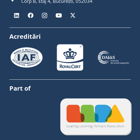
Corp B, Etaj 4, București, 052034
Acreditări
Part of