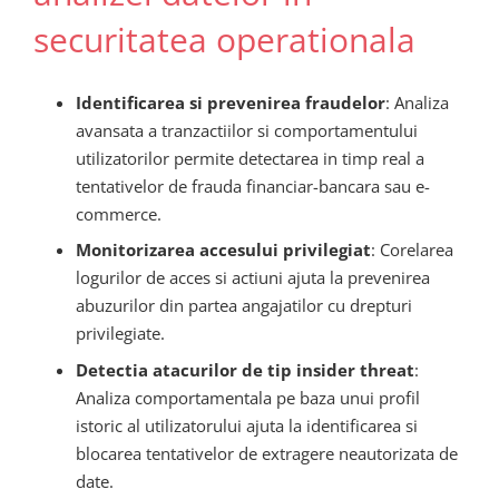
securitatea operationala
Identificarea si prevenirea fraudelor
: Analiza
avansata a tranzactiilor si comportamentului
utilizatorilor permite detectarea in timp real a
tentativelor de frauda financiar-bancara sau e-
commerce.
Monitorizarea accesului privilegiat
: Corelarea
logurilor de acces si actiuni ajuta la prevenirea
abuzurilor din partea angajatilor cu drepturi
privilegiate.
Detectia atacurilor de tip insider threat
:
Analiza comportamentala pe baza unui profil
istoric al utilizatorului ajuta la identificarea si
blocarea tentativelor de extragere neautorizata de
date.