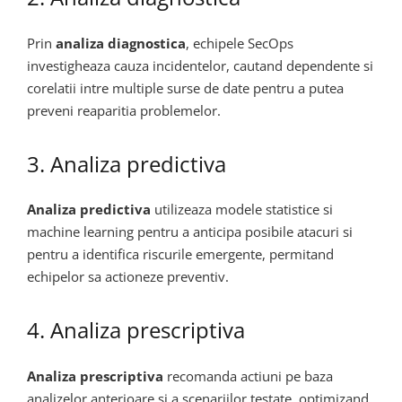
Prin
analiza diagnostica
, echipele SecOps
investigheaza cauza incidentelor, cautand dependente si
corelatii intre multiple surse de date pentru a putea
preveni reaparitia problemelor.
3. Analiza predictiva
Analiza predictiva
utilizeaza modele statistice si
machine learning pentru a anticipa posibile atacuri si
pentru a identifica riscurile emergente, permitand
echipelor sa actioneze preventiv.
4. Analiza prescriptiva
Analiza prescriptiva
recomanda actiuni pe baza
analizelor anterioare si a scenariilor testate, optimizand