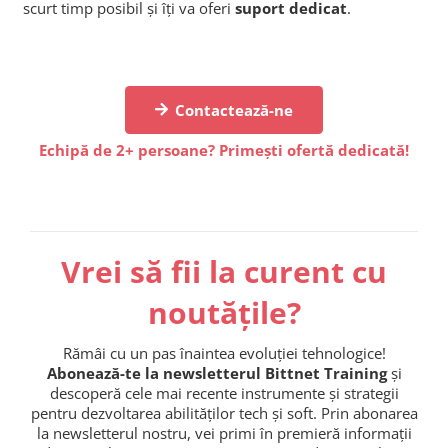
scurt timp posibil și îți va oferi
suport dedicat
.
Contactează-ne
Echipă de 2+ persoane? Primești ofertă dedicată!
Vrei să fii la curent cu
noutățile?
Rămâi cu un pas înaintea evoluției tehnologice!
Abonează-te la newsletterul Bittnet Training
și
descoperă cele mai recente instrumente și strategii
pentru dezvoltarea abilităților tech și soft. Prin abonarea
la newsletterul nostru, vei primi în premieră informații