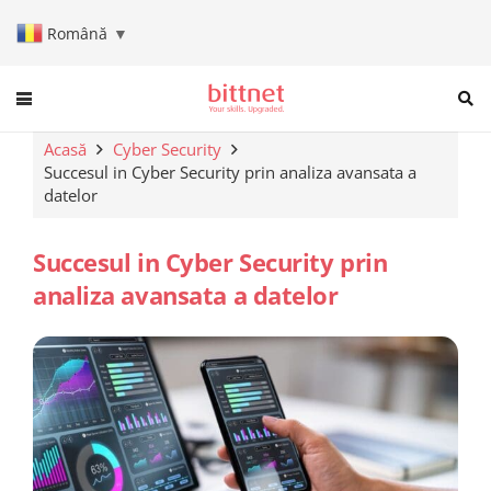
Română
▼
When autocomplete results are a
Acasă
Cyber Security
Succesul in Cyber Security prin analiza avansata a
datelor
Succesul in Cyber Security prin
analiza avansata a datelor