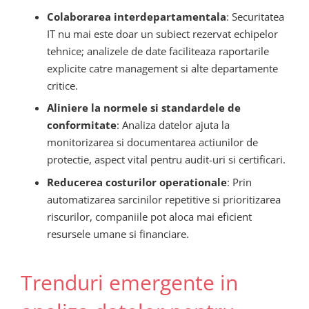
Colaborarea interdepartamentala
: Securitatea
IT nu mai este doar un subiect rezervat echipelor
tehnice; analizele de date faciliteaza raportarile
explicite catre management si alte departamente
critice.
Aliniere la normele si standardele de
conformitate
: Analiza datelor ajuta la
monitorizarea si documentarea actiunilor de
protectie, aspect vital pentru audit-uri si certificari.
Reducerea costurilor operationale
: Prin
automatizarea sarcinilor repetitive si prioritizarea
riscurilor, companiile pot aloca mai eficient
resursele umane si financiare.
Trenduri emergente in