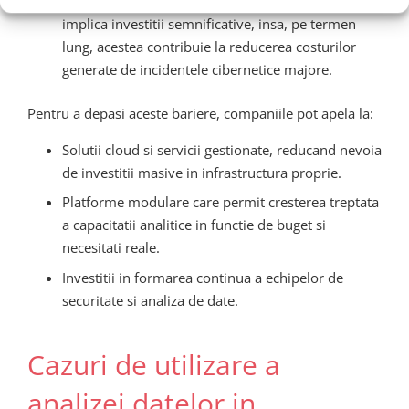
Costurile ridicate
: Solutiile avansate de analiza
implica investitii semnificative, insa, pe termen
lung, acestea contribuie la reducerea costurilor
generate de incidentele cibernetice majore.
Pentru a depasi aceste bariere, companiile pot apela la:
Solutii cloud si servicii gestionate, reducand nevoia
de investitii masive in infrastructura proprie.
Platforme modulare care permit cresterea treptata
a capacitatii analitice in functie de buget si
necesitati reale.
Investitii in formarea continua a echipelor de
securitate si analiza de date.
Cazuri de utilizare a
analizei datelor in