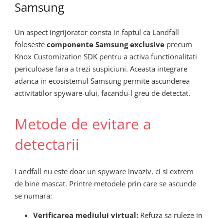
Samsung
Un aspect ingrijorator consta in faptul ca Landfall
foloseste
componente Samsung exclusive
precum
Knox Customization SDK pentru a activa functionalitati
periculoase fara a trezi suspiciuni. Aceasta integrare
adanca in ecosistemul Samsung permite ascunderea
activitatilor spyware-ului, facandu-l greu de detectat.
Metode de evitare a
detectarii
Landfall nu este doar un spyware invaziv, ci si extrem
de bine mascat. Printre metodele prin care se ascunde
se numara:
Verificarea mediului virtual:
Refuza sa ruleze in