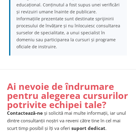
educațional. Conținutul a fost supus unei verificări
și revizuiri umane înainte de publicare.
Informațiile prezentate sunt destinate sprijinirii
procesului de învățare și nu înlocuiesc consultarea
surselor de specialitate, a unui specialist în
domeniu sau participarea la cursuri și programe
oficiale de instruire.
Ai nevoie de îndrumare
pentru alegerea cursurilor
potrivite echipei tale?
Contactează-ne
și solicită mai multe informații, iar unul
dintre consultanții noștri va reveni către tine în cel mai
scurt timp posibil și îți va oferi
suport dedicat
.