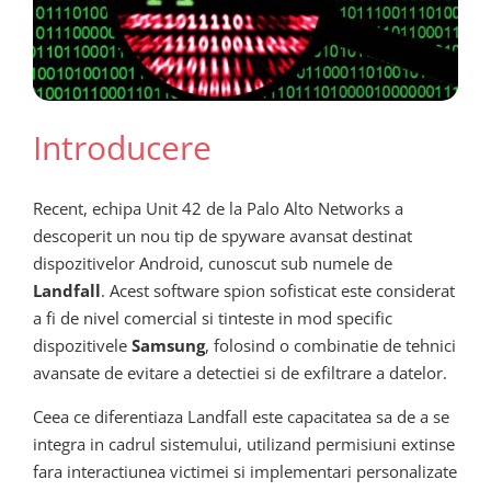
Introducere
Recent, echipa Unit 42 de la Palo Alto Networks a
descoperit un nou tip de spyware avansat destinat
dispozitivelor Android, cunoscut sub numele de
Landfall
. Acest software spion sofisticat este considerat
a fi de nivel comercial si tinteste in mod specific
dispozitivele
Samsung
, folosind o combinatie de tehnici
avansate de evitare a detectiei si de exfiltrare a datelor.
Ceea ce diferentiaza Landfall este capacitatea sa de a se
integra in cadrul sistemului, utilizand permisiuni extinse
fara interactiunea victimei si implementari personalizate