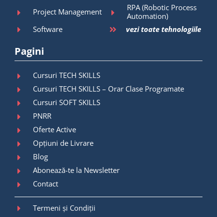
RPA (Robotic Process
Project Management
Automation)
Software
vezi toate tehnologiile
Pagini
Cursuri TECH SKILLS
Cursuri TECH SKILLS – Orar Clase Programate
Cursuri SOFT SKILLS
PNRR
Oferte Active
Opțiuni de Livrare
Blog
Abonează-te la Newsletter
Contact
Termeni și Condiții