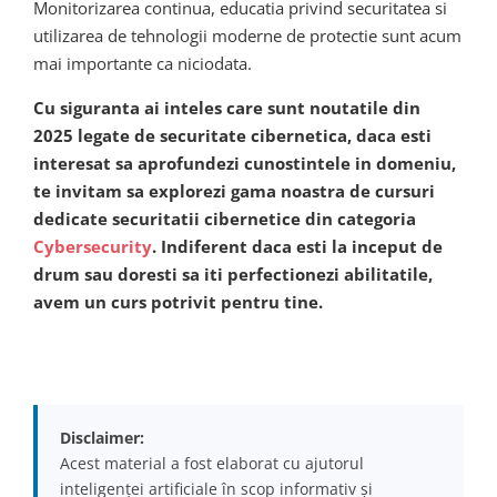
Monitorizarea continua, educatia privind securitatea si
utilizarea de tehnologii moderne de protectie sunt acum
mai importante ca niciodata.
Cu siguranta ai inteles care sunt noutatile din
2025 legate de securitate cibernetica, daca esti
interesat sa aprofundezi cunostintele in domeniu,
te invitam sa explorezi gama noastra de cursuri
dedicate securitatii cibernetice din categoria
Cybersecurity
. Indiferent daca esti la inceput de
drum sau doresti sa iti perfectionezi abilitatile,
avem un curs potrivit pentru tine.
Disclaimer:
Acest material a fost elaborat cu ajutorul
inteligenței artificiale în scop informativ și