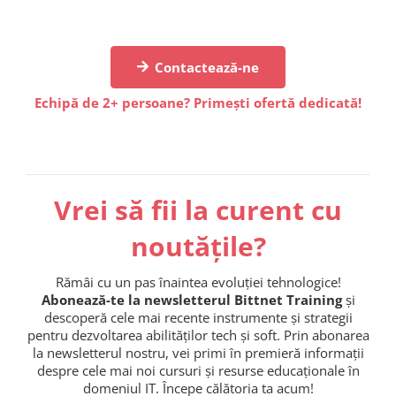
Contactează-ne
Echipă de 2+ persoane? Primești ofertă dedicată!
Vrei să fii la curent cu
noutățile?
Rămâi cu un pas înaintea evoluției tehnologice!
Abonează-te la newsletterul Bittnet Training
și
descoperă cele mai recente instrumente și strategii
pentru dezvoltarea abilităților tech și soft. Prin abonarea
la newsletterul nostru, vei primi în premieră informații
despre cele mai noi cursuri și resurse educaționale în
domeniul IT. Începe călătoria ta acum!