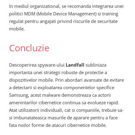
In mediul organizational, se recomanda integrarea unei
politici MDM (Mobile Device Management) si training
regulat pentru angajati privind riscurile de securitate
mobile.
Concluzie
Descoperirea spyware-ului
Landfall
subliniaza
importanta unei strategii robuste de protectie a
dispozitivelor mobile. Prin abordari avansate de evitare
a detectarii si exploatarea componentelor specifice
Samsung, acest malware demonstreaza ca actorii
amenintarilor cibernetice continua sa evolueze rapid.
Atat utilizatorii individuali, cat si companiile, trebuie sa-
si imbunatateasca masurile de aparare pentru a face
fata noilor forme de atacuri cibernetice mobile.