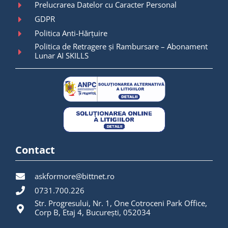
Prelucrarea Datelor cu Caracter Personal
GDPR
Politica Anti-Hărțuire
Politica de Retragere și Rambursare – Abonament
Lunar AI SKILLS
Contact
askformore@bittnet.ro
0731.700.226
Str. Progresului, Nr. 1, One Cotroceni Park Office,
Corp B, Etaj 4, București, 052034