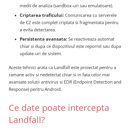
medii de analiza (sandbox-uri sau emulatoare).
Criptarea traficului:
Comunicarea cu serverele
de C2 este complet criptata si fragmentata pentru
a evita detectarea.
Persistenta avansata:
Se reactiveaza automat
chiar si dupa ce dispozitivul este repornit sau dupa
update-uri de sistem.
Aceste tehnici arata ca Landfall este proiectat pentru a
ramane activ si nedetectat chiar si in fata celor mai
avansate solutii antivirus si EDR (Endpoint Detection and
Response) pentru Android.
Ce date poate intercepta
Landfall?