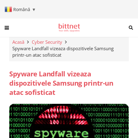
Română
▼
When autocomplete results are a
Acasă
Cyber Security
Spyware Landfall vizeaza dispozitivele Samsung
printr-un atac sofisticat
Spyware Landfall vizeaza
dispozitivele Samsung printr-un
atac sofisticat