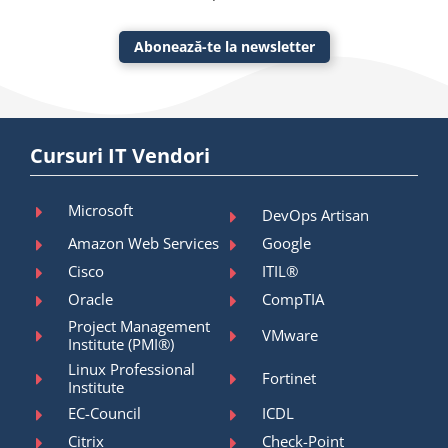
Abonează-te la newsletter
Cursuri IT Vendori
Microsoft
DevOps Artisan
Amazon Web Services
Google
Cisco
ITIL®
Oracle
CompTIA
Project Management
VMware
Institute (PMI®)
Linux Professional
Fortinet
Institute
EC-Council
ICDL
Citrix
Check-Point