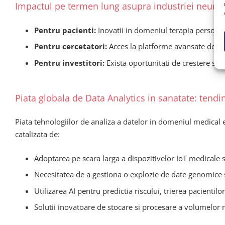
Impactul pe termen lung asupra industriei neurote
Pentru pacienti:
Inovatii in domeniul terapia personal
Pentru cercetatori:
Acces la platforme avansate de ana
Pentru investitori:
Exista oportunitati de crestere subs
Piata globala de Data Analytics in sanatate: tendin
Piata tehnologiilor de analiza a datelor in domeniul medical
catalizata de:
Adoptarea pe scara larga a dispozitivelor IoT medicale 
Necesitatea de a gestiona o explozie de date genomice 
Utilizarea AI pentru predictia riscului, trierea pacientilo
Solutii inovatoare de stocare si procesare a volumelor 