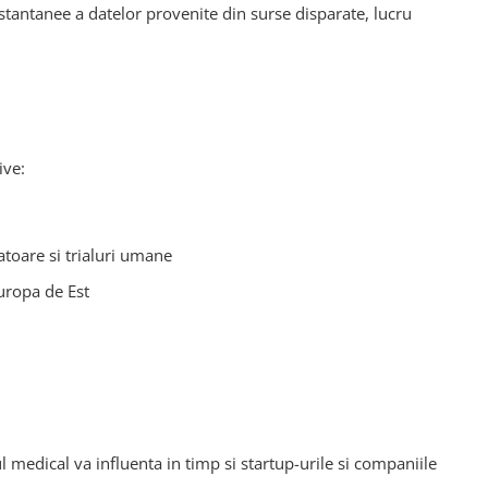
tantanee a datelor provenite din surse disparate, lucru
ive:
toare si trialuri umane
uropa de Est
l medical va influenta in timp si startup-urile si companiile