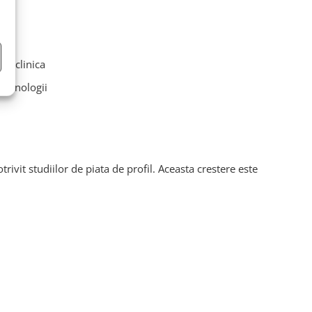
re clinica
otehnologii
otrivit studiilor de piata de profil. Aceasta crestere este