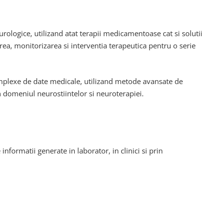
ologice, utilizand atat terapii medicamentoase cat si solutii
tarea, monitorizarea si interventia terapeutica pentru o serie
complexe de date medicale, utilizand metode avansate de
 domeniul neurostiintelor si neuroterapiei.
nformatii generate in laborator, in clinici si prin