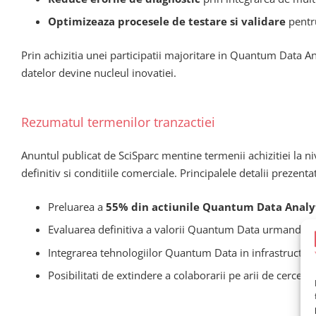
Optimizeaza procesele de testare si validare
pentru
Prin achizitia unei participatii majoritare in Quantum Data An
datelor devine nucleul inovatiei.
Rezumatul termenilor tranzactiei
Anuntul publicat de SciSparc mentine termenii achizitiei la ni
definitiv si conditiile comerciale. Principalele detalii prezenta
Preluarea a
55% din actiunile Quantum Data Analyt
Evaluarea definitiva a valorii Quantum Data urmand sa s
Integrarea tehnologiilor Quantum Data in infrastructur
Posibilitati de extindere a colaborarii pe arii de cerceta