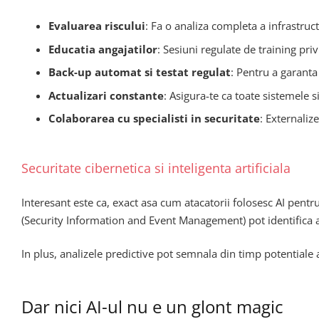
Evaluarea riscului
: Fa o analiza completa a infrastruct
Educatia angajatilor
: Sesiuni regulate de training priv
Back-up automat si testat regulat
: Pentru a garanta
Actualizari constante
: Asigura-te ca toate sistemele si 
Colaborarea cu specialisti in securitate
: Externaliz
Securitate cibernetica si inteligenta artificiala
Interesant este ca, exact asa cum atacatorii folosesc AI pentr
(Security Information and Event Management) pot identifica
In plus, analizele predictive pot semnala din timp potentiale a
Dar nici AI-ul nu e un glont magic