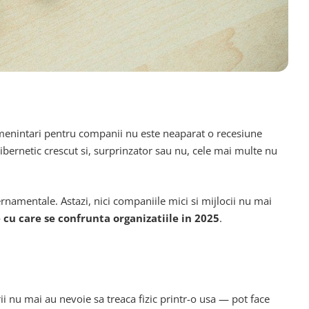
amenintari pentru companii nu este neaparat o recesiune
cibernetic crescut si, surprinzator sau nu, cele mai multe nu
rnamentale. Astazi, nici companiile mici si mijlocii nu mai
u care se confrunta organizatiile in 2025
.
rii nu mai au nevoie sa treaca fizic printr-o usa — pot face