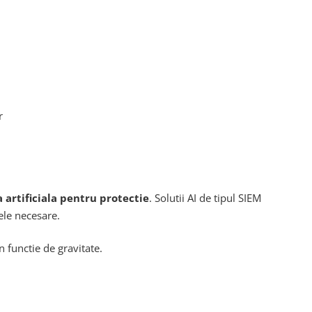
r
a artificiala pentru protectie
. Solutii AI de tipul SIEM
ele necesare.
n functie de gravitate.