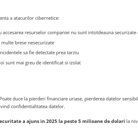
nta a atacurilor cibernetice:
u accesarea resurselor companiei nu sunt intotdeauna securizate
 multe brese nesecurizate
incidentele sa fie detectate prea tarziu
noi sunt mai greu de identificat si izolat
Poate duce la pierderi financiare uriase, pierderea datelor sensibil
ind confidentialitatea datelor.
ecuritate a ajuns in 2025 la peste 5 milioane de dolari
la niv