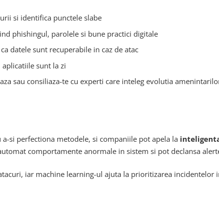
urii si identifica punctele slabe
ind phishingul, parolele si bune practici digitale
 ca datele sunt recuperabile in caz de atac
aplicatiile sunt la zi
eaza sau consiliaza-te cu experti care inteleg evolutia amenintarilo
u a-si perfectiona metodele, si companiile pot apela la
inteligent
 automat comportamente anormale in sistem si pot declansa alert
tacuri, iar machine learning-ul ajuta la prioritizarea incidentelor i