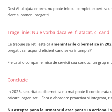
Desi AI-ul ajuta enorm, nu poate inlocui complet expertiza uma
clare si oameni pregatiti.
Trage linie: Nu e vorba daca vei fi atacat, ci cand
Ce trebuie sa retii este ca
amenintarile cibernetice in 2025
pregatit sa raspund eficient cand se va intampla?”
Fie ca ai o companie mica de servicii sau conduci un grup multi
Concluzie
In 2025, securitatea cibernetica nu mai poate fi considerata u
oricarei organizatii. Fara o abordare proactiva si integrata, r
Nu astepta pana la urmatorul atac pentru a actiona. Inv