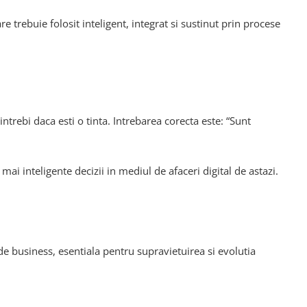
trebuie folosit inteligent, integrat si sustinut prin procese
ntrebi daca esti o tinta. Intrebarea corecta este: “Sunt
ai inteligente decizii in mediul de afaceri digital de astazi.
de business, esentiala pentru supravietuirea si evolutia