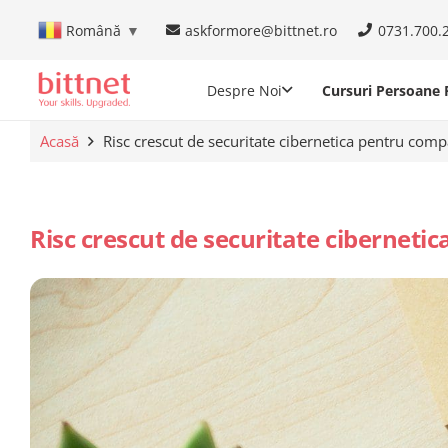
askformore@bittnet.ro
0731.700.
Română
▼
Despre Noi
Cursuri Persoane F
Acasă
Risc crescut de securitate cibernetica pentru com
Risc crescut de securitate cibernet