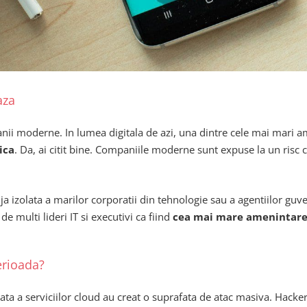
aza
anii moderne. In lumea digitala de azi, una dintre cele mai mari 
ica
. Da, ai citit bine. Companiile moderne sunt expuse la un risc 
 izolata a marilor corporatii din tehnologie sau a agentiilor guve
e multi lideri IT si executivi ca fiind
cea mai mare amenintare c
erioada?
lerata a serviciilor cloud au creat o suprafata de atac masiva. Hacke