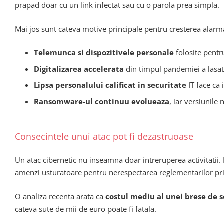
prapad doar cu un link infectat sau cu o parola prea simpla.
Mai jos sunt cateva motive principale pentru cresterea alarma
Telemunca si dispozitivele personale
folosite pentr
Digitalizarea accelerata
din timpul pandemiei a lasat
Lipsa personalului calificat in securitate
IT face ca 
Ransomware-ul continuu evolueaza
, iar versiunile 
Consecintele unui atac pot fi dezastruoase
Un atac cibernetic nu inseamna doar intreruperea activitatii. 
amenzi usturatoare pentru nerespectarea reglementarilor priv
O analiza recenta arata ca
costul mediu al unei brese de s
cateva sute de mii de euro poate fi fatala.