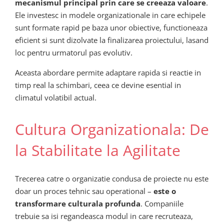
mecanismul principal prin care se creeaza valoare
.
Ele investesc in modele organizationale in care echipele
sunt formate rapid pe baza unor obiective, functioneaza
eficient si sunt dizolvate la finalizarea proiectului, lasand
loc pentru urmatorul pas evolutiv.
Aceasta abordare permite adaptare rapida si reactie in
timp real la schimbari, ceea ce devine esential in
climatul volatibil actual.
Cultura Organizationala: De
la Stabilitate la Agilitate
Trecerea catre o organizatie condusa de proiecte nu este
doar un proces tehnic sau operational –
este o
transformare culturala profunda
. Companiile
trebuie sa isi regandeasca modul in care recruteaza,