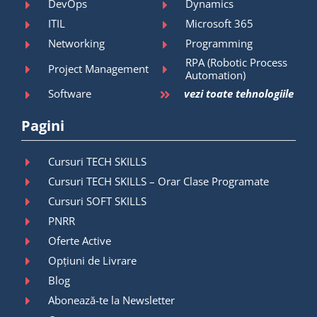
DevOps
Dynamics
ITIL
Microsoft 365
Networking
Programming
RPA (Robotic Process
Project Management
Automation)
Software
vezi toate tehnologiile
Pagini
Cursuri TECH SKILLS
Cursuri TECH SKILLS – Orar Clase Programate
Cursuri SOFT SKILLS
PNRR
Oferte Active
Opțiuni de Livrare
Blog
Abonează-te la Newsletter