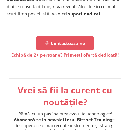
dintre consultanții noștri va reveni către tine în cel mai
scurt timp posibil și îți va oferi
suport dedicat
.
Contactează-ne
Echipă de 2+ persoane? Primești ofertă dedicată!
Vrei să fii la curent cu
noutățile?
Rămâi cu un pas înaintea evoluției tehnologice!
Abonează-te la newsletterul Bittnet Training
și
descoperă cele mai recente instrumente și strategii