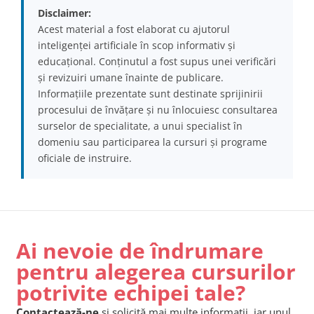
Disclaimer:
Acest material a fost elaborat cu ajutorul
inteligenței artificiale în scop informativ și
educațional. Conținutul a fost supus unei verificări
și revizuiri umane înainte de publicare.
Informațiile prezentate sunt destinate sprijinirii
procesului de învățare și nu înlocuiesc consultarea
surselor de specialitate, a unui specialist în
domeniu sau participarea la cursuri și programe
oficiale de instruire.
Ai nevoie de îndrumare
pentru alegerea cursurilor
potrivite echipei tale?
Contactează-ne
și solicită mai multe informații, iar unul