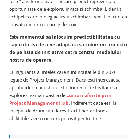
forte” a valorii create – fiecare proiect reprezinta o
oportunitate de a explora, invata si schimba. Liderii si
echipele care inteleg aceasta schimbare vor fi in fruntea
inovatiei in urmatoarele decenii.
Este momentul sa inlocuim predictibilitatea cu
capacitatea de a ne adapta si sa coboram proiectul
de pe lista de initiative catre centrul modelului
nostru de operare.
Cu siguranta ai inteles care sunt noutatile din 2026
legate de Project Management. Daca esti interesat sa
aprofundezi cunostintele in domeniu, te invitam sa
explorezi gama noastra de
cursuri oferite prin
Project Management Hub
. Indiferent daca esti la
inceput de drum sau doresti sa iti perfectionezi
abilitatile, avem un curs potrivit pentru tine.