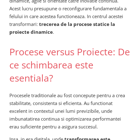
dinamice, agile si orientate catre inovatie continua.
Acest lucru presupune o reconfigurare fundamentala a
felului in care acestea functioneaza. In centrul acestei
transformari:
trecerea de la procese statice la
proiecte dinamice
.
Procese versus Proiecte: De
ce schimbarea este
esentiala?
Procesele traditionale au fost concepute pentru a crea
stabilitate, consistenta si eficienta. Au functionat
excelent in contextul unei lumi previzibile, unde
imbunatatirea continua si optimizarea performantei
erau suficiente pentru a asigura succesul.
Insa, in era digitala, unde
transformarea este