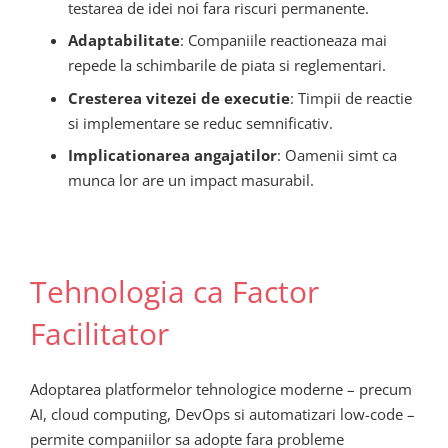
testarea de idei noi fara riscuri permanente.
Adaptabilitate
: Companiile reactioneaza mai
repede la schimbarile de piata si reglementari.
Cresterea vitezei de executie
: Timpii de reactie
si implementare se reduc semnificativ.
Implicationarea angajatilor
: Oamenii simt ca
munca lor are un impact masurabil.
Tehnologia ca Factor
Facilitator
Adoptarea platformelor tehnologice moderne – precum
AI, cloud computing, DevOps si automatizari low-code –
permite companiilor sa adopte fara probleme