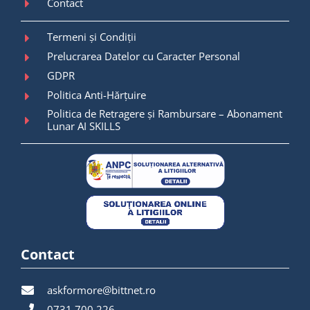
Contact
Termeni și Condiții
Prelucrarea Datelor cu Caracter Personal
GDPR
Politica Anti-Hărțuire
Politica de Retragere și Rambursare – Abonament
Lunar AI SKILLS
Contact
askformore@bittnet.ro
0731.700.226