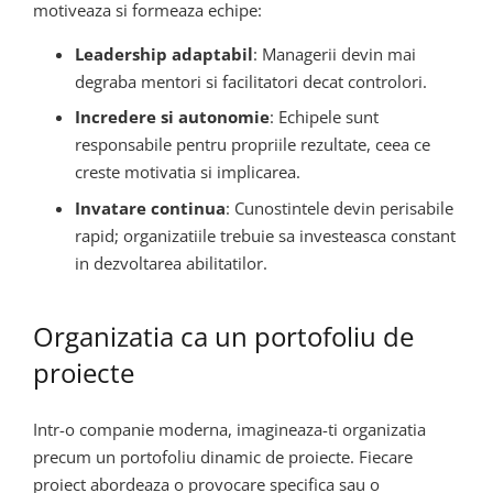
motiveaza si formeaza echipe:
Leadership adaptabil
: Managerii devin mai
degraba mentori si facilitatori decat controlori.
Incredere si autonomie
: Echipele sunt
responsabile pentru propriile rezultate, ceea ce
creste motivatia si implicarea.
Invatare continua
: Cunostintele devin perisabile
rapid; organizatiile trebuie sa investeasca constant
in dezvoltarea abilitatilor.
Organizatia ca un portofoliu de
proiecte
Intr-o companie moderna, imagineaza-ti organizatia
precum un portofoliu dinamic de proiecte. Fiecare
proiect abordeaza o provocare specifica sau o