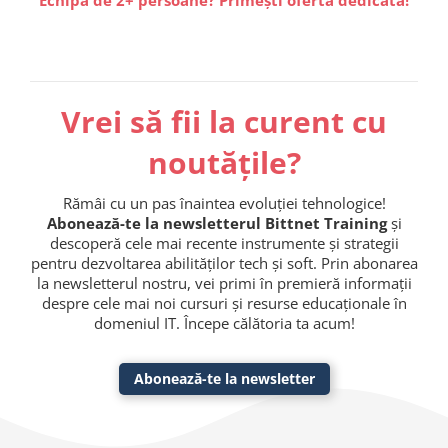
Echipă de 2+ persoane? Primești ofertă dedicată!
Vrei să fii la curent cu
noutățile?
Rămâi cu un pas înaintea evoluției tehnologice!
Abonează-te la newsletterul Bittnet Training
și
descoperă cele mai recente instrumente și strategii
pentru dezvoltarea abilităților tech și soft. Prin abonarea
la newsletterul nostru, vei primi în premieră informații
despre cele mai noi cursuri și resurse educaționale în
domeniul IT. Începe călătoria ta acum!
Abonează-te la newsletter