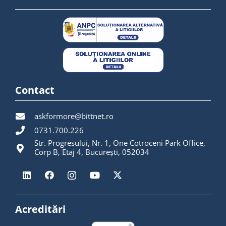
Contact
askformore@bittnet.ro
0731.700.226
Str. Progresului, Nr. 1, One Cotroceni Park Office,
Corp B, Etaj 4, București, 052034
Acreditări