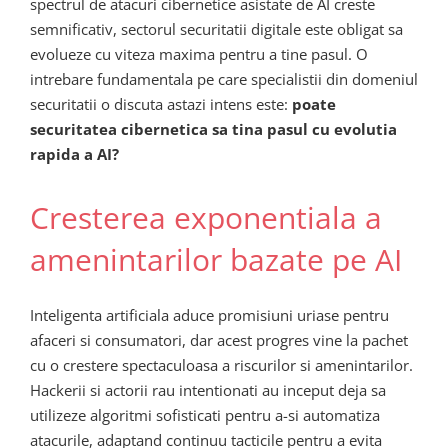
spectrul de atacuri cibernetice asistate de AI creste
semnificativ, sectorul securitatii digitale este obligat sa
evolueze cu viteza maxima pentru a tine pasul. O
intrebare fundamentala pe care specialistii din domeniul
securitatii o discuta astazi intens este:
poate
securitatea cibernetica sa tina pasul cu evolutia
rapida a AI?
Cresterea exponentiala a
amenintarilor bazate pe AI
Inteligenta artificiala aduce promisiuni uriase pentru
afaceri si consumatori, dar acest progres vine la pachet
cu o crestere spectaculoasa a riscurilor si amenintarilor.
Hackerii si actorii rau intentionati au inceput deja sa
utilizeze algoritmi sofisticati pentru a-si automatiza
atacurile, adaptand continuu tacticile pentru a evita