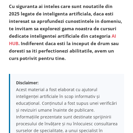
Cu siguranta ai inteles care sunt noutatile din
2025 legate de inteligenta artificiala, daca esti
interesat sa aprofundezi cunostintele in domeniu,
te invitam sa explorezi gama noastra de cursuri
dedicate inteligentei artificiale din categoria
AI
HUB
. Indiferent daca esti la inceput de drum sau
doresti sa iti perfectionezi abilitatile, avem un
curs potrivit pentru tine.
Disclaimer:
Acest material a fost elaborat cu ajutorul
inteligenței artificiale în scop informativ și
educațional. Conținutul a fost supus unei verificări
și revizuiri umane înainte de publicare.
Informațiile prezentate sunt destinate sprijinirii
procesului de învățare și nu înlocuiesc consultarea
surselor de specialitate, a unui specialist în