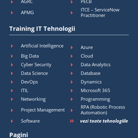
AGRC
PECB
ITCE – ServiceNow
APMG
Practitioner
Training IT Tehnologii
Artificial Intelligence
Azure
Big Data
Cloud
Cyber Security
Data Analytics
Data Science
Database
DevOps
Dynamics
ITIL
Microsoft 365
Networking
Programming
RPA (Robotic Process
Project Management
Automation)
Software
vezi toate tehnologiile
Pagini