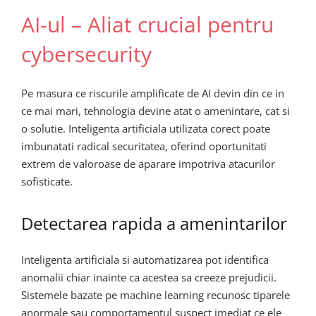
AI-ul – Aliat crucial pentru
cybersecurity
Pe masura ce riscurile amplificate de AI devin din ce in
ce mai mari, tehnologia devine atat o amenintare, cat si
o solutie. Inteligenta artificiala utilizata corect poate
imbunatati radical securitatea, oferind oportunitati
extrem de valoroase de aparare impotriva atacurilor
sofisticate.
Detectarea rapida a amenintarilor
Inteligenta artificiala si automatizarea pot identifica
anomalii chiar inainte ca acestea sa creeze prejudicii.
Sistemele bazate pe machine learning recunosc tiparele
anormale sau comportamentul suspect imediat ce ele