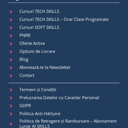
Cursuri TECH SKILLS
Cursuri TECH SKILLS – Orar Clase Programate
Cursuri SOFT SKILLS
PNRR
Oferte Active
Opțiuni de Livrare
Blog
Abonează-te la Newsletter
Contact
Termeni și Condiții
Prelucrarea Datelor cu Caracter Personal
GDPR
Politica Anti-Hărțuire
Politica de Retragere și Rambursare – Abonament
Lunar AI SKILLS