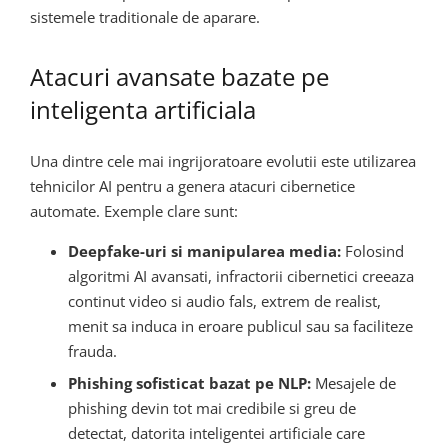
sistemele traditionale de aparare.
Atacuri avansate bazate pe
inteligenta artificiala
Una dintre cele mai ingrijoratoare evolutii este utilizarea
tehnicilor AI pentru a genera atacuri cibernetice
automate. Exemple clare sunt:
Deepfake-uri si manipularea media:
Folosind
algoritmi AI avansati, infractorii cibernetici creeaza
continut video si audio fals, extrem de realist,
menit sa induca in eroare publicul sau sa faciliteze
frauda.
Phishing sofisticat bazat pe NLP:
Mesajele de
phishing devin tot mai credibile si greu de
detectat, datorita inteligentei artificiale care