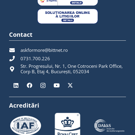
Contact
askformore@bittnet.ro
0731.700.226
Str. Progresului, Nr. 1, One Cotroceni Park Office,
Corp B, Etaj 4, București, 052034
Acreditări