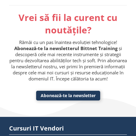
Vrei să fii la curent cu
noutățile?
Rămâi cu un pas înaintea evoluției tehnologice!
Abonează-te la newsletterul Bittnet Training
și
descoperă cele mai recente instrumente și strategii
pentru dezvoltarea abilităților tech și soft. Prin abonarea
la newsletterul nostru, vei primi în premieră informații
despre cele mai noi cursuri și resurse educaționale în
domeniul IT. Începe călătoria ta acum!
Abonează-te la newsletter
Cursuri IT Vendori