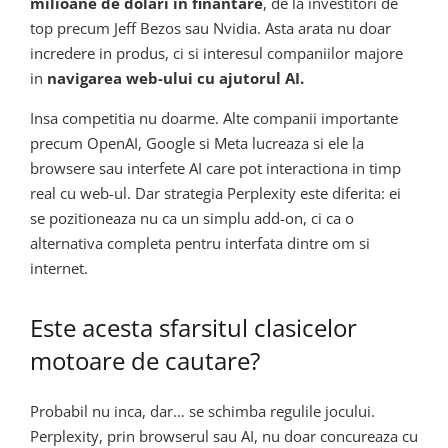
milioane de dolari in finantare
, de la investitori de
top precum Jeff Bezos sau Nvidia. Asta arata nu doar
incredere in produs, ci si interesul companiilor majore
in
navigarea web-ului cu ajutorul AI.
Insa competitia nu doarme. Alte companii importante
precum OpenAI, Google si Meta lucreaza si ele la
browsere sau interfete AI care pot interactiona in timp
real cu web-ul. Dar strategia Perplexity este diferita: ei
se pozitioneaza nu ca un simplu add-on, ci ca o
alternativa completa pentru interfata dintre om si
internet.
Este acesta sfarsitul clasicelor
motoare de cautare?
Probabil nu inca, dar… se schimba regulile jocului.
Perplexity, prin browserul sau AI, nu doar concureaza cu