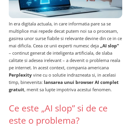
In era digitala actuala, in care informatia pare sa se
multiplice mai repede decat putem noi sa o procesam,
gasirea unor surse fiabile si relevante devine din ce in ce
mai dificila. Ceea ce unii experti numesc deja
„AI slop”
– continut generat de inteligenta artificiala, de slaba
calitate si adesea irelevant – a devenit o problema reala
pe internet. In acest context, compania americana
Perplexity
vine cu o solutie indrazneata si, in acelasi
timp, binevenita:
lansarea unui browser AI complet
gratuit
, menit sa lupte impotriva acestui fenomen.
Ce este „AI slop” si de ce
este o problema?