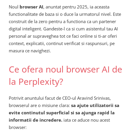
Noul
browser AI
, anuntat pentru 2025, ia aceasta
functionalitate de baza si o duce la urmatorul nivel. Este
construit de la zero pentru a functiona ca un partener
digital inteligent. Gandeste-l ca si cum asistentul tau AI
personal ar supraveghea tot ce faci online si ti-ar oferi
context, explicatii, continut verificat si raspunsuri, pe
masura ce navighezi.
Ce ofera noul browser AI de
la Perplexity?
Potrivit anuntului facut de CEO-ul Aravind Srinivas,
browserul are o misiune clara:
sa ajute utilizatorii sa
evite continutul superficial si sa ajunga rapid la
informatii de incredere.
iata ce aduce nou acest
browser: