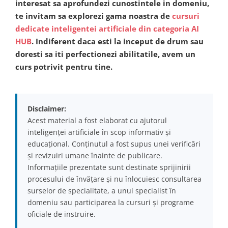
interesat sa aprofundezi cunostintele in domeniu,
te invitam sa explorezi gama noastra de
cursuri
dedicate inteligentei artificiale din categoria AI
HUB
. Indiferent daca esti la inceput de drum sau
doresti sa iti perfectionezi abilitatile, avem un
curs potrivit pentru tine.
Disclaimer:
Acest material a fost elaborat cu ajutorul
inteligenței artificiale în scop informativ și
educațional. Conținutul a fost supus unei verificări
și revizuiri umane înainte de publicare.
Informațiile prezentate sunt destinate sprijinirii
procesului de învățare și nu înlocuiesc consultarea
surselor de specialitate, a unui specialist în
domeniu sau participarea la cursuri și programe
oficiale de instruire.