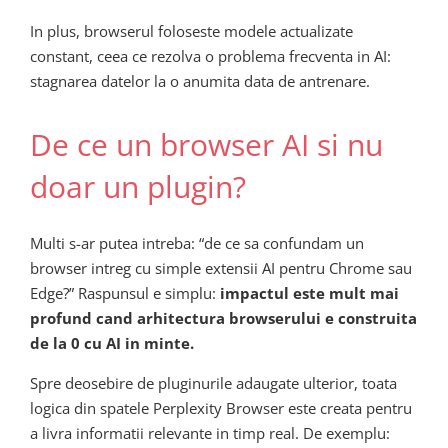
In plus, browserul foloseste modele actualizate
constant, ceea ce rezolva o problema frecventa in AI:
stagnarea datelor la o anumita data de antrenare.
De ce un browser AI si nu
doar un plugin?
Multi s-ar putea intreba: “de ce sa confundam un
browser intreg cu simple extensii AI pentru Chrome sau
Edge?” Raspunsul e simplu:
impactul este mult mai
profund cand arhitectura browserului e construita
de la 0 cu AI in minte.
Spre deosebire de pluginurile adaugate ulterior, toata
logica din spatele Perplexity Browser este creata pentru
a livra informatii relevante in timp real. De exemplu: