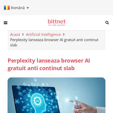
Română
▼
When autocomplete results are a
Acasă
Artificial Intelligence
Perplexity lanseaza browser AI gratuit anti continut
slab
Perplexity lanseaza browser AI
gratuit anti continut slab