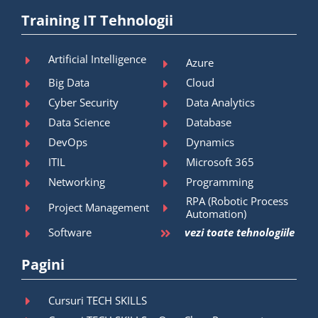
Training IT Tehnologii
Artificial Intelligence
Azure
Big Data
Cloud
Cyber Security
Data Analytics
Data Science
Database
DevOps
Dynamics
ITIL
Microsoft 365
Networking
Programming
RPA (Robotic Process
Project Management
Automation)
Software
vezi toate tehnologiile
Pagini
Cursuri TECH SKILLS