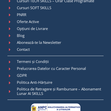
Cursuri TECH SKILLS – Orar Clase Programate
Cursuri SOFT SKILLS
PNRR
Oferte Active
Opțiuni de Livrare
Blog
Abonează-te la Newsletter
Contact
Termeni și Condiții
Prelucrarea Datelor cu Caracter Personal
GDPR
Politica Anti-Hărțuire
Politica de Retragere și Rambursare – Abonament
Lunar AI SKILLS