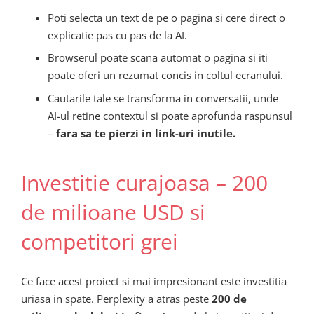
Poti selecta un text de pe o pagina si cere direct o
explicatie pas cu pas de la AI.
Browserul poate scana automat o pagina si iti
poate oferi un rezumat concis in coltul ecranului.
Cautarile tale se transforma in conversatii, unde
AI-ul retine contextul si poate aprofunda raspunsul
–
fara sa te pierzi in link-uri inutile.
Investitie curajoasa – 200
de milioane USD si
competitori grei
Ce face acest proiect si mai impresionant este investitia
uriasa in spate. Perplexity a atras peste
200 de