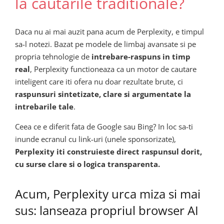
la cautarile traditionale?
Daca nu ai mai auzit pana acum de Perplexity, e timpul
sa-l notezi. Bazat pe modele de limbaj avansate si pe
propria tehnologie de
intrebare-raspuns in timp
real
, Perplexity functioneaza ca un motor de cautare
inteligent care iti ofera nu doar rezultate brute, ci
raspunsuri sintetizate, clare si argumentate la
intrebarile tale
.
Ceea ce e diferit fata de Google sau Bing? In loc sa-ti
inunde ecranul cu link-uri (unele sponsorizate),
Perplexity iti construieste direct raspunsul dorit,
cu surse clare si o logica transparenta.
Acum, Perplexity urca miza si mai
sus: lanseaza propriul browser AI