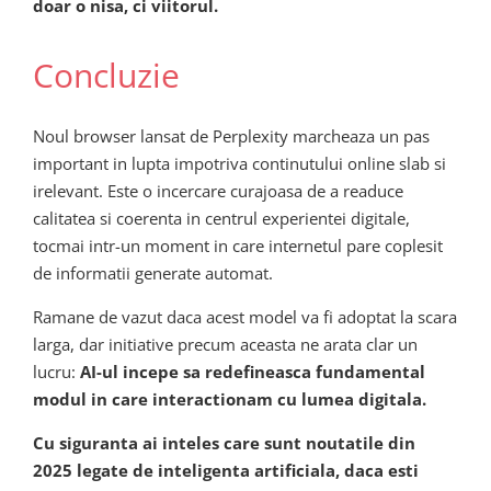
doar o nisa, ci viitorul.
Concluzie
Noul browser lansat de Perplexity marcheaza un pas
important in lupta impotriva continutului online slab si
irelevant. Este o incercare curajoasa de a readuce
calitatea si coerenta in centrul experientei digitale,
tocmai intr-un moment in care internetul pare coplesit
de informatii generate automat.
Ramane de vazut daca acest model va fi adoptat la scara
larga, dar initiative precum aceasta ne arata clar un
lucru:
AI-ul incepe sa redefineasca fundamental
modul in care interactionam cu lumea digitala.
Cu siguranta ai inteles care sunt noutatile din
2025 legate de inteligenta artificiala, daca esti