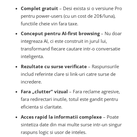
Complet gratuit
– Desi exista si o versiune Pro
pentru power-users (cu un cost de 20$/luna),
functiile cheie vin fara taxe.
Conceput pentru AI-first browsing
– Nu doar
integreaza AI, ci este construit in jurul lui,
transformand fiecare cautare intr-o conversatie
inteligenta.
Rezultate cu surse verificate
– Raspunsurile
includ referinte clare si link-uri catre surse de
incredere.
Fara „clutter” vizual
– Fara reclame agresive,
fara redirectari inutile, totul este gandit pentru
eficienta si claritate.
Acces rapid la informatii complexe
– Poate
sintetiza date din mai multe surse intr-un singur
raspuns logic si usor de inteles.