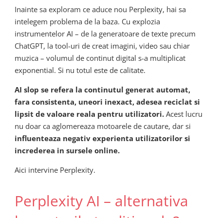
Inainte sa exploram ce aduce nou Perplexity, hai sa
intelegem problema de la baza. Cu explozia
instrumentelor AI – de la generatoare de texte precum
ChatGPT, la tool-uri de creat imagini, video sau chiar
muzica – volumul de continut digital s-a multiplicat
exponential. Si nu totul este de calitate.
AI slop se refera la continutul generat automat,
fara consistenta, uneori inexact, adesea reciclat si
lipsit de valoare reala pentru utilizatori.
Acest lucru
nu doar ca aglomereaza motoarele de cautare, dar si
influenteaza negativ experienta utilizatorilor si
increderea in sursele online.
Aici intervine Perplexity.
Perplexity AI – alternativa