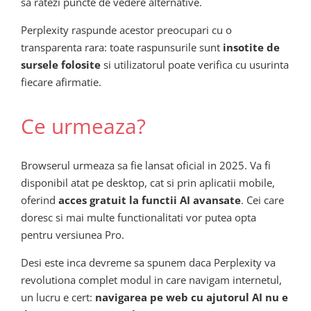
sa ratezi puncte de vedere alternative.
Perplexity raspunde acestor preocupari cu o
transparenta rara: toate raspunsurile sunt
insotite de
sursele folosite
si utilizatorul poate verifica cu usurinta
fiecare afirmatie.
Ce urmeaza?
Browserul urmeaza sa fie lansat oficial in 2025. Va fi
disponibil atat pe desktop, cat si prin aplicatii mobile,
oferind
acces gratuit la functii AI avansate
. Cei care
doresc si mai multe functionalitati vor putea opta
pentru versiunea Pro.
Desi este inca devreme sa spunem daca Perplexity va
revolutiona complet modul in care navigam internetul,
un lucru e cert:
navigarea pe web cu ajutorul AI nu e