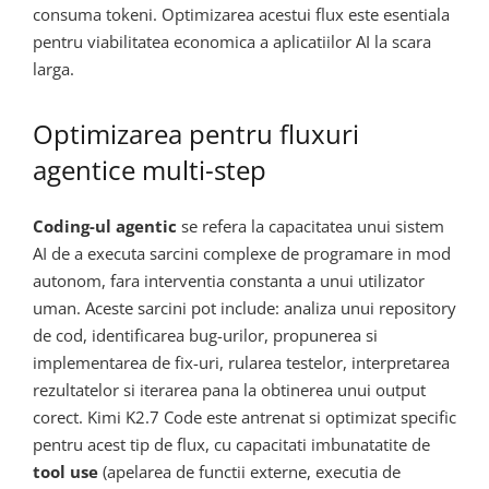
consuma tokeni. Optimizarea acestui flux este esentiala
pentru viabilitatea economica a aplicatiilor AI la scara
larga.
Optimizarea pentru fluxuri
agentice multi-step
Coding-ul agentic
se refera la capacitatea unui sistem
AI de a executa sarcini complexe de programare in mod
autonom, fara interventia constanta a unui utilizator
uman. Aceste sarcini pot include: analiza unui repository
de cod, identificarea bug-urilor, propunerea si
implementarea de fix-uri, rularea testelor, interpretarea
rezultatelor si iterarea pana la obtinerea unui output
corect. Kimi K2.7 Code este antrenat si optimizat specific
pentru acest tip de flux, cu capacitati imbunatatite de
tool use
(apelarea de functii externe, executia de