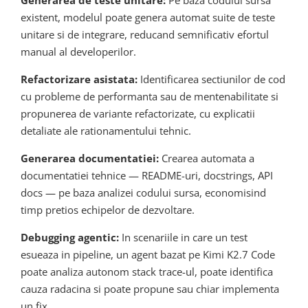
existent, modelul poate genera automat suite de teste
unitare si de integrare, reducand semnificativ efortul
manual al developerilor.
Refactorizare asistata:
Identificarea sectiunilor de cod
cu probleme de performanta sau de mentenabilitate si
propunerea de variante refactorizate, cu explicatii
detaliate ale rationamentului tehnic.
Generarea documentatiei:
Crearea automata a
documentatiei tehnice — README-uri, docstrings, API
docs — pe baza analizei codului sursa, economisind
timp pretios echipelor de dezvoltare.
Debugging agentic:
In scenariile in care un test
esueaza in pipeline, un agent bazat pe Kimi K2.7 Code
poate analiza autonom stack trace-ul, poate identifica
cauza radacina si poate propune sau chiar implementa
un fix.