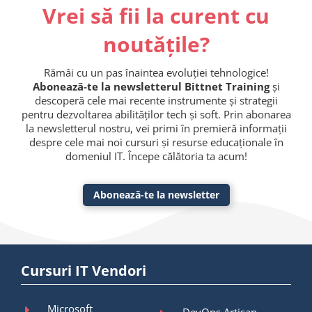
Vrei să fii la curent cu
noutățile?
Rămâi cu un pas înaintea evoluției tehnologice!
Abonează-te la newsletterul Bittnet Training
și
descoperă cele mai recente instrumente și strategii
pentru dezvoltarea abilităților tech și soft. Prin abonarea
la newsletterul nostru, vei primi în premieră informații
despre cele mai noi cursuri și resurse educaționale în
domeniul IT. Începe călătoria ta acum!
Abonează-te la newsletter
Cursuri IT Vendori
Microsoft