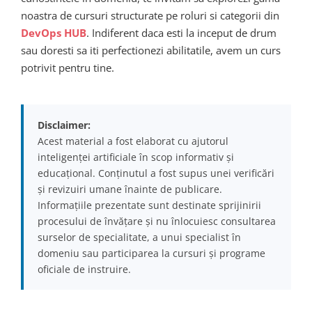
noastra de cursuri structurate pe roluri si categorii din
DevOps HUB
. Indiferent daca esti la inceput de drum
sau doresti sa iti perfectionezi abilitatile, avem un curs
potrivit pentru tine.
Disclaimer:
Acest material a fost elaborat cu ajutorul
inteligenței artificiale în scop informativ și
educațional. Conținutul a fost supus unei verificări
și revizuiri umane înainte de publicare.
Informațiile prezentate sunt destinate sprijinirii
procesului de învățare și nu înlocuiesc consultarea
surselor de specialitate, a unui specialist în
domeniu sau participarea la cursuri și programe
oficiale de instruire.