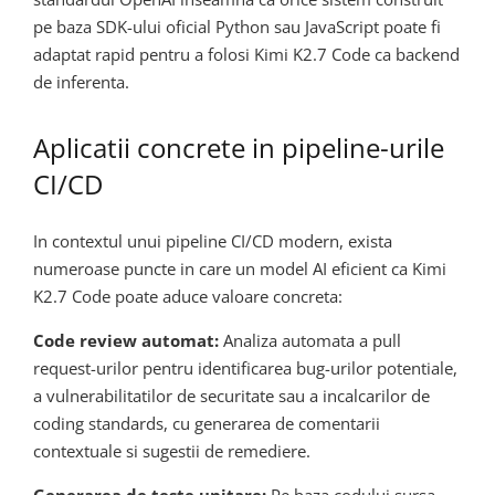
pe baza SDK-ului oficial Python sau JavaScript poate fi
adaptat rapid pentru a folosi Kimi K2.7 Code ca backend
de inferenta.
Aplicatii concrete in pipeline-urile
CI/CD
In contextul unui pipeline CI/CD modern, exista
numeroase puncte in care un model AI eficient ca Kimi
K2.7 Code poate aduce valoare concreta:
Code review automat:
Analiza automata a pull
request-urilor pentru identificarea bug-urilor potentiale,
a vulnerabilitatilor de securitate sau a incalcarilor de
coding standards, cu generarea de comentarii
contextuale si sugestii de remediere.
Generarea de teste unitare:
Pe baza codului sursa