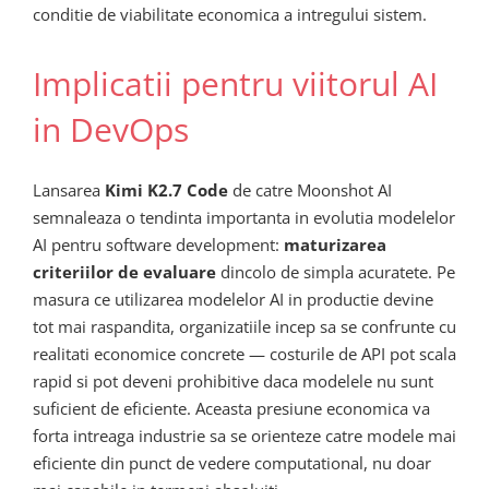
conditie de viabilitate economica a intregului sistem.
Implicatii pentru viitorul AI
in DevOps
Lansarea
Kimi K2.7 Code
de catre Moonshot AI
semnaleaza o tendinta importanta in evolutia modelelor
AI pentru software development:
maturizarea
criteriilor de evaluare
dincolo de simpla acuratete. Pe
masura ce utilizarea modelelor AI in productie devine
tot mai raspandita, organizatiile incep sa se confrunte cu
realitati economice concrete — costurile de API pot scala
rapid si pot deveni prohibitive daca modelele nu sunt
suficient de eficiente. Aceasta presiune economica va
forta intreaga industrie sa se orienteze catre modele mai
eficiente din punct de vedere computational, nu doar