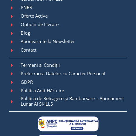
PNRR
Oferte Active
Opțiuni de Livrare
Blog
Abonează-te la Newsletter
Contact
Termeni și Condiții
Prelucrarea Datelor cu Caracter Personal
GDPR
Politica Anti-Hărțuire
Politica de Retragere și Rambursare – Abonament
Lunar AI SKILLS