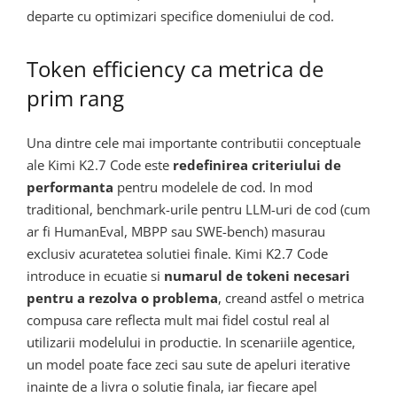
departe cu optimizari specifice domeniului de cod.
Token efficiency ca metrica de
prim rang
Una dintre cele mai importante contributii conceptuale
ale Kimi K2.7 Code este
redefinirea criteriului de
performanta
pentru modelele de cod. In mod
traditional, benchmark-urile pentru LLM-uri de cod (cum
ar fi HumanEval, MBPP sau SWE-bench) masurau
exclusiv acuratetea solutiei finale. Kimi K2.7 Code
introduce in ecuatie si
numarul de tokeni necesari
pentru a rezolva o problema
, creand astfel o metrica
compusa care reflecta mult mai fidel costul real al
utilizarii modelului in productie. In scenariile agentice,
un model poate face zeci sau sute de apeluri iterative
inainte de a livra o solutie finala, iar fiecare apel