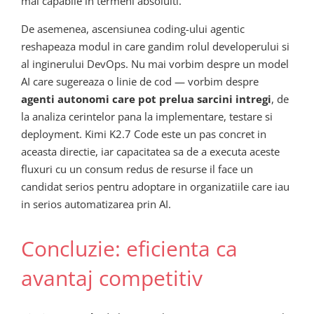
mai capabile in termeni absoluiti.
De asemenea, ascensiunea coding-ului agentic
reshapeaza modul in care gandim rolul developerului si
al inginerului DevOps. Nu mai vorbim despre un model
AI care sugereaza o linie de cod — vorbim despre
agenti autonomi care pot prelua sarcini intregi
, de
la analiza cerintelor pana la implementare, testare si
deployment. Kimi K2.7 Code este un pas concret in
aceasta directie, iar capacitatea sa de a executa aceste
fluxuri cu un consum redus de resurse il face un
candidat serios pentru adoptare in organizatiile care iau
in serios automatizarea prin AI.
Concluzie: eficienta ca
avantaj competitiv