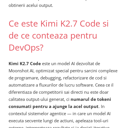
obtinerii acelui output.
Ce este Kimi K2.7 Code si
de ce conteaza pentru
DevOps?
Kimi K2.7 Code
este un model AI dezvoltat de
Moonshot AI, optimizat special pentru sarcini complexe
de programare, debugging, refactorizare de cod si
automatizare a fluxurilor de lucru software. Ceea ce il
diferentiaza de competitorii sai directi nu este doar
calitatea output-ului generat, ci
numarul de tokeni
consumati pentru a ajunge la acel output
. In
contextul sistemelor agentice — in care un model AI
executa secvente lungi de actiuni, apeleaza tool-uri
externe, interpreteaza rezultate si ia decizii iterative —