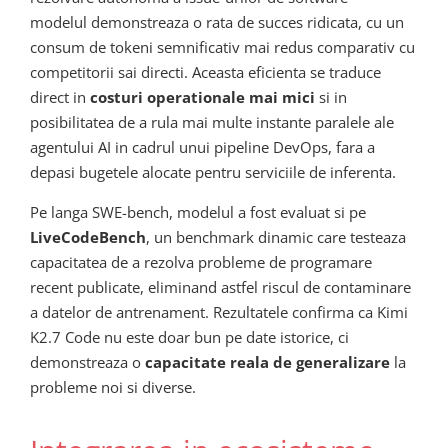
modelul demonstreaza o rata de succes ridicata, cu un
consum de tokeni semnificativ mai redus comparativ cu
competitorii sai directi. Aceasta eficienta se traduce
direct in
costuri operationale mai mici
si in
posibilitatea de a rula mai multe instante paralele ale
agentului AI in cadrul unui pipeline DevOps, fara a
depasi bugetele alocate pentru serviciile de inferenta.
Pe langa SWE-bench, modelul a fost evaluat si pe
LiveCodeBench
, un benchmark dinamic care testeaza
capacitatea de a rezolva probleme de programare
recent publicate, eliminand astfel riscul de contaminare
a datelor de antrenament. Rezultatele confirma ca Kimi
K2.7 Code nu este doar bun pe date istorice, ci
demonstreaza o
capacitate reala de generalizare
la
probleme noi si diverse.