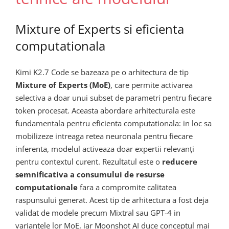
Mixture of Experts si eficienta
computationala
Kimi K2.7 Code se bazeaza pe o arhitectura de tip
Mixture of Experts (MoE)
, care permite activarea
selectiva a doar unui subset de parametri pentru fiecare
token procesat. Aceasta abordare arhitecturala este
fundamentala pentru eficienta computationala: in loc sa
mobilizeze intreaga retea neuronala pentru fiecare
inferenta, modelul activeaza doar expertii relevanți
pentru contextul curent. Rezultatul este o
reducere
semnificativa a consumului de resurse
computationale
fara a compromite calitatea
raspunsului generat. Acest tip de arhitectura a fost deja
validat de modele precum Mixtral sau GPT-4 in
variantele lor MoE, iar Moonshot AI duce conceptul mai