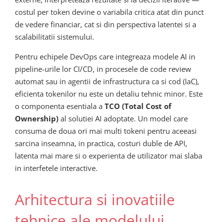
costul per token devine o variabila critica atat din punct
de vedere financiar, cat si din perspectiva latentei si a
scalabilitatii sistemului.
Pentru echipele DevOps care integreaza modele AI in
pipeline-urile lor CI/CD, in procesele de code review
automat sau in agentii de infrastructura ca si cod (IaC),
eficienta tokenilor nu este un detaliu tehnic minor. Este
o componenta esentiala a
TCO (Total Cost of
Ownership)
al solutiei AI adoptate. Un model care
consuma de doua ori mai multi tokeni pentru aceeasi
sarcina inseamna, in practica, costuri duble de API,
latenta mai mare si o experienta de utilizator mai slaba
in interfetele interactive.
Arhitectura si inovatiile
tehnice ale modelului