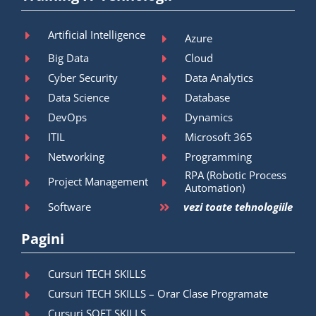
Artificial Intelligence
Azure
Big Data
Cloud
Cyber Security
Data Analytics
Data Science
Database
DevOps
Dynamics
ITIL
Microsoft 365
Networking
Programming
RPA (Robotic Process
Project Management
Automation)
Software
vezi toate tehnologiile
Pagini
Cursuri TECH SKILLS
Cursuri TECH SKILLS – Orar Clase Programate
Cursuri SOFT SKILLS