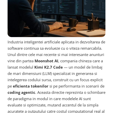
Industria inteligentei artificiale aplicata in dezvoltarea de
software continua sa evolueze cu o viteza remarcabila.
Unul dintre cele mai recente si mai interesante anunturi
vine din partea
Moonshot AI
, compania chineza care a
lansat modelul
Kimi K2.7 Code
— un model de limbaj
de mari dimensiuni (LLM) specializat in generarea si
intelegerea codului sursa, construit cu un focus explicit
pe
eficienta tokenilor
si pe performanta in scenarii de
coding agentic
. Aceasta directie reprezinta o schimbare
de paradigma in modul in care modelele AI sunt
evaluate si optimizate, mutand accentul de la simpla
acuratete a outputului catre costul computational real al