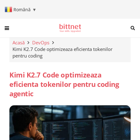
Română
▼
When autocomplete results are a
Acasă
DevOps
Kimi K2.7 Code optimizeaza eficienta tokenilor
pentru coding
Kimi K2.7 Code optimizeaza
eficienta tokenilor pentru coding
agentic