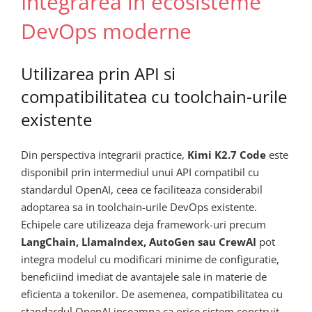
Integrarea in ecosisteme
DevOps moderne
Utilizarea prin API si
compatibilitatea cu toolchain-urile
existente
Din perspectiva integrarii practice,
Kimi K2.7 Code
este
disponibil prin intermediul unui API compatibil cu
standardul OpenAI, ceea ce faciliteaza considerabil
adoptarea sa in toolchain-urile DevOps existente.
Echipele care utilizeaza deja framework-uri precum
LangChain, LlamaIndex, AutoGen sau CrewAI
pot
integra modelul cu modificari minime de configuratie,
beneficiind imediat de avantajele sale in materie de
eficienta a tokenilor. De asemenea, compatibilitatea cu
standardul OpenAI inseamna ca orice sistem construit