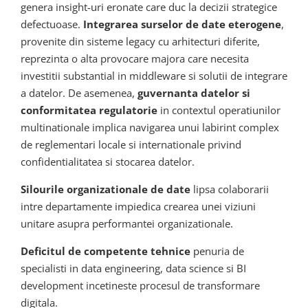
genera insight-uri eronate care duc la decizii strategice
defectuoase.
Integrarea surselor de date eterogene
,
provenite din sisteme legacy cu arhitecturi diferite,
reprezinta o alta provocare majora care necesita
investitii substantial in middleware si solutii de integrare
a datelor. De asemenea,
guvernanta datelor si
conformitatea regulatorie
in contextul operatiunilor
multinationale implica navigarea unui labirint complex
de reglementari locale si internationale privind
confidentialitatea si stocarea datelor.
Silourile organizationale de date
lipsa colaborarii
intre departamente impiedica crearea unei viziuni
unitare asupra performantei organizationale.
Deficitul de competente tehnice
penuria de
specialisti in data engineering, data science si BI
development incetineste procesul de transformare
digitala.