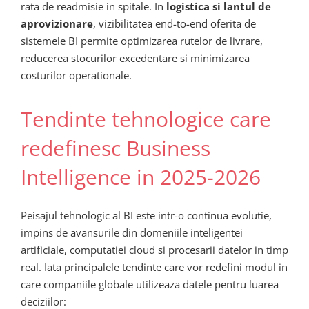
rata de readmisie in spitale. In
logistica si lantul de
aprovizionare
, vizibilitatea end-to-end oferita de
sistemele BI permite optimizarea rutelor de livrare,
reducerea stocurilor excedentare si minimizarea
costurilor operationale.
Tendinte tehnologice care
redefinesc Business
Intelligence in 2025-2026
Peisajul tehnologic al BI este intr-o continua evolutie,
impins de avansurile din domeniile inteligentei
artificiale, computatiei cloud si procesarii datelor in timp
real. Iata principalele tendinte care vor redefini modul in
care companiile globale utilizeaza datele pentru luarea
deciziilor: