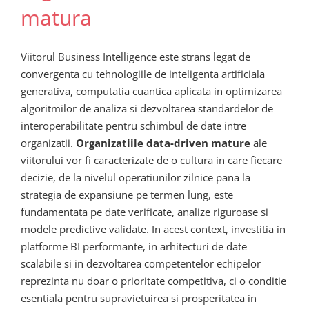
matura
Viitorul Business Intelligence este strans legat de
convergenta cu tehnologiile de inteligenta artificiala
generativa, computatia cuantica aplicata in optimizarea
algoritmilor de analiza si dezvoltarea standardelor de
interoperabilitate pentru schimbul de date intre
organizatii.
Organizatiile data-driven mature
ale
viitorului vor fi caracterizate de o cultura in care fiecare
decizie, de la nivelul operatiunilor zilnice pana la
strategia de expansiune pe termen lung, este
fundamentata pe date verificate, analize riguroase si
modele predictive validate. In acest context, investitia in
platforme BI performante, in arhitecturi de date
scalabile si in dezvoltarea competentelor echipelor
reprezinta nu doar o prioritate competitiva, ci o conditie
esentiala pentru supravietuirea si prosperitatea in