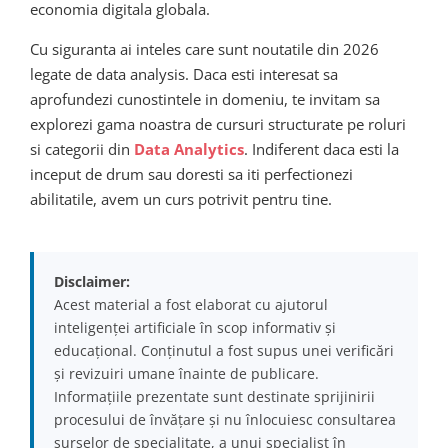
economia digitala globala.
Cu siguranta ai inteles care sunt noutatile din 2026
legate de data analysis. Daca esti interesat sa
aprofundezi cunostintele in domeniu, te invitam sa
explorezi gama noastra de cursuri structurate pe roluri
si categorii din
Data Analytics
. Indiferent daca esti la
inceput de drum sau doresti sa iti perfectionezi
abilitatile, avem un curs potrivit pentru tine.
Disclaimer:
Acest material a fost elaborat cu ajutorul
inteligenței artificiale în scop informativ și
educațional. Conținutul a fost supus unei verificări
și revizuiri umane înainte de publicare.
Informațiile prezentate sunt destinate sprijinirii
procesului de învățare și nu înlocuiesc consultarea
surselor de specialitate, a unui specialist în