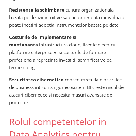
Rezistenta la schimbare
cultura organizationala
bazata pe decizii intuitive sau pe experienta individuala
poate incetini adoptia instrumentelor bazate pe date.
Costurile de implementare si
mentenanta
infrastructura cloud, licentele pentru
platforme enterprise BI si costurile de formare
profesionala reprezinta investitii semnificative pe
termen lung.
Securitatea cibernetica
concentrarea datelor critice
de business intr-un singur ecosistem BI creste riscul de
atacuri cibernetice si necesita masuri avansate de
protectie.
Rolul competentelor in
Data Analytics pentru