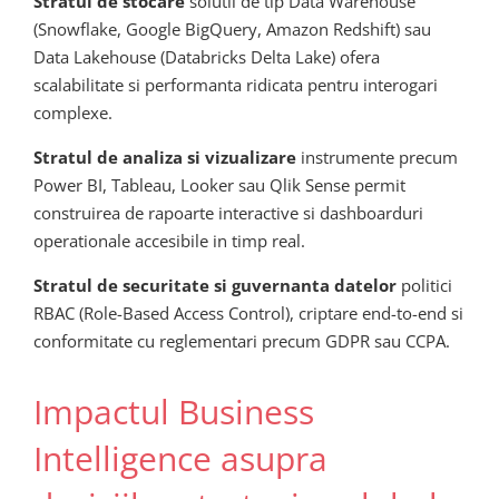
Stratul de stocare
solutii de tip Data Warehouse
(Snowflake, Google BigQuery, Amazon Redshift) sau
Data Lakehouse (Databricks Delta Lake) ofera
scalabilitate si performanta ridicata pentru interogari
complexe.
Stratul de analiza si vizualizare
instrumente precum
Power BI, Tableau, Looker sau Qlik Sense permit
construirea de rapoarte interactive si dashboarduri
operationale accesibile in timp real.
Stratul de securitate si guvernanta datelor
politici
RBAC (Role-Based Access Control), criptare end-to-end si
conformitate cu reglementari precum GDPR sau CCPA.
Impactul Business
Intelligence asupra