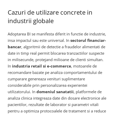
Cazuri de utilizare concrete in
industrii globale
Adoptarea BI se manifesta diferit in functie de industrie,
insa impactul sau este universal. In
sectorul financiar-
bancar
, algoritmii de detectie a fraudelor alimentati de
date in timp real permit blocarea tranzactiilor suspecte
in milisecunde, protejand milioane de clienti simultan.
In
industria retail si e-commerce
, motoarele de
recomandare bazate pe analiza comportamentului de
cumparare genereaza venituri suplimentare
considerabile prin personalizarea experientei
utilizatorului. In
domeniul sanatatii
, platformele de
analiza clinica integreaza date din dosare electronice ale
pacientilor, rezultate de laborator si parametri vitali
pentru a optimiza protocoalele de tratament si a reduce