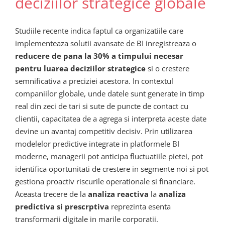
deciziilor strategice globale
Studiile recente indica faptul ca organizatiile care
implementeaza solutii avansate de BI inregistreaza o
reducere de pana la 30% a timpului necesar
pentru luarea deciziilor strategice
si o crestere
semnificativa a preciziei acestora. In contextul
companiilor globale, unde datele sunt generate in timp
real din zeci de tari si sute de puncte de contact cu
clientii, capacitatea de a agrega si interpreta aceste date
devine un avantaj competitiv decisiv. Prin utilizarea
modelelor predictive integrate in platformele BI
moderne, managerii pot anticipa fluctuatiile pietei, pot
identifica oportunitati de crestere in segmente noi si pot
gestiona proactiv riscurile operationale si financiare.
Aceasta trecere de la
analiza reactiva
la
analiza
predictiva si prescrptiva
reprezinta esenta
transformarii digitale in marile corporatii.