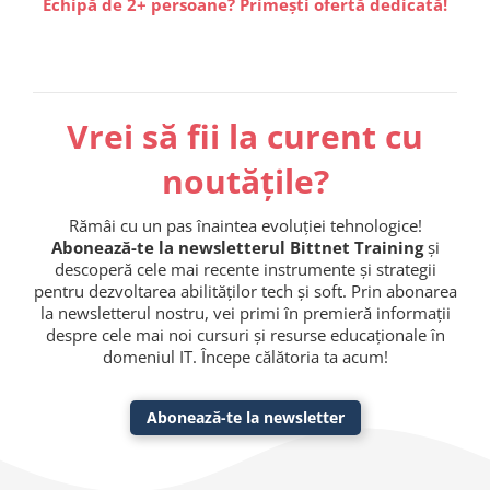
Echipă de 2+ persoane? Primești ofertă dedicată!
Vrei să fii la curent cu
noutățile?
Rămâi cu un pas înaintea evoluției tehnologice!
Abonează-te la newsletterul Bittnet Training
și
descoperă cele mai recente instrumente și strategii
pentru dezvoltarea abilităților tech și soft. Prin abonarea
la newsletterul nostru, vei primi în premieră informații
despre cele mai noi cursuri și resurse educaționale în
domeniul IT. Începe călătoria ta acum!
Abonează-te la newsletter