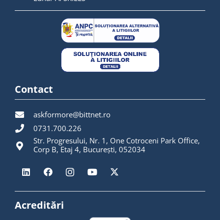
Contact
askformore@bittnet.ro
0731.700.226
Str. Progresului, Nr. 1, One Cotroceni Park Office,
Corp B, Etaj 4, București, 052034
Acreditări