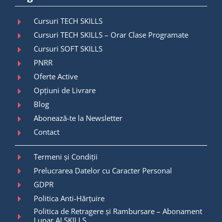
Cursuri TECH SKILLS
Cursuri TECH SKILLS – Orar Clase Programate
Cursuri SOFT SKILLS
PNRR
Oferte Active
Opțiuni de Livrare
Blog
Abonează-te la Newsletter
Contact
Termeni și Condiții
Prelucrarea Datelor cu Caracter Personal
GDPR
Politica Anti-Hărțuire
Politica de Retragere și Rambursare – Abonament
Lunar AI SKILLS