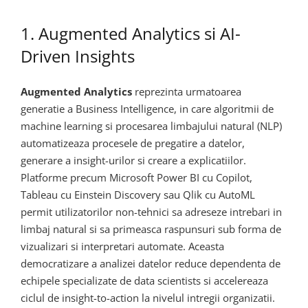
1. Augmented Analytics si AI-
Driven Insights
Augmented Analytics
reprezinta urmatoarea
generatie a Business Intelligence, in care algoritmii de
machine learning si procesarea limbajului natural (NLP)
automatizeaza procesele de pregatire a datelor,
generare a insight-urilor si creare a explicatiilor.
Platforme precum Microsoft Power BI cu Copilot,
Tableau cu Einstein Discovery sau Qlik cu AutoML
permit utilizatorilor non-tehnici sa adreseze intrebari in
limbaj natural si sa primeasca raspunsuri sub forma de
vizualizari si interpretari automate. Aceasta
democratizare a analizei datelor reduce dependenta de
echipele specializate de data scientists si accelereaza
ciclul de insight-to-action la nivelul intregii organizatii.