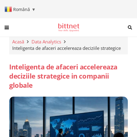
Română
▼
When autocomplete results are a
Acasă
Data Analytics
Inteligenta de afaceri accelereaza deciziile strategice
Inteligenta de afaceri accelereaza
deciziile strategice in companii
globale