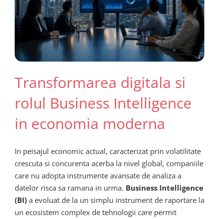
Transformarea digitala si
rolul Business Intelligence
in economia moderna
In peisajul economic actual, caracterizat prin volatilitate
crescuta si concurenta acerba la nivel global, companiile
care nu adopta instrumente avansate de analiza a
datelor risca sa ramana in urma.
Business Intelligence
(BI)
a evoluat de la un simplu instrument de raportare la
un ecosistem complex de tehnologii care permit