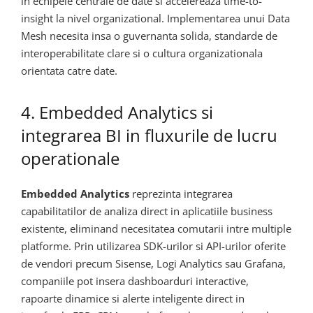
in echipele centrale de date si accelereaza time-to-
insight la nivel organizational. Implementarea unui Data
Mesh necesita insa o guvernanta solida, standarde de
interoperabilitate clare si o cultura organizationala
orientata catre date.
4. Embedded Analytics si
integrarea BI in fluxurile de lucru
operationale
Embedded Analytics
reprezinta integrarea
capabilitatilor de analiza direct in aplicatiile business
existente, eliminand necesitatea comutarii intre multiple
platforme. Prin utilizarea SDK-urilor si API-urilor oferite
de vendori precum Sisense, Logi Analytics sau Grafana,
companiile pot insera dashboarduri interactive,
rapoarte dinamice si alerte inteligente direct in