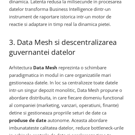
dinamica. Latenta redusa la milisecunde in procesarea
datelor transforma Business Intelligence dintr-un
instrument de raportare istorica intr-un motor de
reactie si adaptare in timp real la dinamica pietei.
3. Data Mesh si descentralizarea
guvernantei datelor
Arhitectura
Data Mesh
reprezinta o schimbare
paradigmatica in modul in care organizatiile mari
gestioneaza datele. In loc sa centralizeze toate datele
intr-un singur depozit monolitic, Data Mesh propune o
abordare distribuita, in care fiecare domeniu functional
al companiei (marketing, vanzari, operatiuni, finante)
detine si gestioneaza propriile seturi de date ca
produse de date
autonome. Aceasta abordare
imbunatateste calitatea datelor, reduce bottleneck-urile