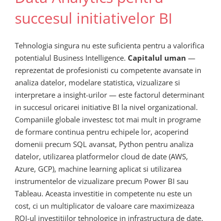
succesul initiativelor BI
Tehnologia singura nu este suficienta pentru a valorifica
potentialul Business Intelligence.
Capitalul uman
—
reprezentat de profesionisti cu competente avansate in
analiza datelor, modelare statistica, vizualizare si
interpretare a insight-urilor — este factorul determinant
in succesul oricarei initiative BI la nivel organizational.
Companiile globale investesc tot mai mult in programe
de formare continua pentru echipele lor, acoperind
domenii precum SQL avansat, Python pentru analiza
datelor, utilizarea platformelor cloud de date (AWS,
Azure, GCP), machine learning aplicat si utilizarea
instrumentelor de vizualizare precum Power BI sau
Tableau. Aceasta investitie in competente nu este un
cost, ci un multiplicator de valoare care maximizeaza
ROI-ul investitiilor tehnologice in infrastructura de date.