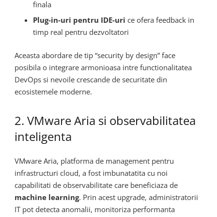
finala
Plug-in-uri pentru IDE-uri
ce ofera feedback in
timp real pentru dezvoltatori
Aceasta abordare de tip “security by design” face
posibila o integrare armonioasa intre functionalitatea
DevOps si nevoile crescande de securitate din
ecosistemele moderne.
2. VMware Aria si observabilitatea
inteligenta
VMware Aria, platforma de management pentru
infrastructuri cloud, a fost imbunatatita cu noi
capabilitati de observabilitate care beneficiaza de
machine learning
. Prin acest upgrade, administratorii
IT pot detecta anomalii, monitoriza performanta