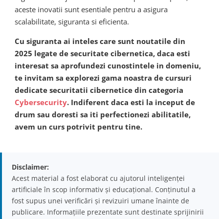
aceste inovatii sunt esentiale pentru a asigura
scalabilitate, siguranta si eficienta.
Cu siguranta ai inteles care sunt noutatile din
2025 legate de securitate cibernetica, daca esti
interesat sa aprofundezi cunostintele in domeniu,
te invitam sa explorezi gama noastra de cursuri
dedicate securitatii cibernetice din categoria
Cybersecurity
. Indiferent daca esti la inceput de
drum sau doresti sa iti perfectionezi abilitatile,
avem un curs potrivit pentru tine.
Disclaimer:
Acest material a fost elaborat cu ajutorul inteligenței
artificiale în scop informativ și educațional. Conținutul a
fost supus unei verificări și revizuiri umane înainte de
publicare. Informațiile prezentate sunt destinate sprijinirii