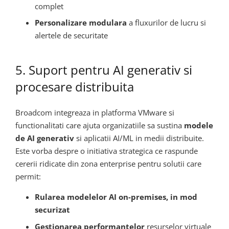
complet
Personalizare modulara
a fluxurilor de lucru si
alertele de securitate
5. Suport pentru AI generativ si
procesare distribuita
Broadcom integreaza in platforma VMware si
functionalitati care ajuta organizatiile sa sustina
modele
de AI generativ
si aplicatii AI/ML in medii distribuite.
Este vorba despre o initiativa strategica ce raspunde
cererii ridicate din zona enterprise pentru solutii care
permit:
Rularea modelelor AI on-premises, in mod
securizat
Gestionarea performantelor
resurselor virtuale