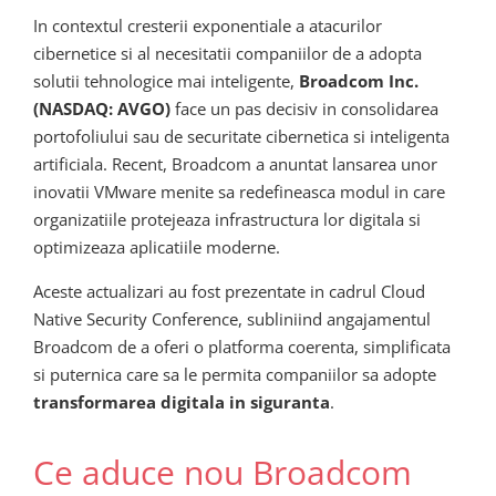
In contextul cresterii exponentiale a atacurilor
cibernetice si al necesitatii companiilor de a adopta
solutii tehnologice mai inteligente,
Broadcom Inc.
(NASDAQ: AVGO)
face un pas decisiv in consolidarea
portofoliului sau de securitate cibernetica si inteligenta
artificiala. Recent, Broadcom a anuntat lansarea unor
inovatii VMware menite sa redefineasca modul in care
organizatiile protejeaza infrastructura lor digitala si
optimizeaza aplicatiile moderne.
Aceste actualizari au fost prezentate in cadrul Cloud
Native Security Conference, subliniind angajamentul
Broadcom de a oferi o platforma coerenta, simplificata
si puternica care sa le permita companiilor sa adopte
transformarea digitala in siguranta
.
Ce aduce nou Broadcom