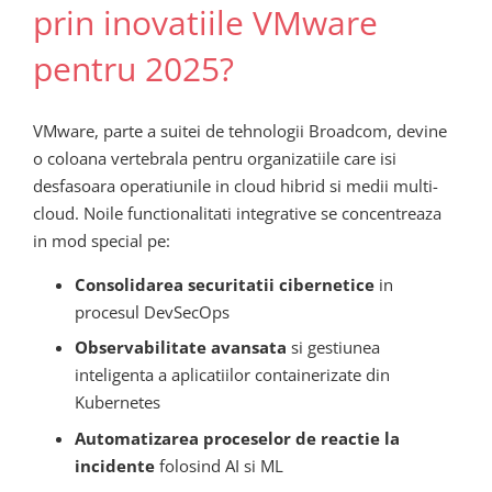
prin inovatiile VMware
pentru 2025?
VMware, parte a suitei de tehnologii Broadcom, devine
o coloana vertebrala pentru organizatiile care isi
desfasoara operatiunile in cloud hibrid si medii multi-
cloud. Noile functionalitati integrative se concentreaza
in mod special pe:
Consolidarea securitatii cibernetice
in
procesul DevSecOps
Observabilitate avansata
si gestiunea
inteligenta a aplicatiilor containerizate din
Kubernetes
Automatizarea proceselor de reactie la
incidente
folosind AI si ML