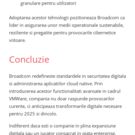
granulare pentru utilizatori
Adoptarea acestor tehnologii pozitioneaza Broadcom ca
lider in asigurarea unor medii operationale sustenabile,
reziliente si pregatite pentru provocarile cibernetice
viitoare.
Concluzie
Broadcom redefineste standardele in securitatea digitala
si administrarea aplicatiilor cloud native. Prin
introducerea acestor functionalitati avansate in cadrul
VMWare, compania nu doar raspunde provocarilor
curente, ci anticipeaza transformarile digitale necesare
pentru 2025 si dincolo.
Indiferent daca esti o companie in plina expansiune
digitala sau un jucator consacrat in piata enterprise,