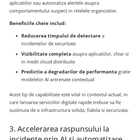
aplicatiilor sau automatiza alertele asupra
comportamentului suspect in retelele organizatiei.
Beneficiile cheie includ:
Reducerea timpului de detectare
a
incidentelor de securitate
Vizibilitate completa
asupra aplicatiilor, chiar si
in medii cloud distribuite
Predictie a degradarilor de performanta
gratie
modelelor AI antrenate contextual
Acest tip de capabilitate este vital in contextul actual, in
care lansarea serviciilor digitale rapide trebuie sa fie
sustinuta de o infrastructura solida, fiabila si securizata.
3. Accelerarea raspunsului la
incidente prin AI si automatizare