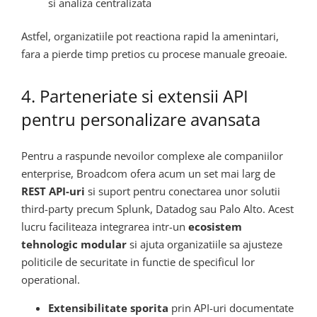
si analiza centralizata
Astfel, organizatiile pot reactiona rapid la amenintari,
fara a pierde timp pretios cu procese manuale greoaie.
4. Parteneriate si extensii API
pentru personalizare avansata
Pentru a raspunde nevoilor complexe ale companiilor
enterprise, Broadcom ofera acum un set mai larg de
REST API-uri
si suport pentru conectarea unor solutii
third-party precum Splunk, Datadog sau Palo Alto. Acest
lucru faciliteaza integrarea intr-un
ecosistem
tehnologic modular
si ajuta organizatiile sa ajusteze
politicile de securitate in functie de specificul lor
operational.
Extensibilitate sporita
prin API-uri documentate