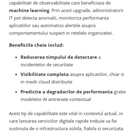
capabilitati de observabilitate care beneficiaza de
machine learning
. Prin acest upgrade, administratorii
IT pot detecta anomalii, monitoriza performanta
aplicatiilor sau automatiza alertele asupra
comportamentului suspect in retelele organizatiei.
Beneficiile cheie includ:
Reducerea timpului de detectare
a
incidentelor de securitate
Vizibilitate completa
asupra aplicatiilor, chiar si
in medii cloud distribuite
Predictie a degradarilor de performanta
gratie
modelelor AI antrenate contextual
Acest tip de capabilitate este vital in contextul actual, in
care lansarea serviciilor digitale rapide trebuie sa fie
sustinuta de o infrastructura solida, fiabila si securizata.