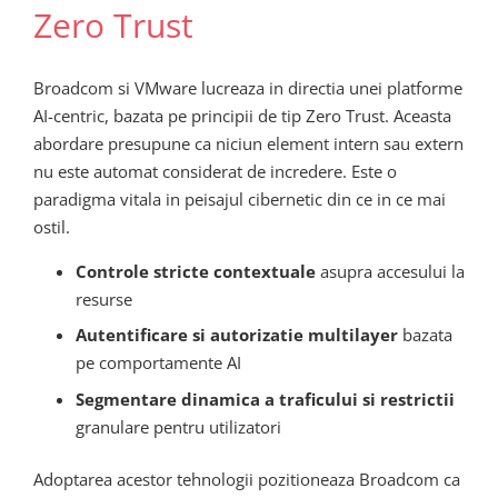
Zero Trust
Broadcom si VMware lucreaza in directia unei platforme
AI-centric, bazata pe principii de tip Zero Trust. Aceasta
abordare presupune ca niciun element intern sau extern
nu este automat considerat de incredere. Este o
paradigma vitala in peisajul cibernetic din ce in ce mai
ostil.
Controle stricte contextuale
asupra accesului la
resurse
Autentificare si autorizatie multilayer
bazata
pe comportamente AI
Segmentare dinamica a traficului si restrictii
granulare pentru utilizatori
Adoptarea acestor tehnologii pozitioneaza Broadcom ca