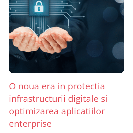
O noua era in protectia
infrastructurii digitale si
optimizarea aplicatiilor
enterprise