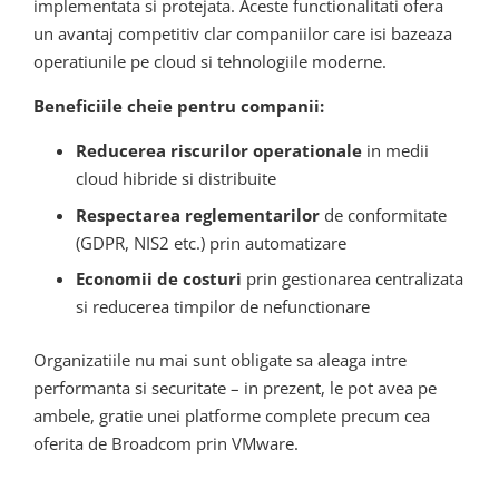
implementata si protejata. Aceste functionalitati ofera
un avantaj competitiv clar companiilor care isi bazeaza
operatiunile pe cloud si tehnologiile moderne.
Beneficiile cheie pentru companii:
Reducerea riscurilor operationale
in medii
cloud hibride si distribuite
Respectarea reglementarilor
de conformitate
(GDPR, NIS2 etc.) prin automatizare
Economii de costuri
prin gestionarea centralizata
si reducerea timpilor de nefunctionare
Organizatiile nu mai sunt obligate sa aleaga intre
performanta si securitate – in prezent, le pot avea pe
ambele, gratie unei platforme complete precum cea
oferita de Broadcom prin VMware.