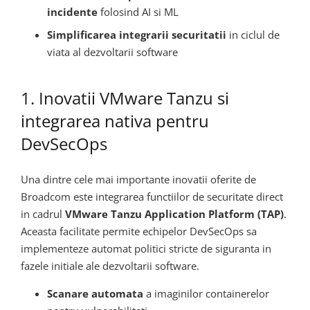
incidente
folosind AI si ML
Simplificarea integrarii securitatii
in ciclul de
viata al dezvoltarii software
1. Inovatii VMware Tanzu si
integrarea nativa pentru
DevSecOps
Una dintre cele mai importante inovatii oferite de
Broadcom este integrarea functiilor de securitate direct
in cadrul
VMware Tanzu Application Platform (TAP)
.
Aceasta facilitate permite echipelor DevSecOps sa
implementeze automat politici stricte de siguranta in
fazele initiale ale dezvoltarii software.
Scanare automata
a imaginilor containerelor