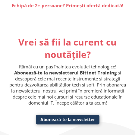
Echipă de 2+ persoane? Primești ofertă dedicată!
Vrei să fii la curent cu
noutățile?
Rămâi cu un pas înaintea evoluției tehnologice!
Abonează-te la newsletterul Bittnet Training
și
descoperă cele mai recente instrumente și strategii
pentru dezvoltarea abilităților tech și soft. Prin abonarea
la newsletterul nostru, vei primi în premieră informații
despre cele mai noi cursuri și resurse educaționale în
domeniul IT. Începe călătoria ta acum!
Abonează-te la newsletter