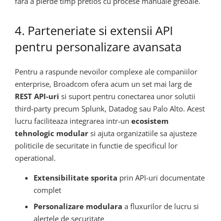
fara a pierde timp pretios cu procese manuale greoaie.
4. Parteneriate si extensii API
pentru personalizare avansata
Pentru a raspunde nevoilor complexe ale companiilor
enterprise, Broadcom ofera acum un set mai larg de
REST API-uri
si suport pentru conectarea unor solutii
third-party precum Splunk, Datadog sau Palo Alto. Acest
lucru faciliteaza integrarea intr-un
ecosistem
tehnologic modular
si ajuta organizatiile sa ajusteze
politicile de securitate in functie de specificul lor
operational.
Extensibilitate sporita
prin API-uri documentate
complet
Personalizare modulara
a fluxurilor de lucru si
alertele de securitate