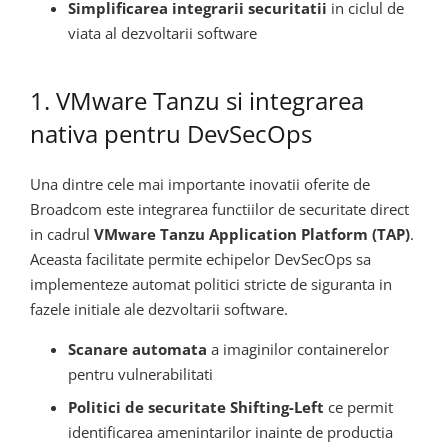
Simplificarea integrarii securitatii
in ciclul de
viata al dezvoltarii software
1. VMware Tanzu si integrarea
nativa pentru DevSecOps
Una dintre cele mai importante inovatii oferite de
Broadcom este integrarea functiilor de securitate direct
in cadrul
VMware Tanzu Application Platform (TAP)
.
Aceasta facilitate permite echipelor DevSecOps sa
implementeze automat politici stricte de siguranta in
fazele initiale ale dezvoltarii software.
Scanare automata
a imaginilor containerelor
pentru vulnerabilitati
Politici de securitate Shifting-Left
ce permit
identificarea amenintarilor inainte de productia