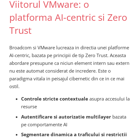
Viitorul VMware: o
platforma AI-centric si Zero
Trust
Broadcom si VMware lucreaza in directia unei platforme
AI-centric, bazata pe principii de tip Zero Trust. Aceasta
abordare presupune ca niciun element intern sau extern
nu este automat considerat de incredere. Este o
paradigma vitala in peisajul cibernetic din ce in ce mai
ostil.
Controle stricte contextuale
asupra accesului la
resurse
Autentificare si autorizatie multilayer
bazata
pe comportamente AI
Segmentare dinamica a traficului si restrictii