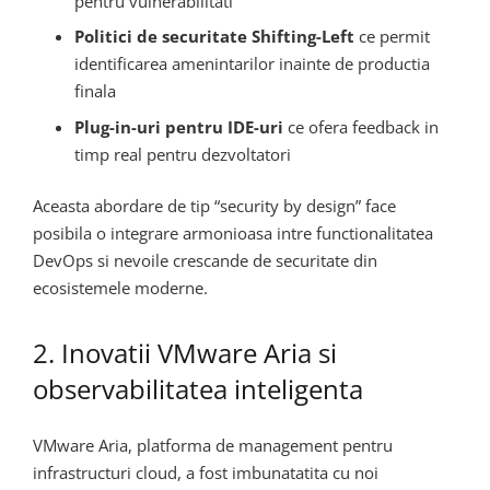
pentru vulnerabilitati
Politici de securitate Shifting-Left
ce permit
identificarea amenintarilor inainte de productia
finala
Plug-in-uri pentru IDE-uri
ce ofera feedback in
timp real pentru dezvoltatori
Aceasta abordare de tip “security by design” face
posibila o integrare armonioasa intre functionalitatea
DevOps si nevoile crescande de securitate din
ecosistemele moderne.
2. Inovatii VMware Aria si
observabilitatea inteligenta
VMware Aria, platforma de management pentru
infrastructuri cloud, a fost imbunatatita cu noi