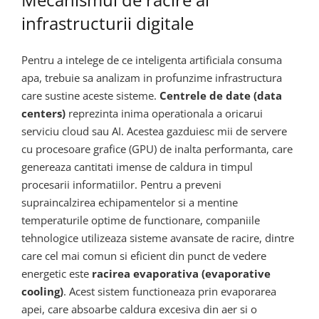
infrastructurii digitale
Pentru a intelege de ce inteligenta artificiala consuma
apa, trebuie sa analizam in profunzime infrastructura
care sustine aceste sisteme.
Centrele de date (data
centers)
reprezinta inima operationala a oricarui
serviciu cloud sau AI. Acestea gazduiesc mii de servere
cu procesoare grafice (GPU) de inalta performanta, care
genereaza cantitati imense de caldura in timpul
procesarii informatiilor. Pentru a preveni
supraincalzirea echipamentelor si a mentine
temperaturile optime de functionare, companiile
tehnologice utilizeaza sisteme avansate de racire, dintre
care cel mai comun si eficient din punct de vedere
energetic este
racirea evaporativa (evaporative
cooling)
. Acest sistem functioneaza prin evaporarea
apei, care absoarbe caldura excesiva din aer si o