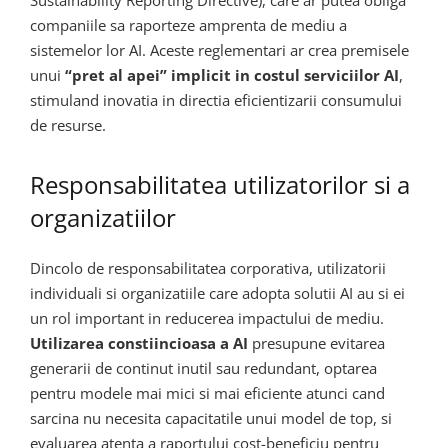
companiile sa raporteze amprenta de mediu a
sistemelor lor AI. Aceste reglementari ar crea premisele
unui
“pret al apei” implicit in costul serviciilor AI
,
stimuland inovatia in directia eficientizarii consumului
de resurse.
Responsabilitatea utilizatorilor si a
organizatiilor
Dincolo de responsabilitatea corporativa, utilizatorii
individuali si organizatiile care adopta solutii AI au si ei
un rol important in reducerea impactului de mediu.
Utilizarea constiincioasa a AI
presupune evitarea
generarii de continut inutil sau redundant, optarea
pentru modele mai mici si mai eficiente atunci cand
sarcina nu necesita capacitatile unui model de top, si
evaluarea atenta a raportului cost-beneficiu pentru