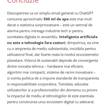
Descoperirea ca un simplu email generat cu ChatGPT
consuma aproximativ
500 ml de apa
este mai mult
decat o statistica surprinzatoare – este un semnal de
alarma pentru intreaga industrie tech si pentru
societatea digitala in ansamblu.
Inteligenta artificiala
nu este o tehnologie fara costuri
; dimpotriva, ea vine
cu o amprenta de mediu substantiala, invizibila pentru
utilizatorul final, dar foarte reala la nivelul ecosistemelor
planetare. Viitorul AI sustenabil depinde de convergenta
dintre inovatia tehnica – hardware mai eficient,
algoritmi mai compacti, sisteme de racire inovatoare –
si vointa politica de a impune standarde de transparenta
si responsabilitate corporativa. Totodata, educatia
utilizatorilor si a profesionistilor din domeniu cu privire
la impactul de mediu al tehnologiilor AI este esentiala
pentru construirea unui ecosistem digital cu adevarat