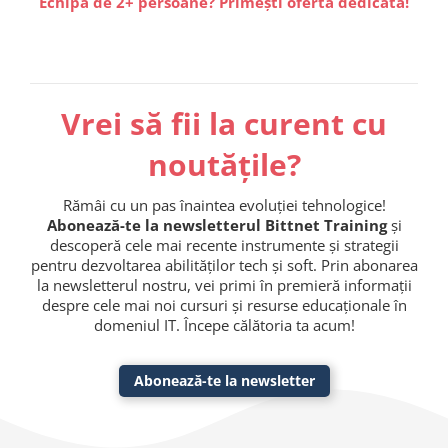
Echipă de 2+ persoane? Primești ofertă dedicată!
Vrei să fii la curent cu
noutățile?
Rămâi cu un pas înaintea evoluției tehnologice!
Abonează-te la newsletterul Bittnet Training
și
descoperă cele mai recente instrumente și strategii
pentru dezvoltarea abilităților tech și soft. Prin abonarea
la newsletterul nostru, vei primi în premieră informații
despre cele mai noi cursuri și resurse educaționale în
domeniul IT. Începe călătoria ta acum!
Abonează-te la newsletter