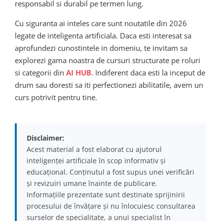
responsabil si durabil pe termen lung.
Cu siguranta ai inteles care sunt noutatile din 2026
legate de inteligenta artificiala. Daca esti interesat sa
aprofundezi cunostintele in domeniu, te invitam sa
explorezi gama noastra de cursuri structurate pe roluri
si categorii din
AI HUB
. Indiferent daca esti la inceput de
drum sau doresti sa iti perfectionezi abilitatile, avem un
curs potrivit pentru tine.
Disclaimer:
Acest material a fost elaborat cu ajutorul
inteligenței artificiale în scop informativ și
educațional. Conținutul a fost supus unei verificări
și revizuiri umane înainte de publicare.
Informațiile prezentate sunt destinate sprijinirii
procesului de învățare și nu înlocuiesc consultarea
surselor de specialitate, a unui specialist în