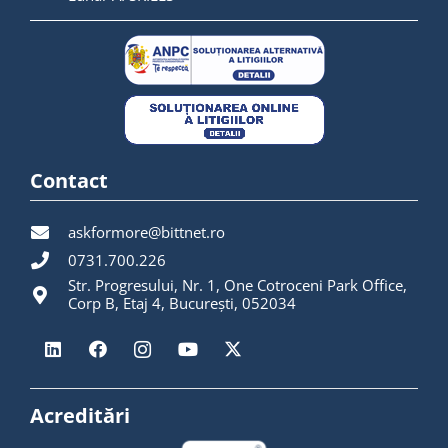
Contact
askformore@bittnet.ro
0731.700.226
Str. Progresului, Nr. 1, One Cotroceni Park Office,
Corp B, Etaj 4, București, 052034
Acreditări