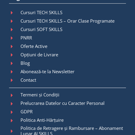
Cursuri TECH SKILLS
Cursuri TECH SKILLS – Orar Clase Programate
Cursuri SOFT SKILLS
PNRR
Oferte Active
Opțiuni de Livrare
Blog
Abonează-te la Newsletter
Contact
Termeni și Condiții
Prelucrarea Datelor cu Caracter Personal
GDPR
Politica Anti-Hărțuire
Politica de Retragere și Rambursare – Abonament
Lunar AI SKILLS