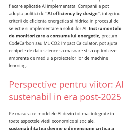
fiecare aplicatie AI implementata. Companiile pot
adopta politici de
“AI efficiency by design”
, integrind
criterii de eficienta energetica si hidrica in procesul de
selectie si implementare a solutiilor AI.
Instrumentele
de monitorizare a consumului energetic
, precum
CodeCarbon sau ML CO2 Impact Calculator, pot ajuta
echipele de data science sa masoare si sa optimizeze
amprenta de mediu a proiectelor lor de machine
learning.
Perspective pentru viitor: AI
sustenabil in era post-2025
Pe masura ce modelele AI devin tot mai integrate in
toate aspectele vietii economice si sociale,
sustenabilitatea devine o dimensiune critica a