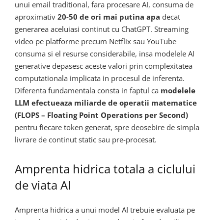
unui email traditional, fara procesare AI, consuma de
aproximativ
20-50 de ori mai putina apa
decat
generarea aceluiasi continut cu ChatGPT. Streaming
video pe platforme precum Netflix sau YouTube
consuma si el resurse considerabile, insa modelele AI
generative depasesc aceste valori prin complexitatea
computationala implicata in procesul de inferenta.
Diferenta fundamentala consta in faptul ca
modelele
LLM efectueaza miliarde de operatii matematice
(FLOPS – Floating Point Operations per Second)
pentru fiecare token generat, spre deosebire de simpla
livrare de continut static sau pre-procesat.
Amprenta hidrica totala a ciclului
de viata AI
Amprenta hidrica a unui model AI trebuie evaluata pe