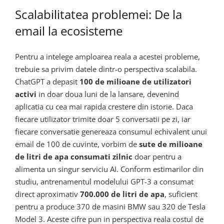
Scalabilitatea problemei: De la
email la ecosisteme
Pentru a intelege amploarea reala a acestei probleme,
trebuie sa privim datele dintr-o perspectiva scalabila.
ChatGPT a depasit
100 de milioane de utilizatori
activi
in doar doua luni de la lansare, devenind
aplicatia cu cea mai rapida crestere din istorie. Daca
fiecare utilizator trimite doar 5 conversatii pe zi, iar
fiecare conversatie genereaza consumul echivalent unui
email de 100 de cuvinte, vorbim de
sute de milioane
de litri de apa consumati zilnic
doar pentru a
alimenta un singur serviciu AI. Conform estimarilor din
studiu, antrenamentul modelului GPT-3 a consumat
direct aproximativ
700.000 de litri de apa
, suficient
pentru a produce 370 de masini BMW sau 320 de Tesla
Model 3. Aceste cifre pun in perspectiva reala costul de