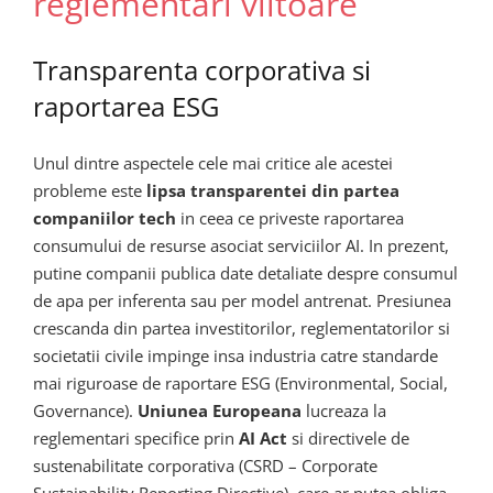
reglementari viitoare
Transparenta corporativa si
raportarea ESG
Unul dintre aspectele cele mai critice ale acestei
probleme este
lipsa transparentei din partea
companiilor tech
in ceea ce priveste raportarea
consumului de resurse asociat serviciilor AI. In prezent,
putine companii publica date detaliate despre consumul
de apa per inferenta sau per model antrenat. Presiunea
crescanda din partea investitorilor, reglementatorilor si
societatii civile impinge insa industria catre standarde
mai riguroase de raportare ESG (Environmental, Social,
Governance).
Uniunea Europeana
lucreaza la
reglementari specifice prin
AI Act
si directivele de
sustenabilitate corporativa (CSRD – Corporate
Sustainability Reporting Directive), care ar putea obliga