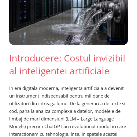
Introducere: Costul invizibil
al inteligentei artificiale
In era digitala moderna, inteligenta artificiala a devenit
un instrument indispensabil pentru milioane de
utilizatori din intreaga lume. De la generarea de texte si
cod, pana la analiza complexa a datelor, modelele de
limbaj de mari dimensiuni (LLM – Large Language
Models) precum ChatGPT au revolutionat modul in care
interactionam cu tehnologia. Insa, in spatele acestei