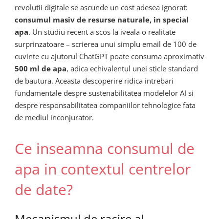
revolutii digitale se ascunde un cost adesea ignorat:
consumul masiv de resurse naturale, in special
apa
. Un studiu recent a scos la iveala o realitate
surprinzatoare – scrierea unui simplu email de 100 de
cuvinte cu ajutorul ChatGPT poate consuma aproximativ
500 ml de apa
, adica echivalentul unei sticle standard
de bautura. Aceasta descoperire ridica intrebari
fundamentale despre sustenabilitatea modelelor AI si
despre responsabilitatea companiilor tehnologice fata
de mediul inconjurator.
Ce inseamna consumul de
apa in contextul centrelor
de date?
Mecanismul de racire al