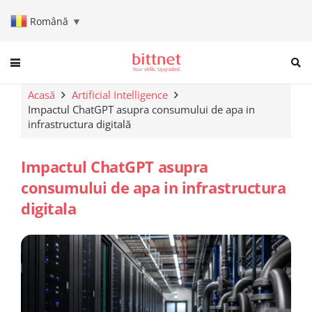
Română
▼
When autocomplete results are a
Acasă
Artificial Intelligence
Impactul ChatGPT asupra consumului de apa in
infrastructura digitală
Impactul ChatGPT asupra
consumului de apa in infrastructura
digitala