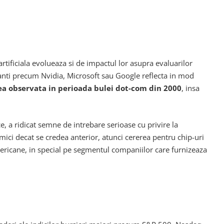
rtificiala evolueaza si de impactul lor asupra evaluarilor
ganti precum Nvidia, Microsoft sau Google reflecta in mod
cea observata in perioada bulei dot-com din 2000
, insa
e, a ridicat semne de intrebare serioase cu privire la
 mici decat se credea anterior, atunci cererea pentru chip-uri
americane, in special pe segmentul companiilor care furnizeaza