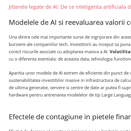
Jitterele legate de AI: De ce inteligenta artificiala
Modelele de AI si reevaluarea valorii
Una dintre cele mai importante surse de ingrijorare din aceast
bursiere ale companiilor tech. Investitorii au inceput sa pun
corect riscurile asociate cu adoptarea masiva a AI.
Volatilit
cu o diferenta esentiala: de aceasta data, tehnologia function
Aparitia unor modele de AI extrem de eficiente din punct de ve
sustenabilitatea investitiilor masive in infrastructura de cal
de ultima generatie, servere si centre de date ar putea fi sup
hardware pentru antrenarea modelelor de tip Large Languag
Efectele de contagiune in pietele fina