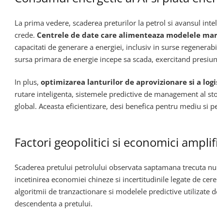
La prima vedere, scaderea preturilor la petrol si avansul inte
crede.
Centrele de date care alimenteaza modelele mari
capacitati de generare a energiei, inclusiv in surse regenera
sursa primara de energie incepe sa scada, exercitand presiuni 
In plus,
optimizarea lanturilor de aprovizionare si a logi
rutare inteligenta, sistemele predictive de management al stoc
global. Aceasta eficientizare, desi benefica pentru mediu si p
Factori geopolitici si economici amplif
Scaderea pretului petrolului observata saptamana trecuta nu 
incetinirea economiei chineze si incertitudinile legate de cere
algoritmii de tranzactionare si modelele predictive utilizate 
descendenta a pretului.