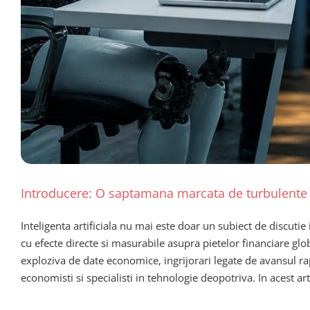
Introducere: O saptamana marcata de turbulente
Inteligenta artificiala nu mai este doar un subiect de discutie
cu efecte directe si masurabile asupra pietelor financiare gl
exploziva de date economice, ingrijorari legate de avansul rapi
economisti si specialisti in tehnologie deopotriva. In acest ar