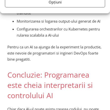
Opțiuni
Scriere scripturi de CI/CD pentru modele AI
trainuite
Monitorizarea si logarea output-ului generat de AI
Configurarea orchestrarilor cu Kubernetes pentru
rularea scalabila a AI-ului
Pentru ca un AI sa ajunga de la experiment la productie,
este nevoie de programatori si ingineri DevOps foarte
bine pregatiti.
Concluzie: Programarea
este cheia interpretarii si
controlului AI
Chiar daca AI-ul poate asista crearea codului, nu poate