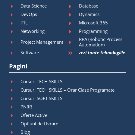
Data Science
Database
DevOps
Dynamics
ITIL
Microsoft 365
Networking
Programming
RPA (Robotic Process
Project Management
Automation)
Software
vezi toate tehnologiile
Pagini
Cursuri TECH SKILLS
Cursuri TECH SKILLS – Orar Clase Programate
Cursuri SOFT SKILLS
PNRR
Oferte Active
Opțiuni de Livrare
Blog