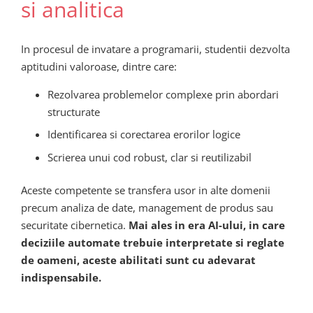
si analitica
In procesul de invatare a programarii, studentii dezvolta
aptitudini valoroase, dintre care:
Rezolvarea problemelor complexe prin abordari
structurate
Identificarea si corectarea erorilor logice
Scrierea unui cod robust, clar si reutilizabil
Aceste competente se transfera usor in alte domenii
precum analiza de date, management de produs sau
securitate cibernetica.
Mai ales in era AI-ului, in care
deciziile automate trebuie interpretate si reglate
de oameni, aceste abilitati sunt cu adevarat
indispensabile.