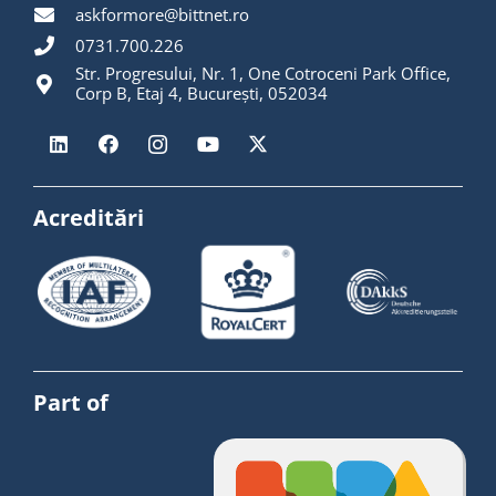
askformore@bittnet.ro
0731.700.226
Str. Progresului, Nr. 1, One Cotroceni Park Office,
Corp B, Etaj 4, București, 052034
Acreditări
Part of