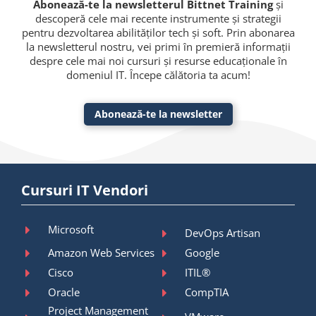
Abonează-te la newsletterul Bittnet Training
și
descoperă cele mai recente instrumente și strategii
pentru dezvoltarea abilităților tech și soft. Prin abonarea
la newsletterul nostru, vei primi în premieră informații
despre cele mai noi cursuri și resurse educaționale în
domeniul IT. Începe călătoria ta acum!
Abonează-te la newsletter
Cursuri IT Vendori
Microsoft
DevOps Artisan
Amazon Web Services
Google
Cisco
ITIL®
Oracle
CompTIA
Project Management