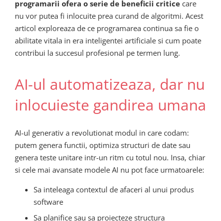
programarii ofera o serie de beneficii critice
care
nu vor putea fi inlocuite prea curand de algoritmi. Acest
articol exploreaza de ce programarea continua sa fie o
abilitate vitala in era inteligentei artificiale si cum poate
contribui la succesul profesional pe termen lung.
AI-ul automatizeaza, dar nu
inlocuieste gandirea umana
AI-ul generativ a revolutionat modul in care codam:
putem genera functii, optimiza structuri de date sau
genera teste unitare intr-un ritm cu totul nou. Insa, chiar
si cele mai avansate modele AI nu pot face urmatoarele:
Sa inteleaga contextul de afaceri al unui produs
software
Sa planifice sau sa proiecteze structura