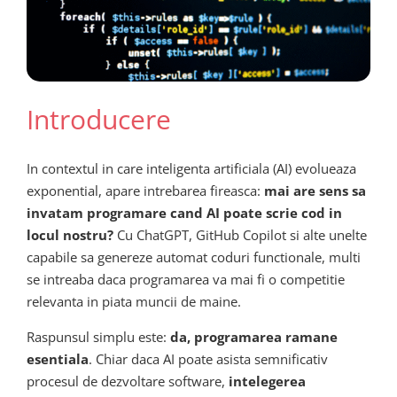
Introducere
In contextul in care inteligenta artificiala (AI) evolueaza
exponential, apare intrebarea fireasca:
mai are sens sa
invatam programare cand AI poate scrie cod in
locul nostru?
Cu ChatGPT, GitHub Copilot si alte unelte
capabile sa genereze automat coduri functionale, multi
se intreaba daca programarea va mai fi o competitie
relevanta in piata muncii de maine.
Raspunsul simplu este:
da, programarea ramane
esentiala
. Chiar daca AI poate asista semnificativ
procesul de dezvoltare software,
intelegerea