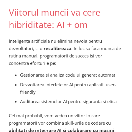
Viitorul muncii va cere
hibriditate: AI + om
Inteligența artificiala nu elimina nevoia pentru
dezvoltatori, ci o
recalibreaza
. In loc sa faca munca de
rutina manual, programatorii de succes isi vor
concentra eforturile pe:
Gestionarea si analiza codului generat automat
Dezvoltarea interfetelor AI pentru aplicatii user-
friendly
Auditarea sistemelor AI pentru siguranta si etica
Cel mai probabil, vom vedea un viitor in care
programatorii vor combina skill-urile de codare cu
abilitati de integrare AI si colaborare cu masini