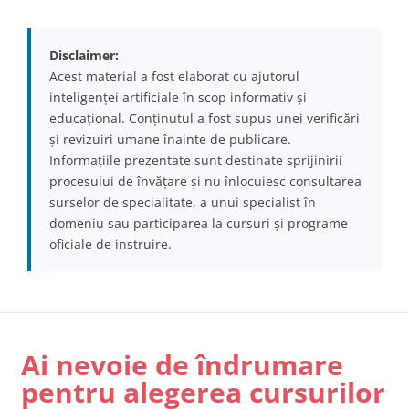
Disclaimer:
Acest material a fost elaborat cu ajutorul
inteligenței artificiale în scop informativ și
educațional. Conținutul a fost supus unei verificări
și revizuiri umane înainte de publicare.
Informațiile prezentate sunt destinate sprijinirii
procesului de învățare și nu înlocuiesc consultarea
surselor de specialitate, a unui specialist în
domeniu sau participarea la cursuri și programe
oficiale de instruire.
Ai nevoie de îndrumare
pentru alegerea cursurilor