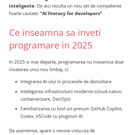
inteligente
. De aici rezulta un nou set de competente
foarte cautate:
“AI literacy for developers”
.
Ce inseamna sa inveti
programare in 2025
In 2025 si mai departe, programarea nu inseamna doar
invatarea unui nou limbaj, ci:
Integrarea AI-ului in procesele de dezvoltare
Intelegerea infrastructurii moderne (cloud-native,
containerizare, DevOps)
Familiarizarea cu tool-uri precum GitHub Copilot,
Codex, VSCode cu pluginuri AI
De asemenea, apare o nevoie crescuta de