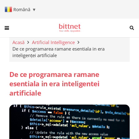
Română
▼
When autocomplete results are a
Acasă
Artificial Intelligence
De ce programarea ramane esentiala in era
inteligenței artificiale
De ce programarea ramane
esentiala in era inteligentei
artificiale