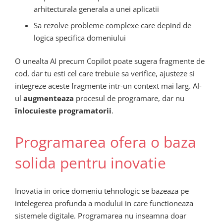
arhitecturala generala a unei aplicatii
Sa rezolve probleme complexe care depind de
logica specifica domeniului
O unealta AI precum Copilot poate sugera fragmente de
cod, dar tu esti cel care trebuie sa verifice, ajusteze si
integreze aceste fragmente intr-un context mai larg. AI-
ul
augmenteaza
procesul de programare, dar nu
înlocuieste programatorii
.
Programarea ofera o baza
solida pentru inovatie
Inovatia in orice domeniu tehnologic se bazeaza pe
intelegerea profunda a modului in care functioneaza
sistemele digitale. Programarea nu inseamna doar