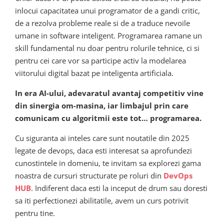
inlocui capacitatea unui programator de a gandi critic,
de a rezolva probleme reale si de a traduce nevoile
umane in software inteligent. Programarea ramane un
skill fundamental nu doar pentru rolurile tehnice, ci si
pentru cei care vor sa participe activ la modelarea
viitorului digital bazat pe inteligenta artificiala.
In era AI-ului, adevaratul avantaj competitiv vine
din sinergia om-masina, iar limbajul prin care
comunicam cu algoritmii este tot… programarea.
Cu siguranta ai inteles care sunt noutatile din 2025
legate de devops, daca esti interesat sa aprofundezi
cunostintele in domeniu, te invitam sa explorezi gama
noastra de cursuri structurate pe roluri din
DevOps
HUB
. Indiferent daca esti la inceput de drum sau doresti
sa iti perfectionezi abilitatile, avem un curs potrivit
pentru tine.