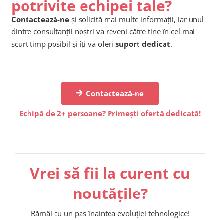
potrivite echipei tale?
Contactează-ne
și solicită mai multe informații, iar unul
dintre consultanții noștri va reveni către tine în cel mai
scurt timp posibil și îți va oferi
suport dedicat
.
Contactează-ne
Echipă de 2+ persoane? Primești ofertă dedicată!
Vrei să fii la curent cu
noutățile?
Rămâi cu un pas înaintea evoluției tehnologice!