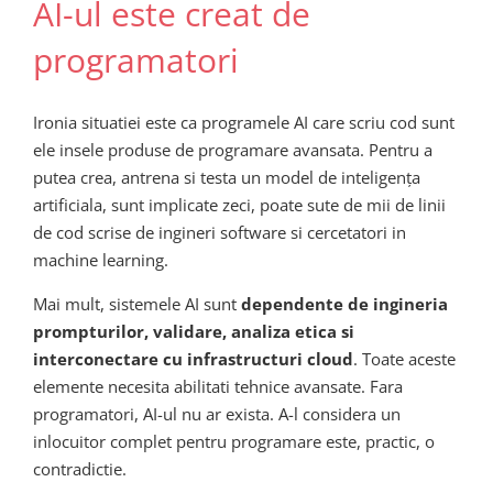
AI-ul este creat de
programatori
Ironia situatiei este ca programele AI care scriu cod sunt
ele insele produse de programare avansata. Pentru a
putea crea, antrena si testa un model de inteligența
artificiala, sunt implicate zeci, poate sute de mii de linii
de cod scrise de ingineri software si cercetatori in
machine learning.
Mai mult, sistemele AI sunt
dependente de ingineria
prompturilor, validare, analiza etica si
interconectare cu infrastructuri cloud
. Toate aceste
elemente necesita abilitati tehnice avansate. Fara
programatori, AI-ul nu ar exista. A-l considera un
inlocuitor complet pentru programare este, practic, o
contradictie.