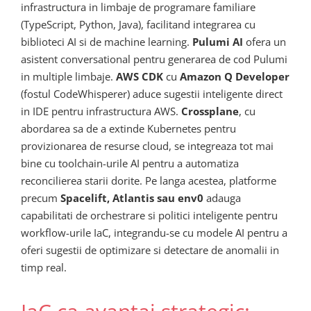
infrastructura in limbaje de programare familiare
(TypeScript, Python, Java), facilitand integrarea cu
biblioteci AI si de machine learning.
Pulumi AI
ofera un
asistent conversational pentru generarea de cod Pulumi
in multiple limbaje.
AWS CDK
cu
Amazon Q Developer
(fostul CodeWhisperer) aduce sugestii inteligente direct
in IDE pentru infrastructura AWS.
Crossplane
, cu
abordarea sa de a extinde Kubernetes pentru
provizionarea de resurse cloud, se integreaza tot mai
bine cu toolchain-urile AI pentru a automatiza
reconcilierea starii dorite. Pe langa acestea, platforme
precum
Spacelift, Atlantis sau env0
adauga
capabilitati de orchestrare si politici inteligente pentru
workflow-urile IaC, integrandu-se cu modele AI pentru a
oferi sugestii de optimizare si detectare de anomalii in
timp real.