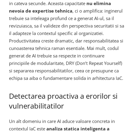
in cateva secunde. Aceasta capacitate
nu elimina
nevoia de expertise tehnica
, ci o amplifica: inginerul
trebuie sa inteleaga profund ce a generat AI-ul, sa il
revizuiasca, sa il valideze din perspectiva securitatii si sa
il adapteze la contextul specific al organizatiei.
Productivitatea creste dramatic, dar responsabilitatea si
cunoasterea tehnica raman esentiale. Mai mult, codul
generat de AI trebuie sa respecte in continuare
principiile de modularitate, DRY (Don’t Repeat Yourself)
si separarea responsabilitatilor, ceea ce presupune ca
echipa sa aiba o fundamentare solida in arhitectura IaC.
Detectarea proactiva a erorilor si
vulnerabilitatilor
Un alt domeniu in care AI aduce valoare concreta in
contextul IaC este
analiza statica inteligenta a