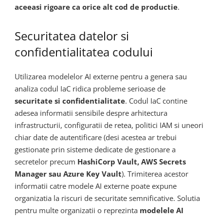
aceeasi rigoare ca orice alt cod de productie
.
Securitatea datelor si
confidentialitatea codului
Utilizarea modelelor AI externe pentru a genera sau
analiza codul IaC ridica probleme serioase de
securitate si confidentialitate
. Codul IaC contine
adesea informatii sensibile despre arhitectura
infrastructurii, configuratii de retea, politici IAM si uneori
chiar date de autentificare (desi acestea ar trebui
gestionate prin sisteme dedicate de gestionare a
secretelor precum
HashiCorp Vault, AWS Secrets
Manager sau Azure Key Vault
). Trimiterea acestor
informatii catre modele AI externe poate expune
organizatia la riscuri de securitate semnificative. Solutia
pentru multe organizatii o reprezinta
modelele AI