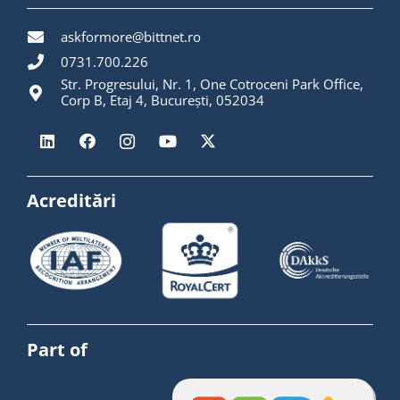
askformore@bittnet.ro
0731.700.226
Str. Progresului, Nr. 1, One Cotroceni Park Office,
Corp B, Etaj 4, București, 052034
Acreditări
Part of