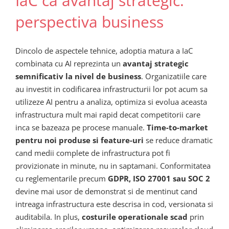
IaC ca avantaj strategic:
perspectiva business
Dincolo de aspectele tehnice, adoptia matura a IaC
combinata cu AI reprezinta un
avantaj strategic
semnificativ la nivel de business
. Organizatiile care
au investit in codificarea infrastructurii lor pot acum sa
utilizeze AI pentru a analiza, optimiza si evolua aceasta
infrastructura mult mai rapid decat competitorii care
inca se bazeaza pe procese manuale.
Time-to-market
pentru noi produse si feature-uri
se reduce dramatic
cand medii complete de infrastructura pot fi
provizionate in minute, nu in saptamani. Conformitatea
cu reglementarile precum
GDPR, ISO 27001 sau SOC 2
devine mai usor de demonstrat si de mentinut cand
intreaga infrastructura este descrisa in cod, versionata si
auditabila. In plus,
costurile operationale scad
prin