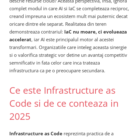
descrie resurse cloud? Aceasta perspectiva, insa, ignora
complet modul in care AI si IaC se completeaza reciproc,
creand impreuna un ecosistem mult mai puternic decat
oricare dintre ele separat. Realitatea din teren
demonstreaza contrariul:
IaC nu moare, ci evolueaza
accelerat
, iar AI este principalul motor al acestei
transformari. Organizatiile care inteleg aceasta sinergie
si o valorifica strategic vor detine un avantaj competitiv
semnificativ in fata celor care inca trateaza
infrastructura ca pe o preocupare secundara.
Ce este Infrastructure as
Code si de ce conteaza in
2025
Infrastructure as Code
reprezinta practica de a