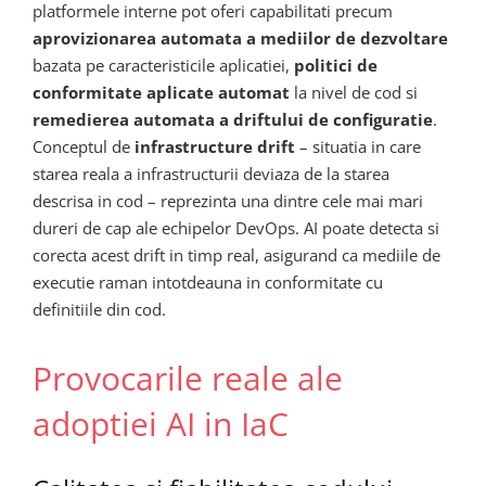
platformele interne pot oferi capabilitati precum
aprovizionarea automata a mediilor de dezvoltare
bazata pe caracteristicile aplicatiei,
politici de
conformitate aplicate automat
la nivel de cod si
remedierea automata a driftului de configuratie
.
Conceptul de
infrastructure drift
– situatia in care
starea reala a infrastructurii deviaza de la starea
descrisa in cod – reprezinta una dintre cele mai mari
dureri de cap ale echipelor DevOps. AI poate detecta si
corecta acest drift in timp real, asigurand ca mediile de
executie raman intotdeauna in conformitate cu
definitiile din cod.
Provocarile reale ale
adoptiei AI in IaC