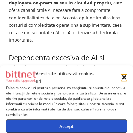
deployate on-premise sau in cloud-ul propriu
, care
ofera capabilitatile AI necesare fara a compromite
confidentialitatea datelor. Aceasta optiune implica insa
costuri si complexitate operationala suplimentara, ceea
ce face din securitatea AI in IaC o decizie arhitecturala
importanta.
Dependenta excesiva de AI si
pierderea competentelor tehnice
Acest site utilizează cookie-
uri
Exista un risc real ca organizatiile sa devina excesiv de
Folosim cookie-uri pentru a personaliza conținutul și anunțurile, pentru a
dependente de AI pentru generarea codului IaC,
oferi funcții de rețele sociale și pentru a analiza traficul. De asemenea, le
neglijand
dezvoltarea competentelor tehnice
oferim partenerilor de rețele sociale, de publicitate și de analize
informații cu privire la modul în care folosiți site-ul nostru. Aceștia le pot
fundamentale
ale inginerilor. Un inginer DevOps care
combina cu alte informații oferite de dvs. sau culese în urma folosirii
nu intelege principiile Terraform, modelul de stare,
serviciilor lor.
backend-urile remote sau managementul
Accept
dependentelor nu va putea evalua corect codul generat