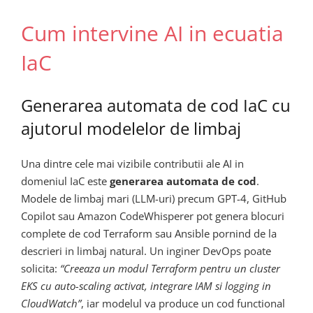
Cum intervine AI in ecuatia
IaC
Generarea automata de cod IaC cu
ajutorul modelelor de limbaj
Una dintre cele mai vizibile contributii ale AI in
domeniul IaC este
generarea automata de cod
.
Modele de limbaj mari (LLM-uri) precum GPT-4, GitHub
Copilot sau Amazon CodeWhisperer pot genera blocuri
complete de cod Terraform sau Ansible pornind de la
descrieri in limbaj natural. Un inginer DevOps poate
solicita:
“Creeaza un modul Terraform pentru un cluster
EKS cu auto-scaling activat, integrare IAM si logging in
CloudWatch”
, iar modelul va produce un cod functional