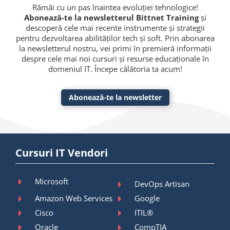
Rămâi cu un pas înaintea evoluției tehnologice!
Abonează-te la newsletterul Bittnet Training
și
descoperă cele mai recente instrumente și strategii
pentru dezvoltarea abilităților tech și soft. Prin abonarea
la newsletterul nostru, vei primi în premieră informații
despre cele mai noi cursuri și resurse educaționale în
domeniul IT. Începe călătoria ta acum!
Abonează-te la newsletter
Cursuri IT Vendori
Microsoft
DevOps Artisan
Amazon Web Services
Google
Cisco
ITIL®
Oracle
CompTIA