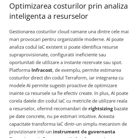
Optimizarea costurilor prin analiza
inteligenta a resurselor
Gestionarea costurilor cloud ramane una dintre cele mai
mari provocari pentru organizatiile moderne. AI poate
analiza codul IaC existent si poate identifica resurse
supraprovisionate, configuratii ineficiente sau
oportunitati de utilizare a instante rezervate sau spot.
Platforma
Infracost
, de exemplu, permite estimarea
costurilor direct din codul Terraform, iar integrarea cu
modele AI permite sugestii proactive de optimizare
inainte ca resursele sa fie efectiv create. In plus, AI poate
corela datele din codul IaC cu metricile de utilizare reala
a resurselor, oferind recomandari de
rightsizing
bazate
pe date concrete, nu pe estimari intuitive. Aceasta
capacitate transforma IaC dintr-un simplu mecanism de
provizionare intr-un
instrument de guvernanta