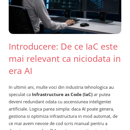
Introducere: De ce IaC este
mai relevant ca niciodata in
era AI
In ultimii ani, multe voci din industria tehnologica au
speculat ca
Infrastructure as Code (IaC)
ar putea
deveni redundant odata cu ascensiunea inteligentei
artificiale. Logica parea simpla: daca AI poate genera,
gestiona si optimiza infrastructura in mod automat, de
ce mai avem nevoie de cod scris manual pentru a