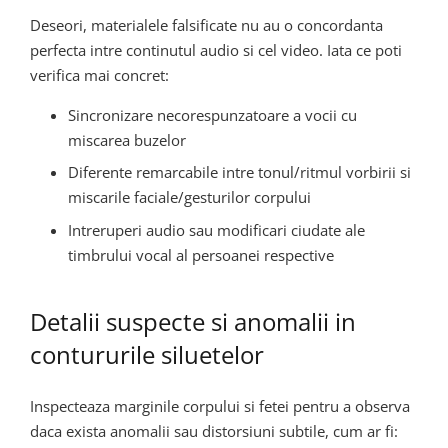
Deseori, materialele falsificate nu au o concordanta
perfecta intre continutul audio si cel video. Iata ce poti
verifica mai concret:
Sincronizare necorespunzatoare a vocii cu
miscarea buzelor
Diferente remarcabile intre tonul/ritmul vorbirii si
miscarile faciale/gesturilor corpului
Intreruperi audio sau modificari ciudate ale
timbrului vocal al persoanei respective
Detalii suspecte si anomalii in
contururile siluetelor
Inspecteaza marginile corpului si fetei pentru a observa
daca exista anomalii sau distorsiuni subtile, cum ar fi: