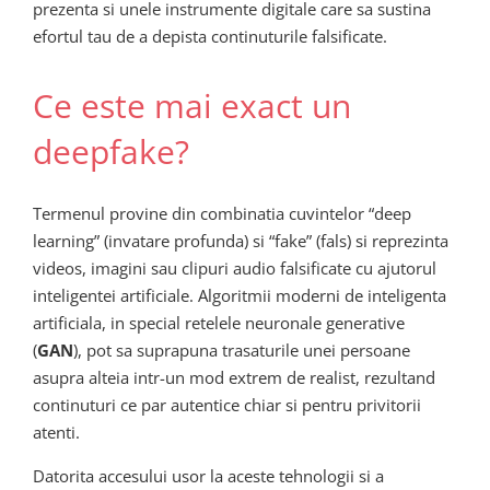
prezenta si unele instrumente digitale care sa sustina
efortul tau de a depista continuturile falsificate.
Ce este mai exact un
deepfake?
Termenul provine din combinatia cuvintelor “deep
learning” (invatare profunda) si “fake” (fals) si reprezinta
videos, imagini sau clipuri audio falsificate cu ajutorul
inteligentei artificiale. Algoritmii moderni de inteligenta
artificiala, in special retelele neuronale generative
(
GAN
), pot sa suprapuna trasaturile unei persoane
asupra alteia intr-un mod extrem de realist, rezultand
continuturi ce par autentice chiar si pentru privitorii
atenti.
Datorita accesului usor la aceste tehnologii si a