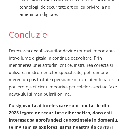
tehnologii de securitate articol cu privire la noi
amenintari digitale.
Concluzie
Detectarea deepfake-urilor devine tot mai importanta
intr-o lume digitala in continua dezvoltare. Prin
mentinerea unei atitudini critice, instruirea corecta si
utilizarea instrumentelor specializate, poti ramane
mereu un pas inaintea persoanelor rau-intentionate si te
poti proteja eficient impotriva pericolelor asociate fake
news-ului si manipularii online.
Cu siguranta ai inteles care sunt noutatile din
2025 legate de securitate cibernetica, daca esti
interesat sa aprofundezi cunostintele in domeniu,
te invitam sa explorezi gama noastra de cursuri