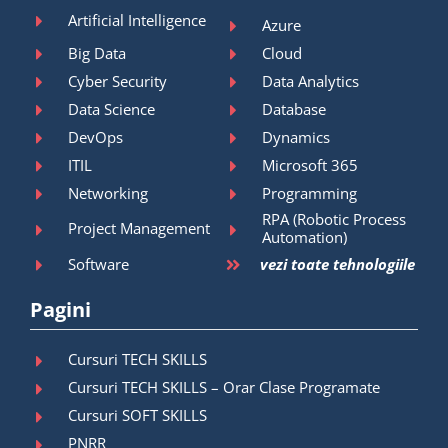
Artificial Intelligence
Azure
Big Data
Cloud
Cyber Security
Data Analytics
Data Science
Database
DevOps
Dynamics
ITIL
Microsoft 365
Networking
Programming
RPA (Robotic Process
Project Management
Automation)
Software
vezi toate tehnologiile
Pagini
Cursuri TECH SKILLS
Cursuri TECH SKILLS – Orar Clase Programate
Cursuri SOFT SKILLS
PNRR