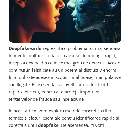
Deepfake-urile
reprezinta o problema tot mai serioasa
in mediul online si, odata cu avansul tehnologic rapid,
incep sa devina din ce in ce mai greu de detectat. Aceste
continuturi falsificate au un potential distructiv enorm,
fiind utilizate adesea in scopuri malitioase, manipulative
sau ilegale. Este esential sa inveti cum sa le identifici
rapid si eficient, pentru a te proteja impotriva
tentativelor de frauda sau inselaciune.
In acest articol vom explora metode concrete, criterii
tehnice si sfaturi esentiale pentru identificarea rapida si
corecta a unui
deepfake
. De asemenea, iti vom