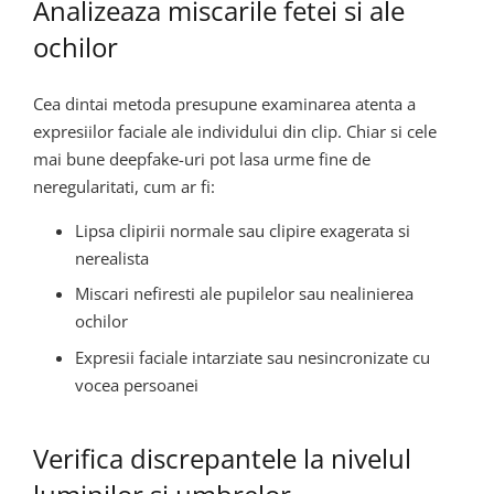
Analizeaza miscarile fetei si ale
ochilor
Cea dintai metoda presupune examinarea atenta a
expresiilor faciale ale individului din clip. Chiar si cele
mai bune deepfake-uri pot lasa urme fine de
neregularitati, cum ar fi:
Lipsa clipirii normale sau clipire exagerata si
nerealista
Miscari nefiresti ale pupilelor sau nealinierea
ochilor
Expresii faciale intarziate sau nesincronizate cu
vocea persoanei
Verifica discrepantele la nivelul