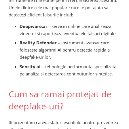
instrumente concepute pentru recunoasterea acestora.
Unele dintre cele mai populare care te pot ajuta sa
detectezi eficient falsurile includ:
Deepware.ai
– serviciu online care analizeaza
video-ul si raporteaza eventualele falsuri digitale.
Reality Defender
– instrument avansat care
foloseste algoritmi AI pentru detectia rapida a
deepfake-urilor.
Sensity.ai
– tehnologie performanta specializata
pe analiza si detectarea continuturilor sintetice.
Cum sa ramai protejat de
deepfake-uri?
Iti prezentam cateva sfaturi esentiale pentru prevenirea