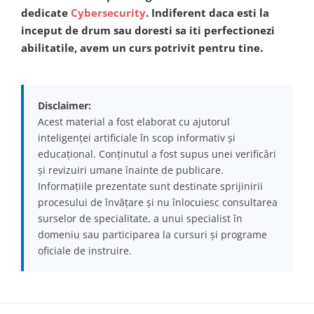
dedicate
Cybersecurity
. Indiferent daca esti la
inceput de drum sau doresti sa iti perfectionezi
abilitatile, avem un curs potrivit pentru tine.
Disclaimer:
Acest material a fost elaborat cu ajutorul
inteligenței artificiale în scop informativ și
educațional. Conținutul a fost supus unei verificări
și revizuiri umane înainte de publicare.
Informațiile prezentate sunt destinate sprijinirii
procesului de învățare și nu înlocuiesc consultarea
surselor de specialitate, a unui specialist în
domeniu sau participarea la cursuri și programe
oficiale de instruire.