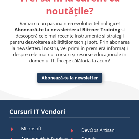
noutățile?
Rămâi cu un pas înaintea evoluției tehnologice!
Abonează-te la newsletterul Bittnet Training
și
descoperă cele mai recente instrumente și strategii
pentru dezvoltarea abilităților tech și soft. Prin abonarea
la newsletterul nostru, vei primi în premieră informații
despre cele mai noi cursuri și resurse educaționale în
domeniul IT. Începe călătoria ta acum!
Abonează-te la newsletter
Cursuri IT Vendori
Microsoft
DevOps Artisan
Amazon Web Services
Google