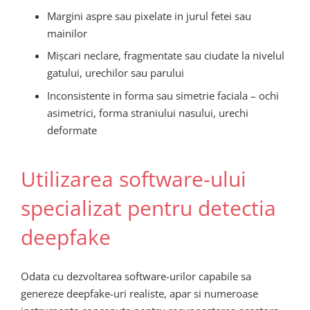
Margini aspre sau pixelate in jurul fetei sau
mainilor
Mișcari neclare, fragmentate sau ciudate la nivelul
gatului, urechilor sau parului
Inconsistente in forma sau simetrie faciala – ochi
asimetrici, forma straniului nasului, urechi
deformate
Utilizarea software-ului
specializat pentru detectia
deepfake
Odata cu dezvoltarea software-urilor capabile sa
genereze deepfake-uri realiste, apar si numeroase