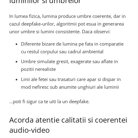
luminilor si umbrelor
In lumea fizica, lumina produce umbre coerente, dar in
cazul deepfake-urilor, algoritmii pot esua in generarea
unor umbre si lumini consistente. Daca observi:
Diferente bizare de lumina pe fata in comparatie
cu restul corpului sau cadrul ambiental
Umbre simulate gresit, exagerate sau aflate in
pozitii nerealiste
Linii ale fetei sau trasaturi care apar si dispar in
mod nefiresc sub anumite unghiuri ale luminii
…poti fi sigur ca te uiti la un deepfake.
Acorda atentie calitatii si coerentei
audio-video