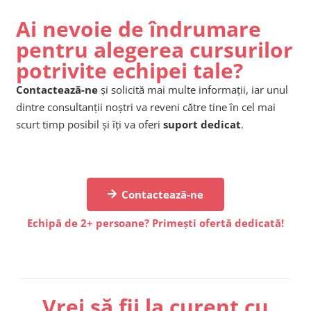
Ai nevoie de îndrumare
pentru alegerea cursurilor
potrivite echipei tale?
Contactează-ne
și solicită mai multe informații, iar unul
dintre consultanții noștri va reveni către tine în cel mai
scurt timp posibil și îți va oferi
suport dedicat
.
Contactează-ne
Echipă de 2+ persoane? Primești ofertă dedicată!
Vrei să fii la curent cu