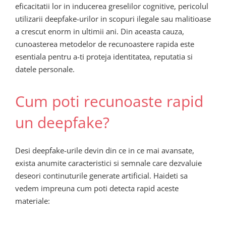
eficacitatii lor in inducerea greselilor cognitive, pericolul
utilizarii deepfake-urilor in scopuri ilegale sau malitioase
a crescut enorm in ultimii ani. Din aceasta cauza,
cunoasterea metodelor de recunoastere rapida este
esentiala pentru a-ti proteja identitatea, reputatia si
datele personale.
Cum poti recunoaste rapid
un deepfake?
Desi deepfake-urile devin din ce in ce mai avansate,
exista anumite caracteristici si semnale care dezvaluie
deseori continuturile generate artificial. Haideti sa
vedem impreuna cum poti detecta rapid aceste
materiale: