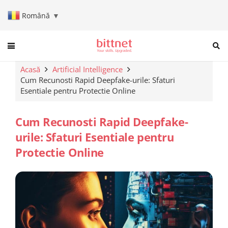
Română
▼
When autocomplete results are a
Acasă
Artificial Intelligence
Cum Recunosti Rapid Deepfake-urile: Sfaturi
Esentiale pentru Protectie Online
Cum Recunosti Rapid Deepfake-
urile: Sfaturi Esentiale pentru
Protectie Online