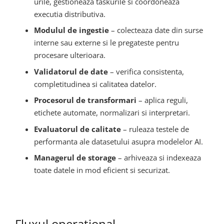
urile, gestioneaza taskurile si coordoneaza
executia distributiva.
Modulul de ingestie
– colecteaza date din surse
interne sau externe si le pregateste pentru
procesare ulterioara.
Validatorul de date
– verifica consistenta,
completitudinea si calitatea datelor.
Procesorul de transformari
– aplica reguli,
etichete automate, normalizari si interpretari.
Evaluatorul de calitate
– ruleaza testele de
performanta ale datasetului asupra modelelor AI.
Managerul de storage
– arhiveaza si indexeaza
toate datele in mod eficient si securizat.
Fluxul operational