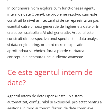
In continuare, vom explora cum functioneaza agentul
intern de date OpenAI, ce probleme rezolva, cum este
construit la nivel arhitectural si de ce reprezinta un pas
esential catre o noua generatie de inginerie a datelor in
era super‑scalabila a AI-ului generativ. Articolul este
construit din perspectiva unui specialist in data analysis
si data engineering, orientat catre o explicatie
aprofundata si tehnica, fara a pierde claritatea
conceptuala necesara unei audiente avansate.
Ce este agentul intern de
date?
Agentul intern de date OpenAI este un sistem
automatizat, configurabil si extensibil, proiectat pentru a
gestiona in mod autonom fluxuri de date complexe