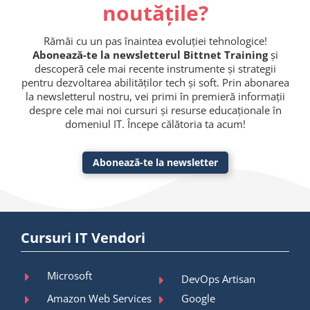
noutățile?
Rămâi cu un pas înaintea evoluției tehnologice!
Abonează-te la newsletterul Bittnet Training
și
descoperă cele mai recente instrumente și strategii
pentru dezvoltarea abilităților tech și soft. Prin abonarea
la newsletterul nostru, vei primi în premieră informații
despre cele mai noi cursuri și resurse educaționale în
domeniul IT. Începe călătoria ta acum!
Abonează-te la newsletter
Cursuri IT Vendori
Microsoft
DevOps Artisan
Amazon Web Services
Google