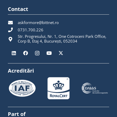
Contact
askformore@bittnet.ro
0731.700.226
Str. Progresului, Nr. 1, One Cotroceni Park Office,
Corp B, Etaj 4, București, 052034
Acreditări
Part of