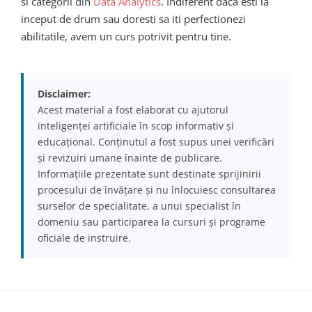
si categorii din
Data Analytics
. Indiferent daca esti la
inceput de drum sau doresti sa iti perfectionezi
abilitatile, avem un curs potrivit pentru tine.
Disclaimer:
Acest material a fost elaborat cu ajutorul
inteligenței artificiale în scop informativ și
educațional. Conținutul a fost supus unei verificări
și revizuiri umane înainte de publicare.
Informațiile prezentate sunt destinate sprijinirii
procesului de învățare și nu înlocuiesc consultarea
surselor de specialitate, a unui specialist în
domeniu sau participarea la cursuri și programe
oficiale de instruire.