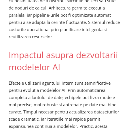
cu posibilitatea de a distribui sarcinile pe zeci sau sute
de noduri de calcul. Arhitectura permite executia
paralela, iar pipeline-urile pot fi optimizate automat
pentru a se adapta la cerinte fluctuante. Sistemul reduce
costurile operational prin planificare inteligenta si
reutilizarea resurselor.
Impactul asupra dezvoltarii
modelelor AI
Efectele utilizarii agentului intern sunt semnificative
pentru evolutia modelelor AI. Prin automatizarea
completa a lantului de date, echipele pot livra modele
mai precise, mai robuste si antrenate pe date mai bine
curate. Timpul necesar pentru actualizarea dataseturilor
scade dramatic, iar iteratiile mai rapide permit
expansiunea continua a modelelor. Practic, acesta