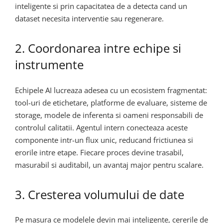
inteligente si prin capacitatea de a detecta cand un
dataset necesita interventie sau regenerare.
2. Coordonarea intre echipe si
instrumente
Echipele AI lucreaza adesea cu un ecosistem fragmentat:
tool-uri de etichetare, platforme de evaluare, sisteme de
storage, modele de inferenta si oameni responsabili de
controlul calitatii. Agentul intern conecteaza aceste
componente intr-un flux unic, reducand frictiunea si
erorile intre etape. Fiecare proces devine trasabil,
masurabil si auditabil, un avantaj major pentru scalare.
3. Cresterea volumului de date
Pe masura ce modelele devin mai inteligente, cererile de