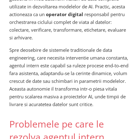
utilizate in dezvoltarea modelelor de AI. Practic, acesta
actioneaza ca un
operator digital
responsabil pentru
orchestrarea ciclului complet de viata al datelor:
colectare, verificare, transformare, etichetare, evaluare
si arhivare.
Spre deosebire de sistemele traditionale de data
engineering, care necesita interventie umana constanta,
agentul intern este capabil sa ruleze procese end‑to‑end
fara asistenta, adaptandu‑se la cerinte dinamice, volum
crescut de date sau schimbari in parametrii modelelor.
Aceasta autonomie il transforma intr-o piesa vitala
pentru scalarea masiva a proiectelor AI, unde timpii de
livrare si acuratetea datelor sunt critice.
Problemele pe care le
rezolva agentul intern