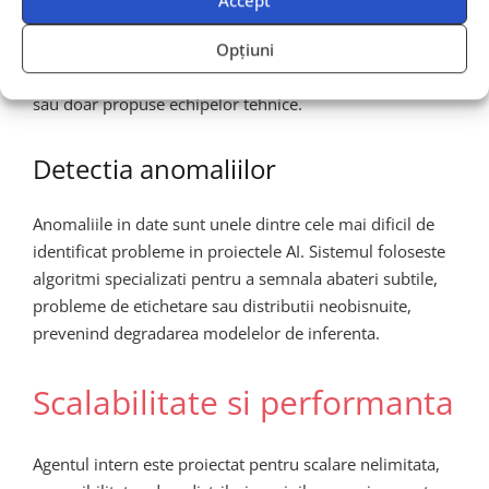
suplimentare sau configuratii alternative pentru
pipeline-uri, bazandu-se pe modele avansate de
Opțiuni
optimizare. Aceste recomandari pot fi aplicate automat
sau doar propuse echipelor tehnice.
Detectia anomaliilor
Anomaliile in date sunt unele dintre cele mai dificil de
identificat probleme in proiectele AI. Sistemul foloseste
algoritmi specializati pentru a semnala abateri subtile,
probleme de etichetare sau distributii neobisnuite,
prevenind degradarea modelelor de inferenta.
Scalabilitate si performanta
Agentul intern este proiectat pentru scalare nelimitata,