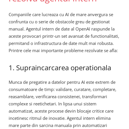
Companiile care lucreaza cu AI de mare anvergura se
confrunta cu o serie de obstacole greu de gestionat
manual. Agentul intern de date al OpenAI raspunde la
aceste provocari printr-un set avansat de functionalitati,
permitand o infrastructura de date mult mai robusta.
Printre cele mai importante probleme rezolvate se afla:
1. Supraincarcarea operationala
Munca de pregatire a datelor pentru AI este extrem de
consumatoare de timp: validare, curatare, completare,
reasamblare, verificarea consistenei, transformari
complexe si reetichetari. In lipsa unui sistem
automatizat, aceste procese devin blocaje critice care
incetinesc ritmul de inovatie. Agentul intern elimina
mare parte din sarcina manuala prin automatizari