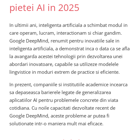
pietei AI in 2025
In ultimii ani, inteligenta artificiala a schimbat modul in
care operam, lucram, interactionam si chiar gandim.
Google DeepMind, renumit pentru inovatiile sale in
inteligenta artificiala, a demonstrat inca o data ca se afla
la avangarda acestei tehnologii prin dezvoltarea unei
abordari inovatoare, capabile sa utilizeze modelele
lingvistice in moduri extrem de practice si eficiente.
In prezent, companiile si institutiile academice incearca
sa depaseasca barierele legate de generalizarea
aplicatiilor AI pentru problemele concrete din viata
cotidiana. Cu noile capacitati dezvoltate recent de
Google DeepMind, aceste probleme ar putea fi
solutionate intr-o maniera mult mai eficace.