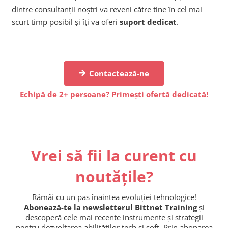
dintre consultanții noștri va reveni către tine în cel mai
scurt timp posibil și îți va oferi
suport dedicat
.
Contactează-ne
Echipă de 2+ persoane? Primești ofertă dedicată!
Vrei să fii la curent cu
noutățile?
Rămâi cu un pas înaintea evoluției tehnologice!
Abonează-te la newsletterul Bittnet Training
și
descoperă cele mai recente instrumente și strategii
pentru dezvoltarea abilităților tech și soft. Prin abonarea