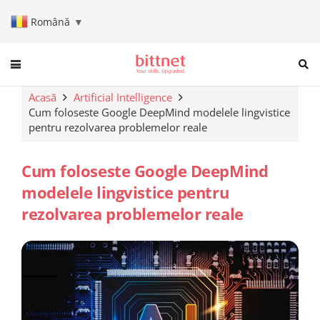
Română
▼
When autocomplete results are a
Acasă
Artificial Intelligence
Cum foloseste Google DeepMind modelele lingvistice
pentru rezolvarea problemelor reale
Cum foloseste Google DeepMind
modelele lingvistice pentru
rezolvarea problemelor reale