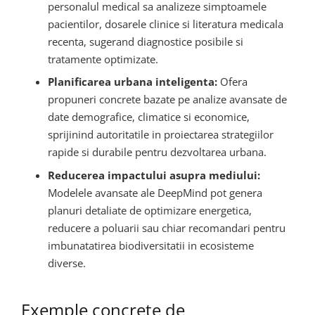
personalul medical sa analizeze simptoamele
pacientilor, dosarele clinice si literatura medicala
recenta, sugerand diagnostice posibile si
tratamente optimizate.
Planificarea urbana inteligenta:
Ofera
propuneri concrete bazate pe analize avansate de
date demografice, climatice si economice,
sprijinind autoritatile in proiectarea strategiilor
rapide si durabile pentru dezvoltarea urbana.
Reducerea impactului asupra mediului:
Modelele avansate ale DeepMind pot genera
planuri detaliate de optimizare energetica,
reducere a poluarii sau chiar recomandari pentru
imbunatatirea biodiversitatii in ecosisteme
diverse.
Exemple concrete de