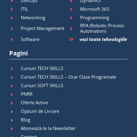
DevOps
Dynamics
ITIL
Microsoft 365
Networking
Programming
RPA (Robotic Process
Project Management
Automation)
Software
vezi toate tehnologiile
Pagini
Cursuri TECH SKILLS
Cursuri TECH SKILLS – Orar Clase Programate
Cursuri SOFT SKILLS
PNRR
Oferte Active
Opțiuni de Livrare
Blog
Abonează-te la Newsletter
Contact