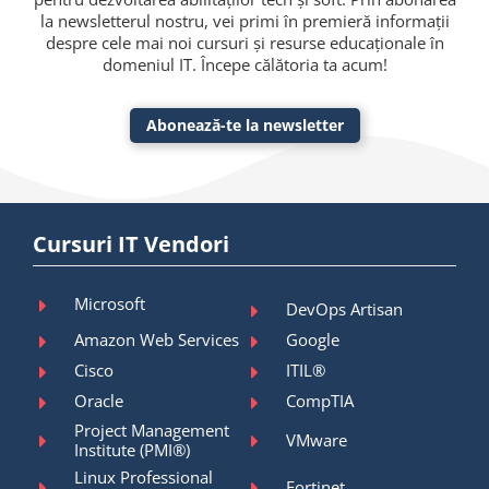
la newsletterul nostru, vei primi în premieră informații
despre cele mai noi cursuri și resurse educaționale în
domeniul IT. Începe călătoria ta acum!
Abonează-te la newsletter
Cursuri IT Vendori
Microsoft
DevOps Artisan
Amazon Web Services
Google
Cisco
ITIL®
Oracle
CompTIA
Project Management
VMware
Institute (PMI®)
Linux Professional
Fortinet