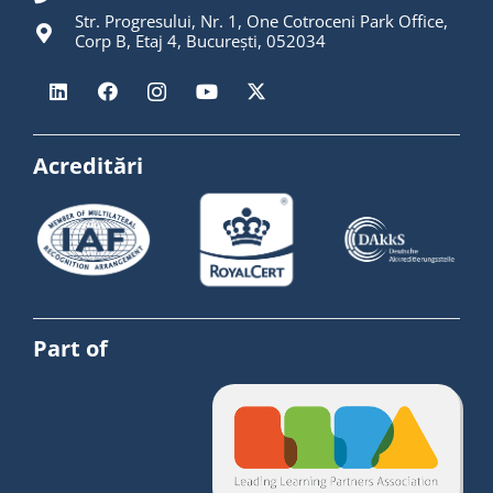
Str. Progresului, Nr. 1, One Cotroceni Park Office,
Corp B, Etaj 4, București, 052034
Acreditări
Part of