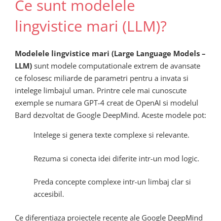
Ce sunt modelele
lingvistice mari (LLM)?
Modelele lingvistice mari (Large Language Models –
LLM)
sunt modele computationale extrem de avansate
ce folosesc miliarde de parametri pentru a invata si
intelege limbajul uman. Printre cele mai cunoscute
exemple se numara GPT-4 creat de OpenAI si modelul
Bard dezvoltat de Google DeepMind. Aceste modele pot:
Intelege si genera texte complexe si relevante.
Rezuma si conecta idei diferite intr-un mod logic.
Preda concepte complexe intr-un limbaj clar si
accesibil.
Ce diferentiaza proiectele recente ale Google DeepMind