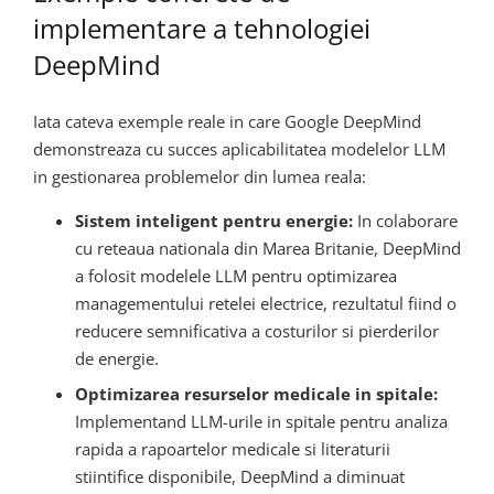
implementare a tehnologiei
DeepMind
Iata cateva exemple reale in care Google DeepMind
demonstreaza cu succes aplicabilitatea modelelor LLM
in gestionarea problemelor din lumea reala:
Sistem inteligent pentru energie:
In colaborare
cu reteaua nationala din Marea Britanie, DeepMind
a folosit modelele LLM pentru optimizarea
managementului retelei electrice, rezultatul fiind o
reducere semnificativa a costurilor si pierderilor
de energie.
Optimizarea resurselor medicale in spitale:
Implementand LLM-urile in spitale pentru analiza
rapida a rapoartelor medicale si literaturii
stiintifice disponibile, DeepMind a diminuat