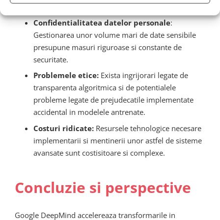
folosirii extinse si intensive a modelelor lingvistice mari:
Confidentialitatea datelor personale
:
Gestionarea unor volume mari de date sensibile
presupune masuri riguroase si constante de
securitate.
Problemele etice:
Exista ingrijorari legate de
transparenta algoritmica si de potentialele
probleme legate de prejudecatile implementate
accidental in modelele antrenate.
Costuri ridicate:
Resursele tehnologice necesare
implementarii si mentinerii unor astfel de sisteme
avansate sunt costisitoare si complexe.
Concluzie si perspective
Google DeepMind accelereaza transformarile in