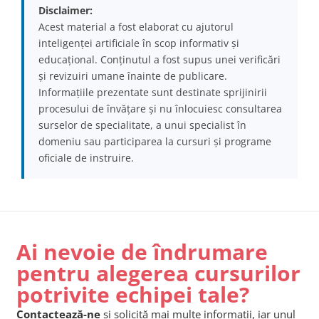
Disclaimer:
Acest material a fost elaborat cu ajutorul
inteligenței artificiale în scop informativ și
educațional. Conținutul a fost supus unei verificări
și revizuiri umane înainte de publicare.
Informațiile prezentate sunt destinate sprijinirii
procesului de învățare și nu înlocuiesc consultarea
surselor de specialitate, a unui specialist în
domeniu sau participarea la cursuri și programe
oficiale de instruire.
Ai nevoie de îndrumare
pentru alegerea cursurilor
potrivite echipei tale?
Contactează-ne
și solicită mai multe informații, iar unul