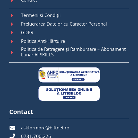
Termeni și Condiții
Prelucrarea Datelor cu Caracter Personal
GDPR
Politica Anti-Hărțuire
Politica de Retragere și Rambursare – Abonament
Lunar AI SKILLS
Contact
askformore@bittnet.ro
0731.700.226