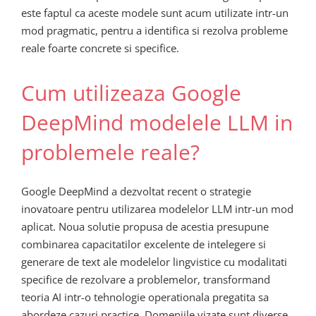
este faptul ca aceste modele sunt acum utilizate intr-un
mod pragmatic, pentru a identifica si rezolva probleme
reale foarte concrete si specifice.
Cum utilizeaza Google
DeepMind modelele LLM in
problemele reale?
Google DeepMind a dezvoltat recent o strategie
inovatoare pentru utilizarea modelelor LLM intr-un mod
aplicat. Noua solutie propusa de acestia presupune
combinarea capacitatilor excelente de intelegere si
generare de text ale modelelor lingvistice cu modalitati
specifice de rezolvare a problemelor, transformand
teoria AI intr-o tehnologie operationala pregatita sa
abordeze cazuri practice. Domeniile vizate sunt diverse,