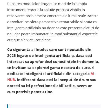
folosirea modelelor lingvistice mari de la simplu
instrument teoretic la solutie practica viabila in
rezolvarea problemelor concrete ale lumii reale. Aceste
dezvoltari ne ofera perspective remarcabile si arata ca
inteligenta artificiala nu doar ca este prezenta alaturi de
noi, dar poate imbunatati in mod substantial aspectele
critique ale vietii cotidiene.
Cu siguranta ai inteles care sunt noutatile din
2025 legate de inteligenta artificiala, daca esti
interesat sa aprofundezi cunostintele in domeniu,
te invitam sa explorezi gama noastra de cursuri
dedicate inteligentei artificiale din categoria
AI
HUB
. Indiferent daca esti la inceput de drum sau
doresti sa iti perfectionezi abilitatile, avem un
curs potrivit pentru tine.