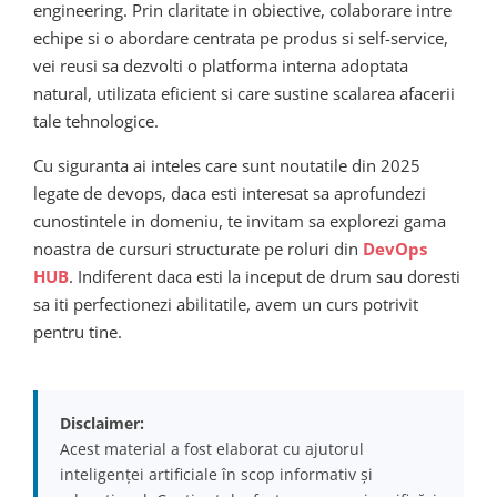
engineering. Prin claritate in obiective, colaborare intre
echipe si o abordare centrata pe produs si self-service,
vei reusi sa dezvolti o platforma interna adoptata
natural, utilizata eficient si care sustine scalarea afacerii
tale tehnologice.
Cu siguranta ai inteles care sunt noutatile din 2025
legate de devops, daca esti interesat sa aprofundezi
cunostintele in domeniu, te invitam sa explorezi gama
noastra de cursuri structurate pe roluri din
DevOps
HUB
. Indiferent daca esti la inceput de drum sau doresti
sa iti perfectionezi abilitatile, avem un curs potrivit
pentru tine.
Disclaimer:
Acest material a fost elaborat cu ajutorul
inteligenței artificiale în scop informativ și