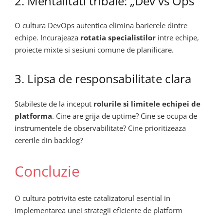
2. Mentalitati tribale: „Dev vs Ops”
O cultura DevOps autentica elimina barierele dintre
echipe. Incurajeaza
rotatia specialistilor
intre echipe,
proiecte mixte si sesiuni comune de planificare.
3. Lipsa de responsabilitate clara
Stabileste de la inceput
rolurile si limitele echipei de
platforma
. Cine are grija de uptime? Cine se ocupa de
instrumentele de observabilitate? Cine prioritizeaza
cererile din backlog?
Concluzie
O cultura potrivita este catalizatorul esential in
implementarea unei strategii eficiente de platform