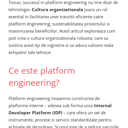
Totusi, succesul in platform engineering nu tine doar de
tehnologie.
Cultura organizationala
joaca un rol
esential in facilitarea unei tranzitii eficiente catre
platform engineering, sustenabilitatea proiectului si
maximizarea beneficiilor. Acest articol exploreaza cum
poti crea o cultura organizationala robusta, care sa
sustina acest tip de inginerie si sa aduca valoare reala
echipelor tale tehnice.
Ce este platform
engineering?
Platform engineering inseamna construirea de
platforme interne – adesea sub forma unui
Internal
Developer Platform (IDP)
– care ofera un set de
instrumente, procese si servicii standardizate pentru
echipele de dezvoltare. Scopul este de a reduce sarcinile