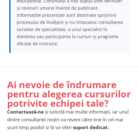
educațional. Conținutul a fost supus unei verificări
și revizuiri umane înainte de publicare.
Informațiile prezentate sunt destinate sprijinirii
procesului de învățare și nu înlocuiesc consultarea
surselor de specialitate, a unui specialist în
domeniu sau participarea la cursuri și programe
oficiale de instruire.
Ai nevoie de îndrumare
pentru alegerea cursurilor
potrivite echipei tale?
Contactează-ne
și solicită mai multe informații, iar unul
dintre consultanții noștri va reveni către tine în cel mai
scurt timp posibil și îți va oferi
suport dedicat
.