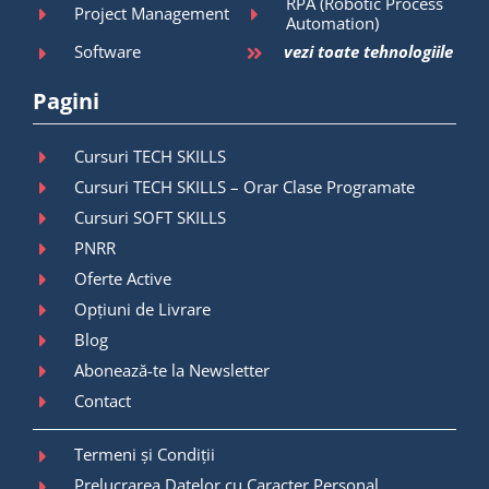
RPA (Robotic Process
Project Management
Automation)
Software
vezi toate tehnologiile
Pagini
Cursuri TECH SKILLS
Cursuri TECH SKILLS – Orar Clase Programate
Cursuri SOFT SKILLS
PNRR
Oferte Active
Opțiuni de Livrare
Blog
Abonează-te la Newsletter
Contact
Termeni și Condiții
Prelucrarea Datelor cu Caracter Personal