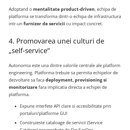
Adoptand o
mentalitate product-driven
, echipa de
platforma se transforma dintr-o echipa de infrastructura
intr-un
furnizor de servicii
cu impact concret.
4. Promovarea unei culturi de
„self-service”
Autonomia este una dintre valorile centrale ale platform
engineering. Platforma trebuie sa permita echipelor de
dezvoltare sa faca
deployment, provisioning si
monitorizare
fara implicatia directa a echipei de
platforma.
Expune interfete API clare si accesibilitate prin
portaluri/platforme GUI
Construieste cataloage de servicii (Service
Catalogs) preaprobate de DevSecOps