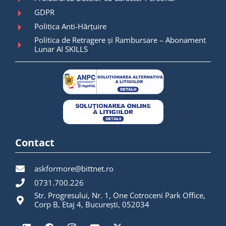
GDPR
Politica Anti-Hărțuire
Politica de Retragere și Rambursare – Abonament
Lunar AI SKILLS
Contact
askformore@bittnet.ro
0731.700.226
Str. Progresului, Nr. 1, One Cotroceni Park Office,
Corp B, Etaj 4, București, 052034