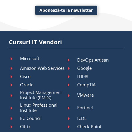
Abonează-te la newsletter
Cursuri IT Vendori
Microsoft
DevOps Artisan
Amazon Web Services
Google
Cisco
ITIL®
Oracle
CompTIA
Project Management
VMware
Institute (PMI®)
Linux Professional
Fortinet
Institute
EC-Council
ICDL
Citrix
Check-Point