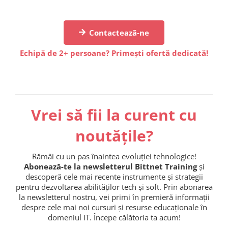
Contactează-ne
Echipă de 2+ persoane? Primești ofertă dedicată!
Vrei să fii la curent cu
noutățile?
Rămâi cu un pas înaintea evoluției tehnologice!
Abonează-te la newsletterul Bittnet Training
și
descoperă cele mai recente instrumente și strategii
pentru dezvoltarea abilităților tech și soft. Prin abonarea
la newsletterul nostru, vei primi în premieră informații
despre cele mai noi cursuri și resurse educaționale în
domeniul IT. Începe călătoria ta acum!