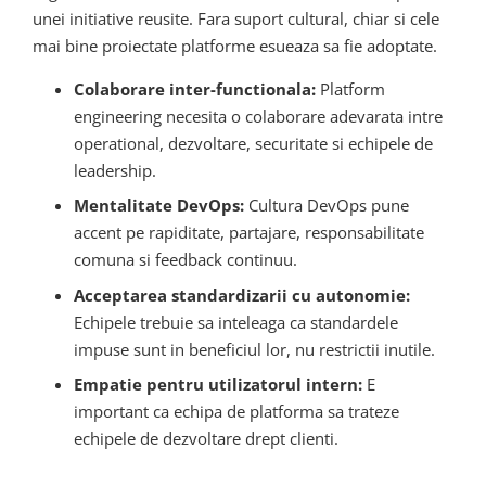
unei initiative reusite. Fara suport cultural, chiar si cele
mai bine proiectate platforme esueaza sa fie adoptate.
Colaborare inter-functionala:
Platform
engineering necesita o colaborare adevarata intre
operational, dezvoltare, securitate si echipele de
leadership.
Mentalitate DevOps:
Cultura DevOps pune
accent pe rapiditate, partajare, responsabilitate
comuna si feedback continuu.
Acceptarea standardizarii cu autonomie:
Echipele trebuie sa inteleaga ca standardele
impuse sunt in beneficiul lor, nu restrictii inutile.
Empatie pentru utilizatorul intern:
E
important ca echipa de platforma sa trateze
echipele de dezvoltare drept clienti.