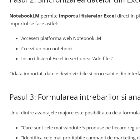
NotebookLM
permite
importul fisierelor Excel
direct in pl
Importul se face astfel:
Accesezi platforma web NotebookLM
Creezi un nou notebook
Incarci fisierul Excel in sectiunea “Add files”
Odata importat, datele devin vizibile si procesabile din inte
Pasul 3: Formularea intrebarilor si an
Unul dintre avantajele majore este posibilitatea de a formula
“Care sunt cele mai vandute 5 produse pe fiecare regiu
“Identifica cele mai profitabile campanii de marketing 