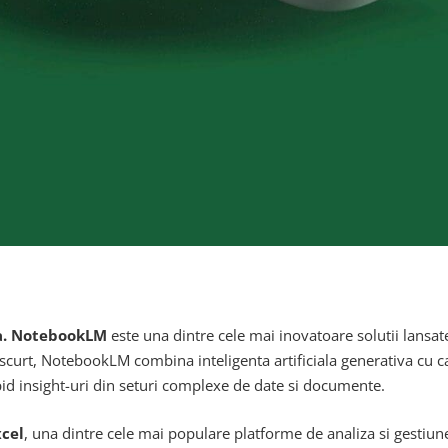
ta. NotebookLM
este una dintre cele mai inovatoare solutii lans
 scurt, NotebookLM combina inteligenta artificiala generativa cu ca
rapid insight-uri din seturi complexe de date si documente.
xcel
, una dintre cele mai populare platforme de analiza si gestiune