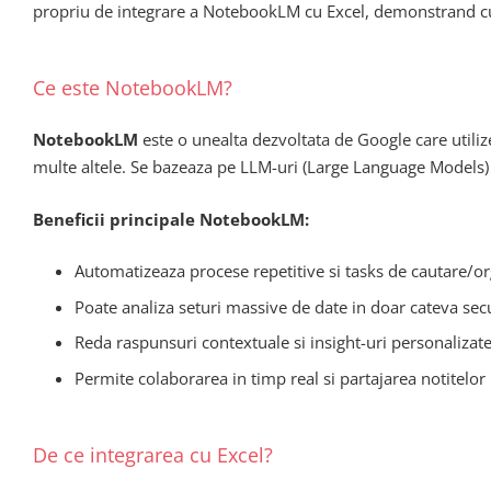
propriu de integrare a NotebookLM cu Excel, demonstrand c
Ce este NotebookLM?
NotebookLM
este o unealta dezvoltata de Google care utiliz
multe altele. Se bazeaza pe LLM-uri (Large Language Models) p
Beneficii principale NotebookLM:
Automatizeaza procese repetitive si tasks de cautare/or
Poate analiza seturi massive de date in doar cateva se
Reda raspunsuri contextuale si insight-uri personalizat
Permite colaborarea in timp real si partajarea notitelor
De ce integrarea cu Excel?