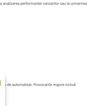
 la analizarea performantei vanzarilor sau la urmarirea
reu de automatizat. Provocarile majore includ: