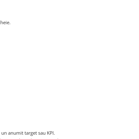
cheie.
e un anumit target sau KPI.