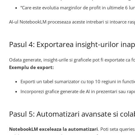
“Care este evolutia marginilor de profit in ultimele 6 lun
AI-ul NotebookLM proceseaza aceste intrebari si intoarce raspu
Pasul 4: Exportarea insight-urilor inap
Odata generate, insight-urile si graficele pot fi exportate ca f
Exemplu de export:
Exporti un tabel sumarizator cu top 10 regiuni in functi
Incorporezi grafice generate de AI in prezentari sau r
Pasul 5: Automatizari avansate si col
NotebookLM exceleaza la automatizari
. Poti seta querie