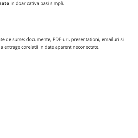
mate
in doar cativa pasi simpli.
te de surse: documente, PDF-uri, presentationi, emailuri si
a extrage corelatii in date aparent neconectate.