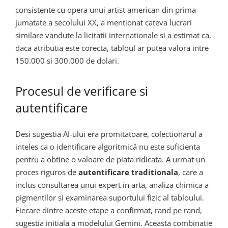
consistente cu opera unui artist american din prima
jumatate a secolului XX, a mentionat cateva lucrari
similare vandute la licitatii internationale si a estimat ca,
daca atributia este corecta, tabloul ar putea valora intre
150.000 si 300.000 de dolari.
Procesul de verificare si
autentificare
Desi sugestia AI-ului era promitatoare, colectionarul a
inteles ca o identificare algoritmică nu este suficienta
pentru a obtine o valoare de piata ridicata. A urmat un
proces riguros de
autentificare traditionala
, care a
inclus consultarea unui expert in arta, analiza chimica a
pigmentilor si examinarea suportului fizic al tabloului.
Fiecare dintre aceste etape a confirmat, rand pe rand,
sugestia initiala a modelului Gemini. Aceasta combinatie