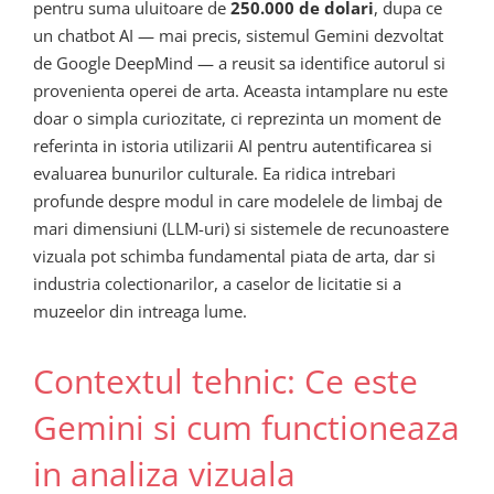
pentru suma uluitoare de
250.000 de dolari
, dupa ce
un chatbot AI — mai precis, sistemul Gemini dezvoltat
de Google DeepMind — a reusit sa identifice autorul si
provenienta operei de arta. Aceasta intamplare nu este
doar o simpla curiozitate, ci reprezinta un moment de
referinta in istoria utilizarii AI pentru autentificarea si
evaluarea bunurilor culturale. Ea ridica intrebari
profunde despre modul in care modelele de limbaj de
mari dimensiuni (LLM-uri) si sistemele de recunoastere
vizuala pot schimba fundamental piata de arta, dar si
industria colectionarilor, a caselor de licitatie si a
muzeelor din intreaga lume.
Contextul tehnic: Ce este
Gemini si cum functioneaza
in analiza vizuala