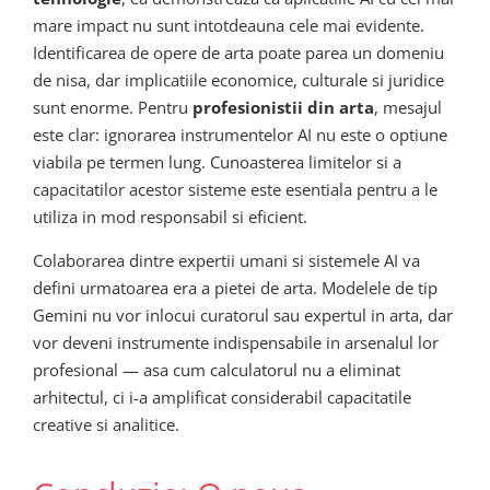
mare impact nu sunt intotdeauna cele mai evidente.
Identificarea de opere de arta poate parea un domeniu
de nisa, dar implicatiile economice, culturale si juridice
sunt enorme. Pentru
profesionistii din arta
, mesajul
este clar: ignorarea instrumentelor AI nu este o optiune
viabila pe termen lung. Cunoasterea limitelor si a
capacitatilor acestor sisteme este esentiala pentru a le
utiliza in mod responsabil si eficient.
Colaborarea dintre expertii umani si sistemele AI va
defini urmatoarea era a pietei de arta. Modelele de tip
Gemini nu vor inlocui curatorul sau expertul in arta, dar
vor deveni instrumente indispensabile in arsenalul lor
profesional — asa cum calculatorul nu a eliminat
arhitectul, ci i-a amplificat considerabil capacitatile
creative si analitice.