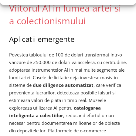
Viitorul AI in lumea artei si
a colectionismului
Aplicatii emergente
Povestea tabloului de 100 de dolari transformat intr-o
vanzare de 250.000 de dolari va accelera, cu certitudine,
adoptarea instrumentelor AI in mai multe segmente ale
lumii artei. Casele de licitatie deja investesc masiv in
sisteme de
due diligence automatizat
, care verifica
provenienta lucrarilor, detecteaza posibile falsuri si
estimeaza valori de piata in timp real. Muzeele
exploreaza utilizarea AI pentru
catalogarea
inteligenta a colectiilor
, reducand efortul uman
necesar pentru documentarea milioanelor de obiecte
din depozitele lor. Platformele de e-commerce