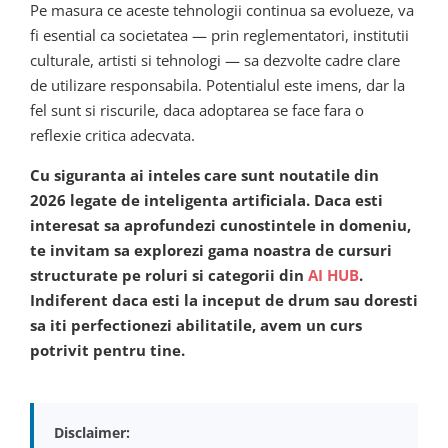
Pe masura ce aceste tehnologii continua sa evolueze, va
fi esential ca societatea — prin reglementatori, institutii
culturale, artisti si tehnologi — sa dezvolte cadre clare
de utilizare responsabila. Potentialul este imens, dar la
fel sunt si riscurile, daca adoptarea se face fara o
reflexie critica adecvata.
Cu siguranta ai inteles care sunt noutatile din
2026 legate de inteligenta artificiala. Daca esti
interesat sa aprofundezi cunostintele in domeniu,
te invitam sa explorezi gama noastra de cursuri
structurate pe roluri si categorii din
AI HUB
.
Indiferent daca esti la inceput de drum sau doresti
sa iti perfectionezi abilitatile, avem un curs
potrivit pentru tine.
Disclaimer: