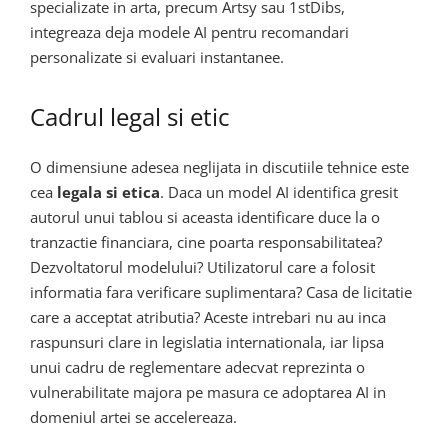
specializate in arta, precum Artsy sau 1stDibs,
integreaza deja modele AI pentru recomandari
personalizate si evaluari instantanee.
Cadrul legal si etic
O dimensiune adesea neglijata in discutiile tehnice este
cea
legala si etica
. Daca un model AI identifica gresit
autorul unui tablou si aceasta identificare duce la o
tranzactie financiara, cine poarta responsabilitatea?
Dezvoltatorul modelului? Utilizatorul care a folosit
informatia fara verificare suplimentara? Casa de licitatie
care a acceptat atributia? Aceste intrebari nu au inca
raspunsuri clare in legislatia internationala, iar lipsa
unui cadru de reglementare adecvat reprezinta o
vulnerabilitate majora pe masura ce adoptarea AI in
domeniul artei se accelereaza.