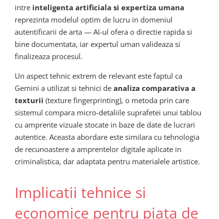
intre
inteligenta artificiala si expertiza umana
reprezinta modelul optim de lucru in domeniul
autentificarii de arta — AI-ul ofera o directie rapida si
bine documentata, iar expertul uman valideaza si
finalizeaza procesul.
Un aspect tehnic extrem de relevant este faptul ca
Gemini a utilizat si tehnici de
analiza comparativa a
texturii
(texture fingerprinting), o metoda prin care
sistemul compara micro-detaliile suprafetei unui tablou
cu amprente vizuale stocate in baze de date de lucrari
autentice. Aceasta abordare este similara cu tehnologia
de recunoastere a amprentelor digitale aplicate in
criminalisticа, dar adaptata pentru materialele artistice.
Implicatii tehnice si
economice pentru piata de