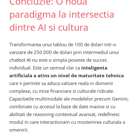
Concluzie: O noua
paradigma la intersectia
dintre AI si cultura
Transformarea unui tablou de 100 de dolari intr-o
vanzare de 250.000 de dolari prin intermediul unui
chatbot AI nu este o simpla poveste de succes
individual. Este un semnal clar ca
inteligenta
artificiala a atins un nivel de maturitate tehnica
care ii permite sa aduca valoare reala in domenii
complexe, cu mize financiare si culturale ridicate.
Capacitatile multimodale ale modelelor precum Gemini,
combinate cu accesul la baze de date masive si cu
abilitati de reasoning contextual avansat, redefinesc
modul in care interactionam cu mostenirea culturala a
omenirii.