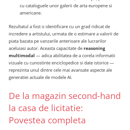
cu cataloguele unor galerii de arta europene si
americane.
Rezultatul a fost o identificare cu un grad ridicat de
incredere a artistului, urmata de o estimare a valorii de
piata bazata pe vanzarile anterioare ale lucrarilor
aceluiasi autor. Aceasta capacitate de
reasoning
multimodal
— adica abilitatea de a corela informatii
vizuale cu cunostinte enciclopedice si date istorice —
reprezinta unul dintre cele mai avansate aspecte ale
generatiei actuale de modele AI.
De la magazin second-hand
la casa de licitatie:
Povestea completa