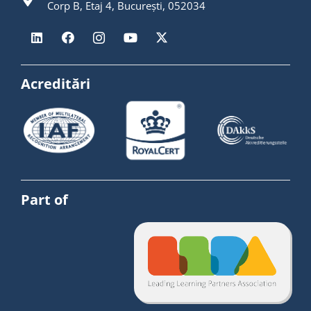
Corp B, Etaj 4, București, 052034
Acreditări
Part of