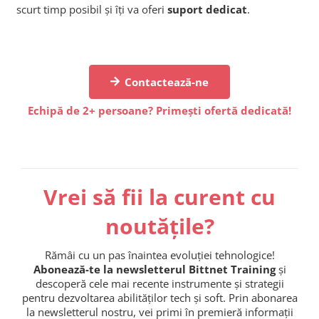
scurt timp posibil și îți va oferi
suport dedicat
.
Contactează-ne
Echipă de 2+ persoane? Primești ofertă dedicată!
Vrei să fii la curent cu
noutățile?
Rămâi cu un pas înaintea evoluției tehnologice!
Abonează-te la newsletterul Bittnet Training
și
descoperă cele mai recente instrumente și strategii
pentru dezvoltarea abilităților tech și soft. Prin abonarea
la newsletterul nostru, vei primi în premieră informații