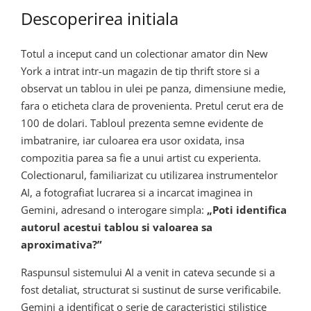
Descoperirea initiala
Totul a inceput cand un colectionar amator din New
York a intrat intr-un magazin de tip thrift store si a
observat un tablou in ulei pe panza, dimensiune medie,
fara o eticheta clara de provenienta. Pretul cerut era de
100 de dolari. Tabloul prezenta semne evidente de
imbatranire, iar culoarea era usor oxidata, insa
compozitia parea sa fie a unui artist cu experienta.
Colectionarul, familiarizat cu utilizarea instrumentelor
AI, a fotografiat lucrarea si a incarcat imaginea in
Gemini, adresand o interogare simpla:
„Poti identifica
autorul acestui tablou si valoarea sa
aproximativa?”
Raspunsul sistemului AI a venit in cateva secunde si a
fost detaliat, structurat si sustinut de surse verificabile.
Gemini a identificat o serie de caracteristici stilistice