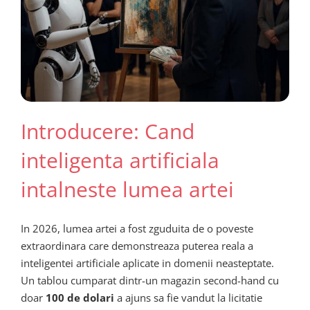
Introducere: Cand
inteligenta artificiala
intalneste lumea artei
In 2026, lumea artei a fost zguduita de o poveste
extraordinara care demonstreaza puterea reala a
inteligentei artificiale aplicate in domenii neasteptate.
Un tablou cumparat dintr-un magazin second-hand cu
doar
100 de dolari
a ajuns sa fie vandut la licitatie