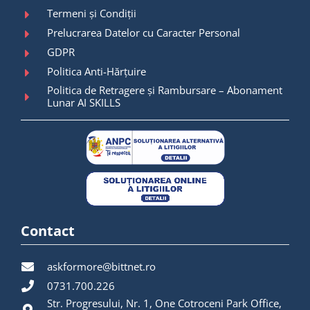
Termeni și Condiții
Prelucrarea Datelor cu Caracter Personal
GDPR
Politica Anti-Hărțuire
Politica de Retragere și Rambursare – Abonament
Lunar AI SKILLS
Contact
askformore@bittnet.ro
0731.700.226
Str. Progresului, Nr. 1, One Cotroceni Park Office,