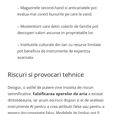
– Magazinele second-hand si anticariatele pot
evalua mai corect bunurile pe care le vand.
– Mostenitorii care detin colectii de familie pot
descoperi valori ascunse in proprietatile lor.
– Institutiile culturale din tari cu resurse limitate
pot beneficia de instrumente de expertiza
avansata.
Riscuri si provocari tehnice
Desigur, o astfel de putere vine insotita de riscuri
semnificative.
Falsificarea operelor de arta
a existat
dintotdeauna, iar acum escrocii dispun si ei de aceleasi
instrumente AI pentru a crea atributii false sau pentru a
genera documentatie falsa. Modelele de limbaj pot fi