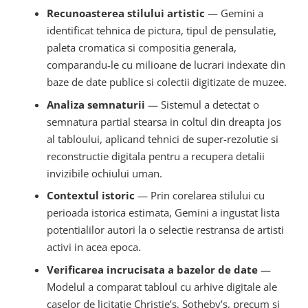
Recunoasterea stilului artistic
— Gemini a
identificat tehnica de pictura, tipul de pensulatie,
paleta cromatica si compositia generala,
comparandu-le cu milioane de lucrari indexate din
baze de date publice si colectii digitizate de muzee.
Analiza semnaturii
— Sistemul a detectat o
semnatura partial stearsa in coltul din dreapta jos
al tabloului, aplicand tehnici de super-rezolutie si
reconstructie digitala pentru a recupera detalii
invizibile ochiului uman.
Contextul istoric
— Prin corelarea stilului cu
perioada istorica estimata, Gemini a ingustat lista
potentialilor autori la o selectie restransa de artisti
activi in acea epoca.
Verificarea incrucisata a bazelor de date
—
Modelul a comparat tabloul cu arhive digitale ale
caselor de licitatie Christie’s, Sotheby’s, precum si