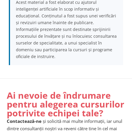
Acest material a fost elaborat cu ajutorul
inteligenței artificiale în scop informativ și
educațional. Conținutul a fost supus unei verificări
și revizuiri umane înainte de publicare.
Informațiile prezentate sunt destinate sprijinirii
procesului de învățare și nu înlocuiesc consultarea
surselor de specialitate, a unui specialist în
domeniu sau participarea la cursuri și programe
oficiale de instruire.
Ai nevoie de îndrumare
pentru alegerea cursurilor
potrivite echipei tale?
Contactează-ne
și solicită mai multe informații, iar unul
dintre consultanții noștri va reveni către tine în cel mai