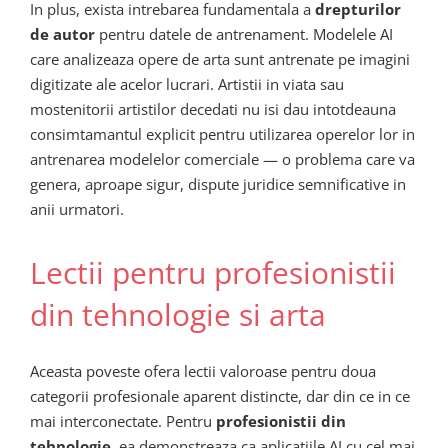
In plus, exista intrebarea fundamentala a
drepturilor
de autor
pentru datele de antrenament. Modelele AI
care analizeaza opere de arta sunt antrenate pe imagini
digitizate ale acelor lucrari. Artistii in viata sau
mostenitorii artistilor decedati nu isi dau intotdeauna
consimtamantul explicit pentru utilizarea operelor lor in
antrenarea modelelor comerciale — o problema care va
genera, aproape sigur, dispute juridice semnificative in
anii urmatori.
Lectii pentru profesionistii
din tehnologie si arta
Aceasta poveste ofera lectii valoroase pentru doua
categorii profesionale aparent distincte, dar din ce in ce
mai interconectate. Pentru
profesionistii din
tehnologie
, ea demonstreaza ca aplicatiile AI cu cel mai