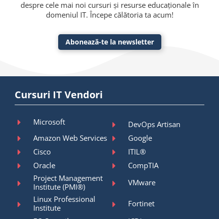
despre cele mai noi cursuri și resurse educaționale în
domeniul IT. Începe călătoria ta acum!
Abonează-te la newsletter
Cursuri IT Vendori
Microsoft
DevOps Artisan
Amazon Web Services
Google
Cisco
ITIL®
Oracle
CompTIA
Project Management
VMware
Institute (PMI®)
Linux Professional
Fortinet
Institute