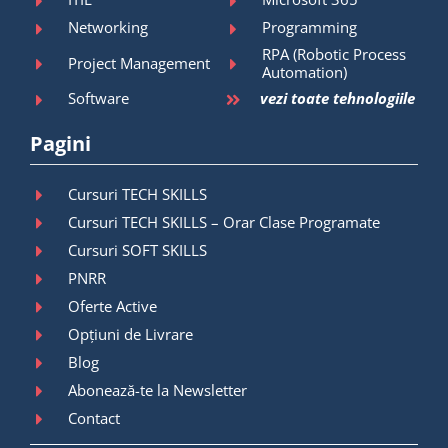
Networking
Programming
RPA (Robotic Process
Project Management
Automation)
Software
vezi toate tehnologiile
Pagini
Cursuri TECH SKILLS
Cursuri TECH SKILLS – Orar Clase Programate
Cursuri SOFT SKILLS
PNRR
Oferte Active
Opțiuni de Livrare
Blog
Abonează-te la Newsletter
Contact