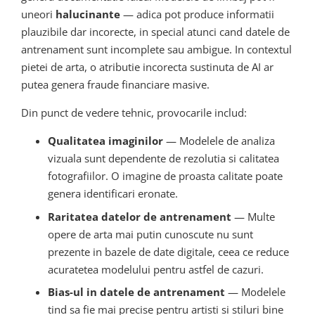
uneori
halucinante
— adica pot produce informatii
plauzibile dar incorecte, in special atunci cand datele de
antrenament sunt incomplete sau ambigue. In contextul
pietei de arta, o atributie incorecta sustinuta de AI ar
putea genera fraude financiare masive.
Din punct de vedere tehnic, provocarile includ:
Qualitatea imaginilor
— Modelele de analiza
vizuala sunt dependente de rezolutia si calitatea
fotografiilor. O imagine de proasta calitate poate
genera identificari eronate.
Raritatea datelor de antrenament
— Multe
opere de arta mai putin cunoscute nu sunt
prezente in bazele de date digitale, ceea ce reduce
acuratetea modelului pentru astfel de cazuri.
Bias-ul in datele de antrenament
— Modelele
tind sa fie mai precise pentru artisti si stiluri bine