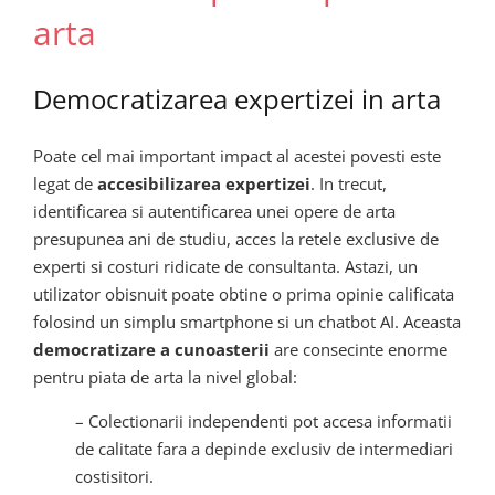
arta
Democratizarea expertizei in arta
Poate cel mai important impact al acestei povesti este
legat de
accesibilizarea expertizei
. In trecut,
identificarea si autentificarea unei opere de arta
presupunea ani de studiu, acces la retele exclusive de
experti si costuri ridicate de consultanta. Astazi, un
utilizator obisnuit poate obtine o prima opinie calificata
folosind un simplu smartphone si un chatbot AI. Aceasta
democratizare a cunoasterii
are consecinte enorme
pentru piata de arta la nivel global:
– Colectionarii independenti pot accesa informatii
de calitate fara a depinde exclusiv de intermediari
costisitori.