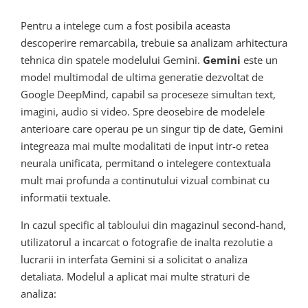
Pentru a intelege cum a fost posibila aceasta
descoperire remarcabila, trebuie sa analizam arhitectura
tehnica din spatele modelului Gemini.
Gemini
este un
model multimodal de ultima generatie dezvoltat de
Google DeepMind, capabil sa proceseze simultan text,
imagini, audio si video. Spre deosebire de modelele
anterioare care operau pe un singur tip de date, Gemini
integreaza mai multe modalitati de input intr-o retea
neurala unificata, permitand o intelegere contextuala
mult mai profunda a continutului vizual combinat cu
informatii textuale.
In cazul specific al tabloului din magazinul second-hand,
utilizatorul a incarcat o fotografie de inalta rezolutie a
lucrarii in interfata Gemini si a solicitat o analiza
detaliata. Modelul a aplicat mai multe straturi de
analiza: