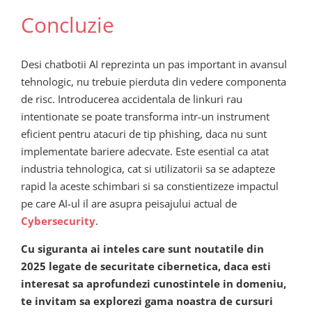
Concluzie
Desi chatbotii AI reprezinta un pas important in avansul
tehnologic, nu trebuie pierduta din vedere componenta
de risc. Introducerea accidentala de linkuri rau
intentionate se poate transforma intr-un instrument
eficient pentru atacuri de tip phishing, daca nu sunt
implementate bariere adecvate. Este esential ca atat
industria tehnologica, cat si utilizatorii sa se adapteze
rapid la aceste schimbari si sa constientizeze impactul
pe care AI-ul il are asupra peisajului actual de
Cybersecurity
.
Cu siguranta ai inteles care sunt noutatile din
2025 legate de securitate cibernetica, daca esti
interesat sa aprofundezi cunostintele in domeniu,
te invitam sa explorezi gama noastra de cursuri