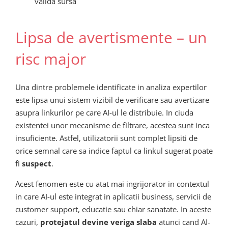
valida sursa
Lipsa de avertismente – un
risc major
Una dintre problemele identificate in analiza expertilor
este lipsa unui sistem vizibil de verificare sau avertizare
asupra linkurilor pe care AI-ul le distribuie. In ciuda
existentei unor mecanisme de filtrare, acestea sunt inca
insuficiente. Astfel, utilizatorii sunt complet lipsiti de
orice semnal care sa indice faptul ca linkul sugerat poate
fi
suspect
.
Acest fenomen este cu atat mai ingrijorator in contextul
in care AI-ul este integrat in aplicatii business, servicii de
customer support, educatie sau chiar sanatate. In aceste
cazuri,
protejatul devine veriga slaba
atunci cand AI-