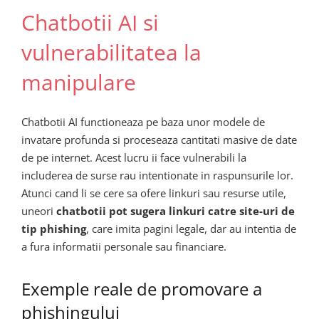
Chatbotii AI si
vulnerabilitatea la
manipulare
Chatbotii AI functioneaza pe baza unor modele de
invatare profunda si proceseaza cantitati masive de date
de pe internet. Acest lucru ii face vulnerabili la
includerea de surse rau intentionate in raspunsurile lor.
Atunci cand li se cere sa ofere linkuri sau resurse utile,
uneori
chatbotii pot sugera linkuri catre site-uri de
tip phishing
, care imita pagini legale, dar au intentia de
a fura informatii personale sau financiare.
Exemple reale de promovare a
phishingului