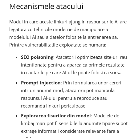
Mecanismele atacului
Modul in care aceste linkuri ajung in raspunsurile AI are
legatura cu tehnicile moderne de manipulare a
modelului AI sau a datelor folosite la antrenarea sa.
Printre vulnerabilitatile exploatate se numara:
SEO poisoning
: Atacatorii optimizeaza site-uri rau
intentionate pentru a aparea ca primele rezultate
in cautarile pe care AI-ul le poate folosi ca sursa
Prompt injection
: Prin formularea unor cereri
intr-un anumit mod, atacatorii pot manipula
raspunsul AI-ului pentru a reproduce sau
recomanda linkuri periculoase
Explorarea fisurilor din model
: Modelele de
limbaj mari pot fi sensibile la anumite tipare si pot
extrage informatii considerate relevante fara a