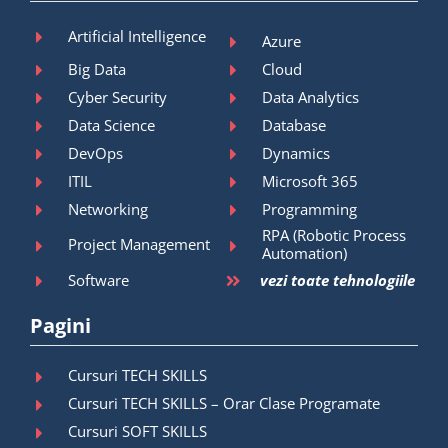
Artificial Intelligence
Azure
Big Data
Cloud
Cyber Security
Data Analytics
Data Science
Database
DevOps
Dynamics
ITIL
Microsoft 365
Networking
Programming
RPA (Robotic Process
Project Management
Automation)
Software
vezi toate tehnologiile
Pagini
Cursuri TECH SKILLS
Cursuri TECH SKILLS – Orar Clase Programate
Cursuri SOFT SKILLS