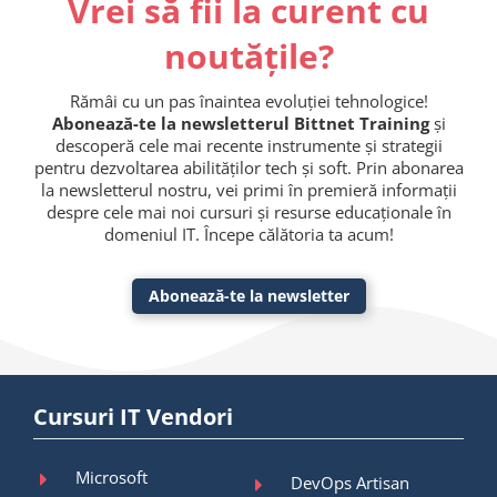
Vrei să fii la curent cu
noutățile?
Rămâi cu un pas înaintea evoluției tehnologice!
Abonează-te la newsletterul Bittnet Training
și
descoperă cele mai recente instrumente și strategii
pentru dezvoltarea abilităților tech și soft. Prin abonarea
la newsletterul nostru, vei primi în premieră informații
despre cele mai noi cursuri și resurse educaționale în
domeniul IT. Începe călătoria ta acum!
Abonează-te la newsletter
Cursuri IT Vendori
Microsoft
DevOps Artisan