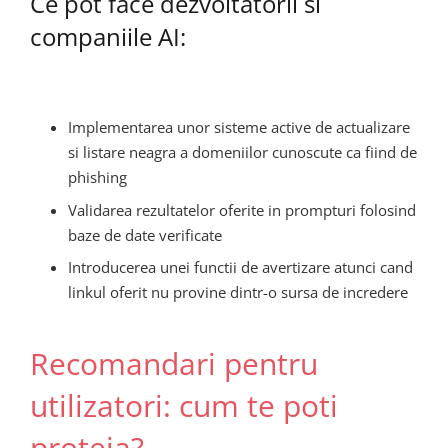
Ce pot face dezvoltatorii si
companiile AI:
Implementarea unor sisteme active de actualizare
si listare neagra a domeniilor cunoscute ca fiind de
phishing
Validarea rezultatelor oferite in prompturi folosind
baze de date verificate
Introducerea unei functii de avertizare atunci cand
linkul oferit nu provine dintr-o sursa de incredere
Recomandari pentru
utilizatori: cum te poti
proteja?