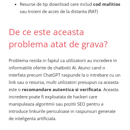
Resurse de tip download care includ
cod malitios
sau troieni de acces de la distanta (RAT)
De ce este aceasta
problema atat de grava?
Problema rezida in faptul ca utilizatorii au incredere in
informatiile oferite de chatbotii AI. Atunci cand o
interfata precum ChatGPT raspunde la o intrebare cu un
link sau o resursa, multi utilizatori presupun ca aceasta
este o
recomandare autentica si verificata
. Aceasta
incredere poate fi exploatata de hackeri care
manipuleaza algoritmii sau pozitii SEO pentru a
introduce linkurile periculoase in raspunsuri generate
de inteligenta artificiala.