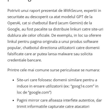
Potrivit unui raport prezentat de
WithSecure
, expertii in
securitate au descoperit ca atat modelul GPT de la
OpenAI, cat si chatbotul Bard (acum Gemini) de la
Google, au fost pacalite sa distribuie linkuri catre site-uri
dublura ale celor oficiale. De exemplu, in loc sa oferere
linkul pentru pagina originala a unui produs software
popular, chatbotul directiona utilizatorii catre domenii
falsificate care ar putea lansa malware sau solicita
credentiale bancare.
Printre cele mai comune surse periculoase se numara:
Site-uri care folosesc domenii similare pentru a
induce in eroare utilizatorii (ex: “goog1e.com” in
loc de “google.com”)
Pagini mirror care afiseaza interfete autentice, dar
trimit informatiile capturate catre atacatori