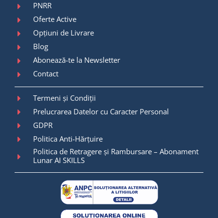
PNRR
Oferte Active
Opțiuni de Livrare
Blog
Abonează-te la Newsletter
Contact
Termeni și Condiții
Prelucrarea Datelor cu Caracter Personal
GDPR
Politica Anti-Hărțuire
Politica de Retragere și Rambursare – Abonament
Lunar AI SKILLS