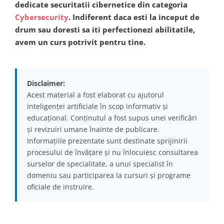
dedicate securitatii cibernetice din categoria
Cybersecurity
. Indiferent daca esti la inceput de
drum sau doresti sa iti perfectionezi abilitatile,
avem un curs potrivit pentru tine.
Disclaimer:
Acest material a fost elaborat cu ajutorul
inteligenței artificiale în scop informativ și
educațional. Conținutul a fost supus unei verificări
și revizuiri umane înainte de publicare.
Informațiile prezentate sunt destinate sprijinirii
procesului de învățare și nu înlocuiesc consultarea
surselor de specialitate, a unui specialist în
domeniu sau participarea la cursuri și programe
oficiale de instruire.