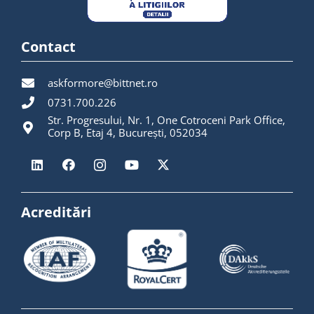
Contact
askformore@bittnet.ro
0731.700.226
Str. Progresului, Nr. 1, One Cotroceni Park Office,
Corp B, Etaj 4, București, 052034
Acreditări