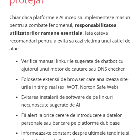
Chiar daca platformele AI incep sa implementeze masuri
pentru a combate fenomenul,
responsabilitatea
utilizatorilor ramane esentiala
. Iata cateva
recomandari pentru a evita sa cazi victima unui astfel de
atac:
Verifica manual linkurile sugerate de chatbot cu
ajutorul unui motor de cautare sau DNS checker
Foloseste extensii de browser care analizeaza site-
urile in timp real (ex: WOT, Norton Safe Web)
Evitarea instalarii de software de pe linkuri
necunoscute sugerate de AI
Fii alert la orice cerere de introducere a datelor
personale sau bancare pe platforme dubioase
Informeaza-te constant despre ultimele tendinte si