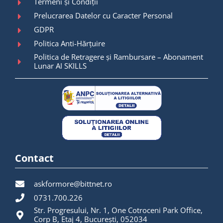
Termeni și Condiții
Prelucrarea Datelor cu Caracter Personal
GDPR
Politica Anti-Hărțuire
Politica de Retragere și Rambursare – Abonament
Lunar AI SKILLS
Contact
askformore@bittnet.ro
0731.700.226
Str. Progresului, Nr. 1, One Cotroceni Park Office,
Corp B, Etaj 4, București, 052034