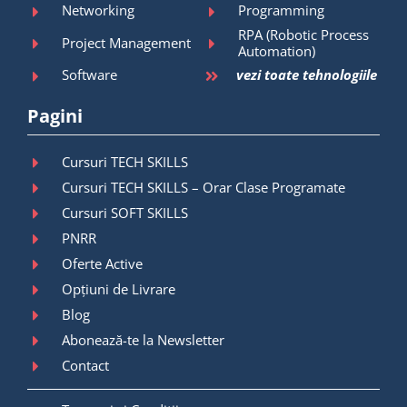
Networking
Programming
RPA (Robotic Process
Project Management
Automation)
Software
vezi toate tehnologiile
Pagini
Cursuri TECH SKILLS
Cursuri TECH SKILLS – Orar Clase Programate
Cursuri SOFT SKILLS
PNRR
Oferte Active
Opțiuni de Livrare
Blog
Abonează-te la Newsletter
Contact