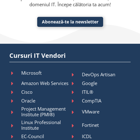
domeniul IT. Începe călătoria ta acum!
Abonează-te la newsletter
Cursuri IT Vendori
Microsoft
DevOps Artisan
Amazon Web Services
Google
Cisco
ITIL®
Oracle
CompTIA
Project Management
VMware
Institute (PMI®)
Linux Professional
Fortinet
Institute
EC-Council
ICDL