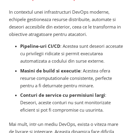
In contextul unei infrastructuri DevOps moderne,
echipele gestioneaza resurse distribuite, automate si
deseori accesibile din exterior, ceea ce le transforma in
obiective atragatoare pentru atacatori.
Pipeline-uri CI/CD
: Acestea sunt deseori accesate
cu privilegii ridicate si permit executarea
automatizata a codului din surse externe.
Masini de build si executie
: Acestea ofera
resurse computationale consistente, perfecte
pentru a fi deturnate pentru minare.
Conturi de service cu permisiuni largi
:
Deseori, aceste conturi nu sunt monitorizate
eficient si pot fi compromise cu usurinta.
Mai mult, intr-un mediu DevOps, exista o viteza mare
de livrare si integrare. Aceasta dinamica face dificila