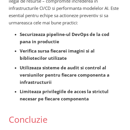
ilegal de resurse – compromite increderea in
infrastructurile CI/CD si performanta modelelor AI. Este
esential pentru echipe sa actioneze preventiv si sa
urmareasca cele mai bune practici:
Securizeaza pipeline-ul DevOps de la cod
pana in productie
Verifica sursa fiecarei imagini si al
bibliotecilor utilizate
Utilizeaza sisteme de audit si control al
versiunilor pentru fiecare componenta a
infrastructurii
Limiteaza privilegiile de acces la strictul
necesar pe fiecare componenta
Concluzie