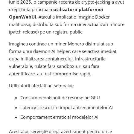
iunie 2025, o campanie recenta de crypto-jacking a avut
drept tinta principala
utilizatorii platformei
OpenWebUI
. Atacul a implicat o imagine Docker
malitioasa, distribuita sub forma unei actualizari minore
(patch release) pe un registru public.
Imaginea continea un miner Monero disimulat sub
forma unui daemon AI helper, care se activa imediat
dupa initializarea containerului. Infrastructurile
vulnerabile, rulate fara sandbox-uri sau fara
autentificare, au fost compromise rapid.
Utilizatorii afectati au semnalat:
Consum neobisnuit de resurse pe GPU
Latency crescut in timpul antrenamentelor AI
Comportament erratic al modelelor AI
Acest atac servește drept avertisment pentru orice