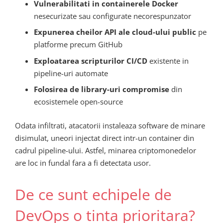
Vulnerabilitati in containerele Docker
nesecurizate sau configurate necorespunzator
Expunerea cheilor API ale cloud-ului public
pe
platforme precum GitHub
Exploatarea scripturilor CI/CD
existente in
pipeline-uri automate
Folosirea de library-uri compromise
din
ecosistemele open-source
Odata infiltrati, atacatorii instaleaza software de minare
disimulat, uneori injectat direct intr-un container din
cadrul pipeline-ului. Astfel, minarea criptomonedelor
are loc in fundal fara a fi detectata usor.
De ce sunt echipele de
DevOps o tinta prioritara?