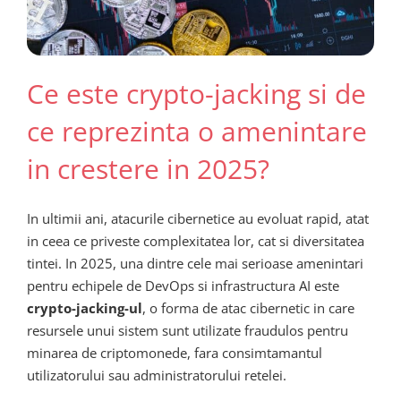
Ce este crypto-jacking si de
ce reprezinta o amenintare
in crestere in 2025?
In ultimii ani, atacurile cibernetice au evoluat rapid, atat
in ceea ce priveste complexitatea lor, cat si diversitatea
tintei. In 2025, una dintre cele mai serioase amenintari
pentru echipele de DevOps si infrastructura AI este
crypto-jacking-ul
, o forma de atac cibernetic in care
resursele unui sistem sunt utilizate fraudulos pentru
minarea de criptomonede, fara consimtamantul
utilizatorului sau administratorului retelei.