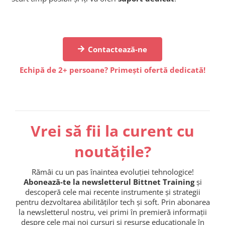
Contactează-ne
Echipă de 2+ persoane? Primești ofertă dedicată!
Vrei să fii la curent cu
noutățile?
Rămâi cu un pas înaintea evoluției tehnologice!
Abonează-te la newsletterul Bittnet Training
și
descoperă cele mai recente instrumente și strategii
pentru dezvoltarea abilităților tech și soft. Prin abonarea
la newsletterul nostru, vei primi în premieră informații
despre cele mai noi cursuri și resurse educaționale în