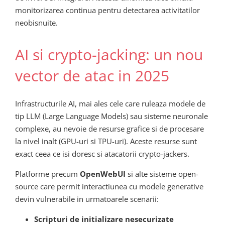
monitorizarea continua pentru detectarea activitatilor
neobisnuite.
AI si crypto-jacking: un nou
vector de atac in 2025
Infrastructurile AI, mai ales cele care ruleaza modele de
tip LLM (Large Language Models) sau sisteme neuronale
complexe, au nevoie de resurse grafice si de procesare
la nivel inalt (GPU-uri si TPU-uri). Aceste resurse sunt
exact ceea ce isi doresc si atacatorii crypto-jackers.
Platforme precum
OpenWebUI
si alte sisteme open-
source care permit interactiunea cu modele generative
devin vulnerabile in urmatoarele scenarii:
Scripturi de initializare nesecurizate