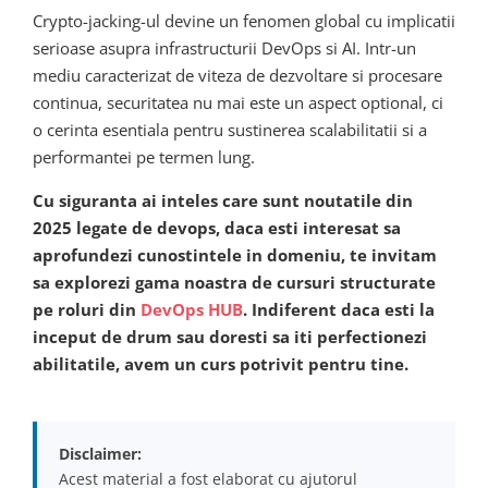
Crypto-jacking-ul devine un fenomen global cu implicatii
serioase asupra infrastructurii DevOps si AI. Intr-un
mediu caracterizat de viteza de dezvoltare si procesare
continua, securitatea nu mai este un aspect optional, ci
o cerinta esentiala pentru sustinerea scalabilitatii si a
performantei pe termen lung.
Cu siguranta ai inteles care sunt noutatile din
2025 legate de devops, daca esti interesat sa
aprofundezi cunostintele in domeniu, te invitam
sa explorezi gama noastra de cursuri structurate
pe roluri din
DevOps HUB
. Indiferent daca esti la
inceput de drum sau doresti sa iti perfectionezi
abilitatile, avem un curs potrivit pentru tine.
Disclaimer:
Acest material a fost elaborat cu ajutorul