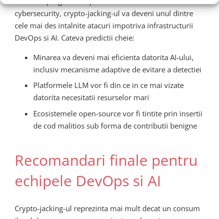
Conform prognozelor pe baza analizelor recente in
cybersecurity, crypto-jacking-ul va deveni unul dintre
cele mai des intalnite atacuri impotriva infrastructurii
DevOps si AI. Cateva predictii cheie:
Minarea va deveni mai eficienta datorita AI-ului,
inclusiv mecanisme adaptive de evitare a detectiei
Platformele LLM vor fi din ce in ce mai vizate
datorita necesitatii resurselor mari
Ecosistemele open-source vor fi tintite prin insertii
de cod malitios sub forma de contributii benigne
Recomandari finale pentru
echipele DevOps si AI
Crypto-jacking-ul reprezinta mai mult decat un consum