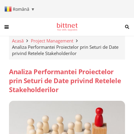
Română
▼
When autocomplete results are a
Acasă
Project Management
Analiza Performantei Proiectelor prin Seturi de Date
privind Retelele Stakeholderilor
Analiza Performantei Proiectelor
prin Seturi de Date privind Retelele
Stakeholderilor