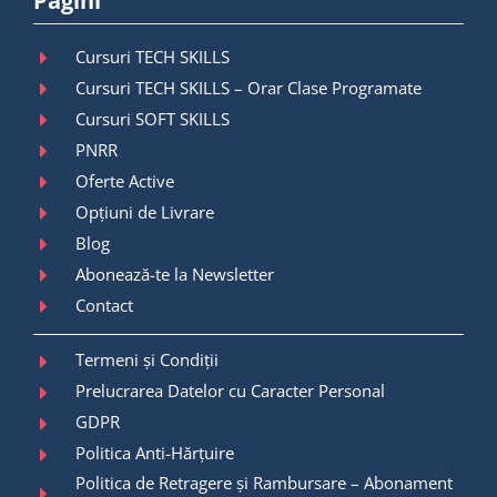
Pagini
Cursuri TECH SKILLS
Cursuri TECH SKILLS – Orar Clase Programate
Cursuri SOFT SKILLS
PNRR
Oferte Active
Opțiuni de Livrare
Blog
Abonează-te la Newsletter
Contact
Termeni și Condiții
Prelucrarea Datelor cu Caracter Personal
GDPR
Politica Anti-Hărțuire
Politica de Retragere și Rambursare – Abonament