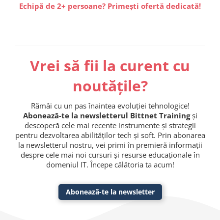
Echipă de 2+ persoane? Primești ofertă dedicată!
Vrei să fii la curent cu
noutățile?
Rămâi cu un pas înaintea evoluției tehnologice!
Abonează-te la newsletterul Bittnet Training
și
descoperă cele mai recente instrumente și strategii
pentru dezvoltarea abilităților tech și soft. Prin abonarea
la newsletterul nostru, vei primi în premieră informații
despre cele mai noi cursuri și resurse educaționale în
domeniul IT. Începe călătoria ta acum!
Abonează-te la newsletter