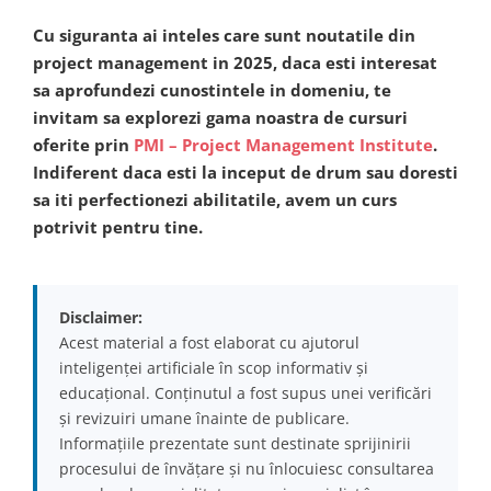
Cu siguranta ai inteles care sunt noutatile din
project management in 2025, daca esti interesat
sa aprofundezi cunostintele in domeniu, te
invitam sa explorezi gama noastra de cursuri
oferite prin
PMI – Project Management Institute
.
Indiferent daca esti la inceput de drum sau doresti
sa iti perfectionezi abilitatile, avem un curs
potrivit pentru tine.
Disclaimer:
Acest material a fost elaborat cu ajutorul
inteligenței artificiale în scop informativ și
educațional. Conținutul a fost supus unei verificări
și revizuiri umane înainte de publicare.
Informațiile prezentate sunt destinate sprijinirii
procesului de învățare și nu înlocuiesc consultarea