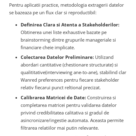
Pentru aplicatii practice, metodologia extragerii datelor
se bazeaza pe un flux clar si reproductibil:
Definirea Clara si Atenta a Stakeholderilor:
Obtinerea unei liste exhaustive bazate pe
brainstorming dintre grupurile manageriale si
financiare cheie implicate.
Colectarea Datelor Preliminare:
Utilizand
abordari cantitative (chestionare structurate) si
qualititative(interviewing ane-to-ane), stabilind clar
Wanred preferences pentru fiecare stakeholder
relativ fiecarui punct reltional precizat.
Calibrarea Matricei de Date:
Construirea si
completarea matricei pentru validarea datelor
privind credibilitatea calitativa si gradul de
asincronizare/ingestie automata. Aceasta permite
filtrarea relatiilor mai putin relevante.