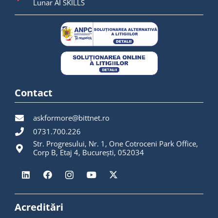
Lunar AI SKILLS
Contact
askformore@bittnet.ro
0731.700.226
Str. Progresului, Nr. 1, One Cotroceni Park Office,
Corp B, Etaj 4, București, 052034
Acreditări