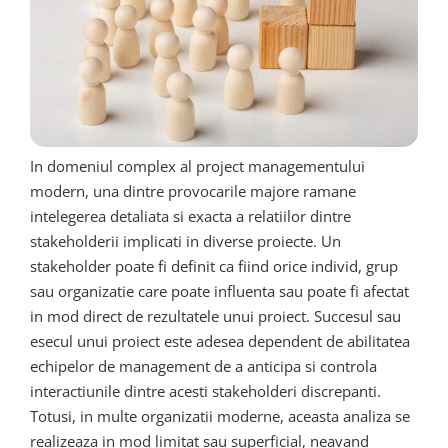
In domeniul complex al project managementului
modern, una dintre provocarile majore ramane
intelegerea detaliata si exacta a relatiilor dintre
stakeholderii implicati in diverse proiecte. Un
stakeholder poate fi definit ca fiind orice individ, grup
sau organizatie care poate influenta sau poate fi afectat
in mod direct de rezultatele unui proiect. Succesul sau
esecul unui proiect este adesea dependent de abilitatea
echipelor de management de a anticipa si controla
interactiunile dintre acesti stakeholderi discrepanti.
Totusi, in multe organizatii moderne, aceasta analiza se
realizeaza in mod limitat sau superficial, neavand