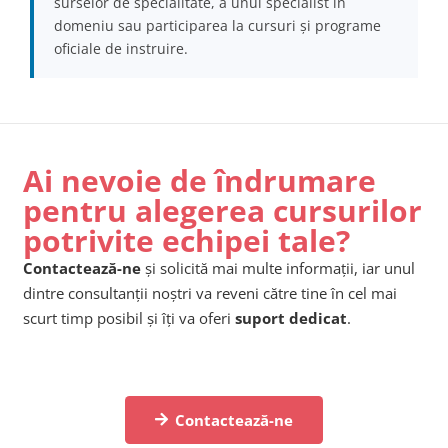
surselor de specialitate, a unui specialist în
domeniu sau participarea la cursuri și programe
oficiale de instruire.
Ai nevoie de îndrumare
pentru alegerea cursurilor
potrivite echipei tale?
Contactează-ne
și solicită mai multe informații, iar unul
dintre consultanții noștri va reveni către tine în cel mai
scurt timp posibil și îți va oferi
suport dedicat
.
Contactează-ne