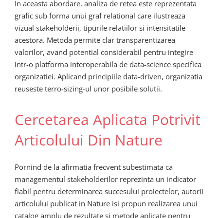
In aceasta abordare, analiza de retea este reprezentata
grafic sub forma unui graf relational care ilustreaza
vizual stakeholderii, tipurile relatiilor si intensitatile
acestora. Metoda permite clar transparentizarea
valorilor, avand potential considerabil pentru integire
intr-o platforma interoperabila de data-science specifica
organizatiei. Aplicand principiile data-driven, organizatia
reuseste terro-sizing-ul unor posibile solutii.
Cercetarea Aplicata Potrivit
Articolului Din Nature
Pornind de la afirmatia frecvent subestimata ca
managementul stakeholderilor reprezinta un indicator
fiabil pentru determinarea succesului proiectelor, autorii
articolului publicat in Nature isi propun realizarea unui
catalog amplu de rezultate si metode aplicate pentru