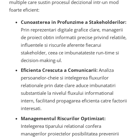
multiple care sustin procesul decizional intr-un mod
foarte eficient:
Cunoasterea in Profunzime a Stakeholderilor:
Prin reprezentari digitale grafice clare, managerii
de proiect obtin informatii precise privind relatiile,
influentele si riscurile aferente fiecarui
stakeholder, ceea ce imbunatateste run-time si
decision-making-ul.
Eficienta Crescuta a Comunicarii:
Analiza
persoanelor-cheie si intelegerea fluxurilor
relationale prin date clare aduce imbunatatiri
substantiale la nivelul fluxului informational
intern, facilitand propagarea eficienta catre factorii
interesati.
Managementul Riscurilor Optimizat:
Intelegerea tiparului relational confera
managerilor proiectelor posibilitatea prevenirii