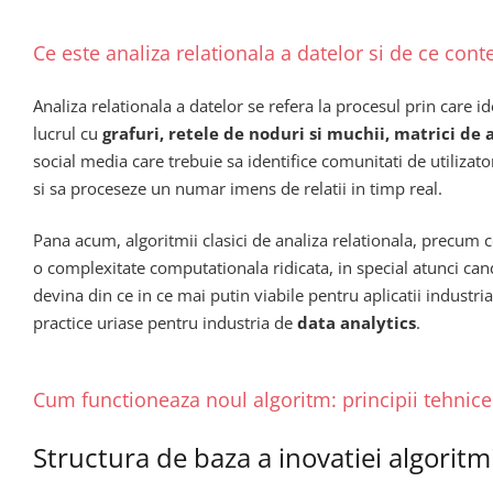
Ce este analiza relationala a datelor si de ce cont
Analiza relationala a datelor se refera la procesul prin care i
lucrul cu
grafuri, retele de noduri si muchii, matrici de
social media care trebuie sa identifice comunitati de utilizat
si sa proceseze un numar imens de relatii in timp real.
Pana acum, algoritmii clasici de analiza relationala, precum 
o complexitate computationala ridicata, in special atunci ca
devina din ce in ce mai putin viabile pentru aplicatii industr
practice uriase pentru industria de
data analytics
.
Cum functioneaza noul algoritm: principii tehnice
Structura de baza a inovatiei algoritm