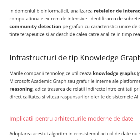
In domeniul bioinformaticii, analizarea
retelelor de interac
computationale extrem de intensive. Identificarea de subrete
community detection
pe grafuri cu caracteristici unice de
tinte terapeutice si ar deschide calea catre analize in timp re
Infrastructuri de tip Knowledge Grap
Marile companii tehnologice utilizeaza
knowledge graphs
(g
Microsoft Academic Graph sau grafurile interne ale platformel
reasoning
, adica trasarea de relatii indirecte intre entitat
direct calitatea si viteza raspunsurilor oferite de sistemele A
Implicatii pentru arhitecturile moderne de date
Adoptarea acestui algoritm in ecosistemul actual de date nu se