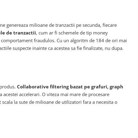
rne genereaza milioane de tranzactii pe secunda, fiecare
le de tranzactii
, cum ar fi schemele de tip money
 de comportament fraudulos. Cu un algoritm de 184 de ori mai
ctiile suspecte inainte ca acestea sa fie finalizate, nu dupa.
-produs.
Collaborative filtering bazat pe grafuri, graph
a acestei accelerari. O viteza mai mare de procesare
cala la sute de milioane de utilizatori fara a necesita o