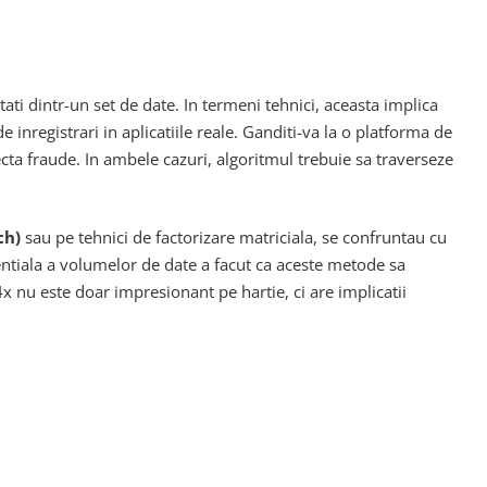
ati dintr-un set de date. In termeni tehnici, aceasta implica
 inregistrari in aplicatiile reale. Ganditi-va la o platforma de
ecta fraude. In ambele cazuri, algoritmul trebuie sa traverseze
ch)
sau pe tehnici de factorizare matriciala, se confruntau cu
ntiala a volumelor de date a facut ca aceste metode sa
x nu este doar impresionant pe hartie, ci are implicatii