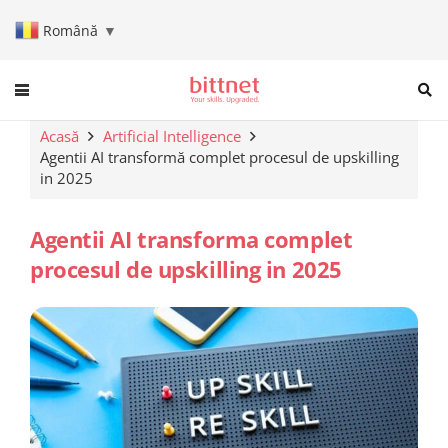
Română
▼
When autocomplete results are a
Acasă
Artificial Intelligence
Agentii AI transformă complet procesul de upskilling
in 2025
Agentii AI transforma complet
procesul de upskilling in 2025