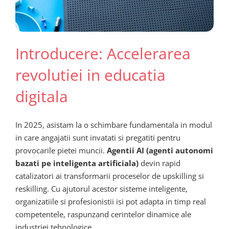
Introducere: Accelerarea
revolutiei in educatia
digitala
In 2025, asistam la o schimbare fundamentala in modul
in care angajatii sunt invatati si pregatiti pentru
provocarile pietei muncii.
Agentii AI (agenti autonomi
bazati pe inteligenta artificiala)
devin rapid
catalizatori ai transformarii proceselor de upskilling si
reskilling. Cu ajutorul acestor sisteme inteligente,
organizatiile si profesionistii isi pot adapta in timp real
competentele, raspunzand cerintelor dinamice ale
industriei tehnologice.