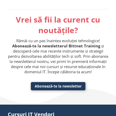
Vrei să fii la curent cu
noutățile?
Rămâi cu un pas înaintea evoluției tehnologice!
Abonează-te la newsletterul Bittnet Training
și
descoperă cele mai recente instrumente și strategii
pentru dezvoltarea abilităților tech și soft. Prin abonarea
la newsletterul nostru, vei primi în premieră informații
despre cele mai noi cursuri și resurse educaționale în
domeniul IT. Începe călătoria ta acum!
Abonează-te la newsletter
Cursuri IT Vendori