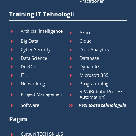
Practitioner
Training IT Tehnologii
Artificial Intelligence
Azure
Big Data
Cloud
Cyber Security
Data Analytics
Data Science
Database
DevOps
Dynamics
ITIL
Microsoft 365
Networking
Programming
RPA (Robotic Process
Project Management
Automation)
Software
vezi toate tehnologiile
Pagini
Cursuri TECH SKILLS