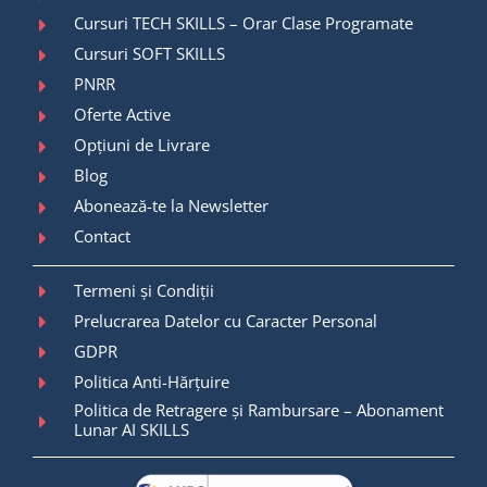
Cursuri TECH SKILLS – Orar Clase Programate
Cursuri SOFT SKILLS
PNRR
Oferte Active
Opțiuni de Livrare
Blog
Abonează-te la Newsletter
Contact
Termeni și Condiții
Prelucrarea Datelor cu Caracter Personal
GDPR
Politica Anti-Hărțuire
Politica de Retragere și Rambursare – Abonament
Lunar AI SKILLS