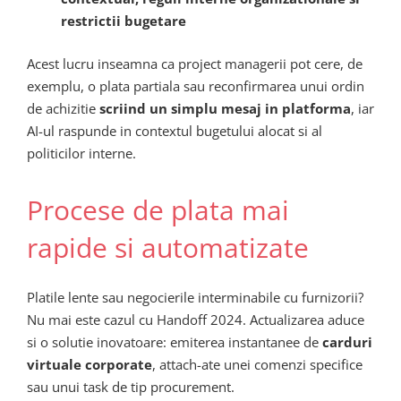
restrictii bugetare
Acest lucru inseamna ca project managerii pot cere, de
exemplu, o plata partiala sau reconfirmarea unui ordin
de achizitie
scriind un simplu mesaj in platforma
, iar
AI-ul raspunde in contextul bugetului alocat si al
politicilor interne.
Procese de plata mai
rapide si automatizate
Platile lente sau negocierile interminabile cu furnizorii?
Nu mai este cazul cu Handoff 2024. Actualizarea aduce
si o solutie inovatoare: emiterea instantanee de
carduri
virtuale corporate
, attach-ate unei comenzi specifice
sau unui task de tip procurement.