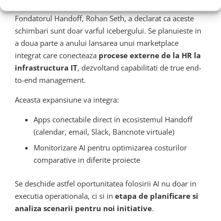
Fondatorul Handoff, Rohan Seth, a declarat ca aceste
schimbari sunt doar varful icebergului. Se planuieste in
a doua parte a anului lansarea unui marketplace
integrat care conecteaza
procese externe de la HR la
infrastructura IT
, dezvoltand capabilitati de true end-
to-end management.
Aceasta expansiune va integra:
Apps conectabile direct in ecosistemul Handoff
(calendar, email, Slack, Bancnote virtuale)
Monitorizare AI pentru optimizarea costurilor
comparative in diferite proiecte
Se deschide astfel oportunitatea folosirii AI nu doar in
executia operationala, ci si in
etapa de planificare si
analiza scenarii pentru noi initiative
.