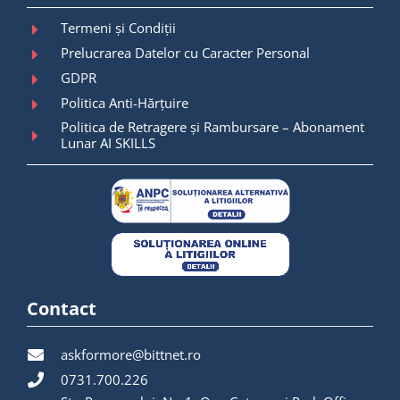
Termeni și Condiții
Prelucrarea Datelor cu Caracter Personal
GDPR
Politica Anti-Hărțuire
Politica de Retragere și Rambursare – Abonament
Lunar AI SKILLS
Contact
askformore@bittnet.ro
0731.700.226