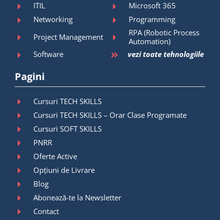
ITIL
Microsoft 365
Networking
Programming
RPA (Robotic Process
Project Management
Automation)
Software
vezi toate tehnologiile
Pagini
Cursuri TECH SKILLS
Cursuri TECH SKILLS – Orar Clase Programate
Cursuri SOFT SKILLS
PNRR
Oferte Active
Opțiuni de Livrare
Blog
Abonează-te la Newsletter
Contact