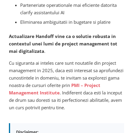
Parteneriate operationale mai eficiente datorita
clarify assistantului AI
Eliminarea ambiguitatii in bugetare si platire
Actualizare Handoff vine ca o solutie robusta in
contextul unei lumi de project management tot
mai digitalizata
.
Cu siguranta ai inteles care sunt noutatile din project
management in 2025, daca esti interesat sa aprofundezi
cunostintele in domeniu, te invitam sa explorezi gama
noastra de cursuri oferite prin
PMI – Project
Management Institute
. Indiferent daca esti la inceput
de drum sau doresti sa iti perfectionezi abilitatile, avem
un curs potrivit pentru tine.
Disclaimer: