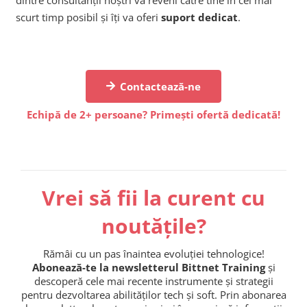
scurt timp posibil și îți va oferi
suport dedicat
.
Contactează-ne
Echipă de 2+ persoane? Primești ofertă dedicată!
Vrei să fii la curent cu
noutățile?
Rămâi cu un pas înaintea evoluției tehnologice!
Abonează-te la newsletterul Bittnet Training
și
descoperă cele mai recente instrumente și strategii
pentru dezvoltarea abilităților tech și soft. Prin abonarea