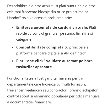
Dezechilibrele dintre achizitii si plati sunt unele dintre
cele mai frecvente blocaje din orice proiect major.
Handoff rezolva aceasta problema prin:
Emiterea automata de carduri virtuale:
Plati
rapide cu control granular pe suma, timeline si
categorie
Compatibilitate completa
cu principalele
platforme bancare digitale si API de fintech
Plati “one-click” validate automat pe baza
taskurilor aprobate
Functionalitatea a fost gandita mai ales pentru
departamentele care lucreaza cu multi furnizori,
freelancer freelanceri sau contractori, oferind echipelor
control sporit si eliminand popularea periodica manuala
a documentatiei financiare.