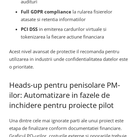
audituri
Full GDPR compliance
la rularea fisierelor
atasate si retentia informatiilor
PCI DSS
in emiterea cardurilor virtuale si
tokenizarea la fiecare actiune financiara
Acest nivel avansat de protectie il recomanda pentru
utilizarea in industrii unde confidentialitatea datelor este
o prioritate.
Heads-up pentru penisolare PM-
ilor: Automatizare in fazele de
inchidere pentru proiecte pilot
Una dintre cele mai ignorate parti ale unui proiect este
etapa de finalizare conform documentatiei financiare.
Graficul PO-urilor, costurile externe si onorariile trebuie