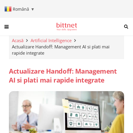
Română
▼
When autocomplete results are a
Acasă
Artificial Intelligence
Actualizare Handoff: Management AI si plati mai
rapide integrate
Actualizare Handoff: Management
AI si plati mai rapide integrate