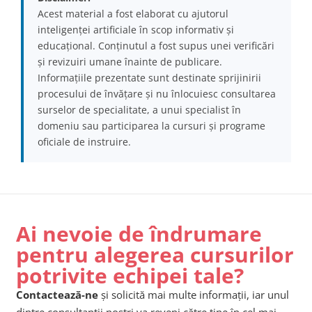
Acest material a fost elaborat cu ajutorul
inteligenței artificiale în scop informativ și
educațional. Conținutul a fost supus unei verificări
și revizuiri umane înainte de publicare.
Informațiile prezentate sunt destinate sprijinirii
procesului de învățare și nu înlocuiesc consultarea
surselor de specialitate, a unui specialist în
domeniu sau participarea la cursuri și programe
oficiale de instruire.
Ai nevoie de îndrumare
pentru alegerea cursurilor
potrivite echipei tale?
Contactează-ne
și solicită mai multe informații, iar unul
dintre consultanții noștri va reveni către tine în cel mai