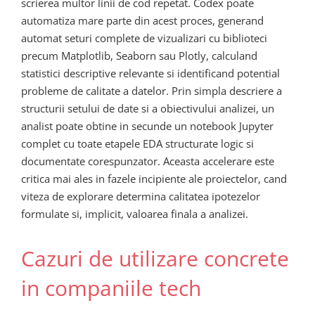
scrierea multor linii de cod repetat. Codex poate
automatiza mare parte din acest proces, generand
automat seturi complete de vizualizari cu biblioteci
precum Matplotlib, Seaborn sau Plotly, calculand
statistici descriptive relevante si identificand potential
probleme de calitate a datelor. Prin simpla descriere a
structurii setului de date si a obiectivului analizei, un
analist poate obtine in secunde un notebook Jupyter
complet cu toate etapele EDA structurate logic si
documentate corespunzator. Aceasta accelerare este
critica mai ales in fazele incipiente ale proiectelor, cand
viteza de explorare determina calitatea ipotezelor
formulate si, implicit, valoarea finala a analizei.
Cazuri de utilizare concrete
in companiile tech