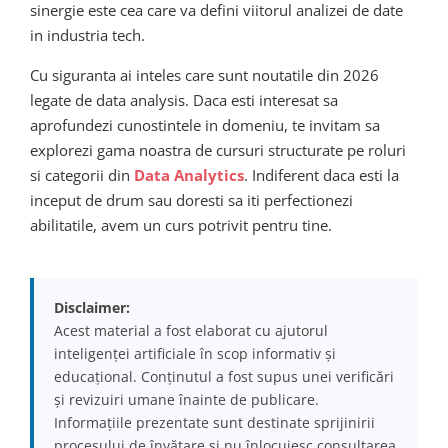
sinergie este cea care va defini viitorul analizei de date
in industria tech.
Cu siguranta ai inteles care sunt noutatile din 2026
legate de data analysis. Daca esti interesat sa
aprofundezi cunostintele in domeniu, te invitam sa
explorezi gama noastra de cursuri structurate pe roluri
si categorii din
Data Analytics
. Indiferent daca esti la
inceput de drum sau doresti sa iti perfectionezi
abilitatile, avem un curs potrivit pentru tine.
Disclaimer:
Acest material a fost elaborat cu ajutorul
inteligenței artificiale în scop informativ și
educațional. Conținutul a fost supus unei verificări
și revizuiri umane înainte de publicare.
Informațiile prezentate sunt destinate sprijinirii
procesului de învățare și nu înlocuiesc consultarea