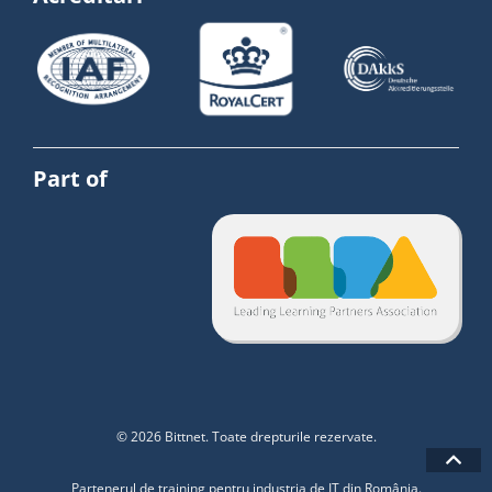
Part of
© 2026 Bittnet. Toate drepturile rezervate.
Partenerul de training pentru industria de IT din România.