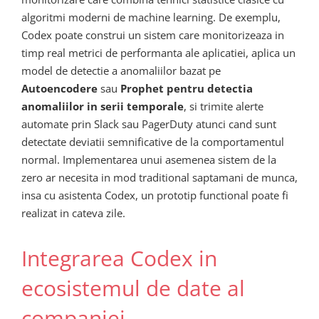
algoritmi moderni de machine learning. De exemplu,
Codex poate construi un sistem care monitorizeaza in
timp real metrici de performanta ale aplicatiei, aplica un
model de detectie a anomaliilor bazat pe
Autoencodere
sau
Prophet pentru detectia
anomaliilor in serii temporale
, si trimite alerte
automate prin Slack sau PagerDuty atunci cand sunt
detectate deviatii semnificative de la comportamentul
normal. Implementarea unui asemenea sistem de la
zero ar necesita in mod traditional saptamani de munca,
insa cu asistenta Codex, un prototip functional poate fi
realizat in cateva zile.
Integrarea Codex in
ecosistemul de date al
companiei