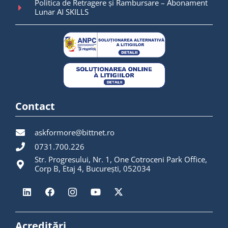
Politica de Retragere și Rambursare – Abonament
Lunar AI SKILLS
Contact
askformore@bittnet.ro
0731.700.226
Str. Progresului, Nr. 1, One Cotroceni Park Office,
Corp B, Etaj 4, București, 052034
Acreditări