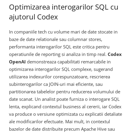
Optimizarea interogarilor SQL cu
ajutorul Codex
In companiile tech cu volume mari de date stocate in
baze de date relationale sau columnar stores,
performanta interogarilor SQL este critica pentru
operatiunile de reporting si analiza in timp real.
Codex
OpenAI
demonstreaza capabilitati remarcabile in
optimizarea interogarilor SQL complexe, sugerand
utilizarea indexurilor corespunzatoare, rescrierea
subinterogarilor ca JOIN-uri mai eficiente, sau
partitionarea tabelelor pentru reducerea volumului de
date scanat. Un analist poate furniza o interogare SQL
lenta, explicand contextul business al cererii, iar Codex
va produce o versiune optimizata cu explicatii detaliate
ale modificarilor efectuate. Mai mult, in contextul
bazelor de date distribuite precum Apache Hive sau