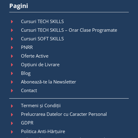
Pagini
Cursuri TECH SKILLS
Cursuri TECH SKILLS – Orar Clase Programate
Cursuri SOFT SKILLS
PNRR
Oferte Active
Opțiuni de Livrare
Blog
Abonează-te la Newsletter
Contact
Termeni și Condiții
Prelucrarea Datelor cu Caracter Personal
GDPR
Politica Anti-Hărțuire