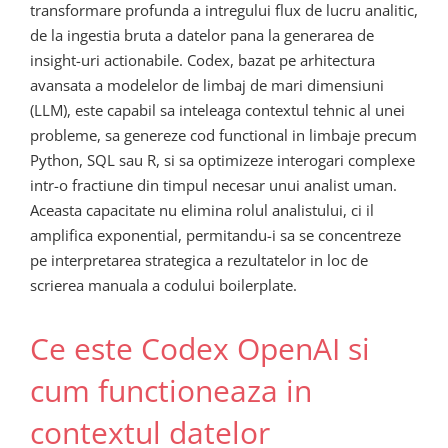
transformare profunda a intregului flux de lucru analitic,
de la ingestia bruta a datelor pana la generarea de
insight-uri actionabile. Codex, bazat pe arhitectura
avansata a modelelor de limbaj de mari dimensiuni
(LLM), este capabil sa inteleaga contextul tehnic al unei
probleme, sa genereze cod functional in limbaje precum
Python, SQL sau R, si sa optimizeze interogari complexe
intr-o fractiune din timpul necesar unui analist uman.
Aceasta capacitate nu elimina rolul analistului, ci il
amplifica exponential, permitandu-i sa se concentreze
pe interpretarea strategica a rezultatelor in loc de
scrierea manuala a codului boilerplate.
Ce este Codex OpenAI si
cum functioneaza in
contextul datelor