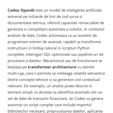
Codex OpenAI
este un model de inteligenta artificiala
antrenat pe miliarde de linii de cod sursa si
documentatie tehnica, oferind capacitati remarcabile de
generare si completare automata a codului. In contextul
analizei de date, Codex actioneaza ca un asistent de
programare extrem de avansat, capabil sa transforme
instructiuni in limbaj natural in scripturi Python
complete, interogari SQL optimizate sau pipeline-uri de
procesare a datelor. Mecanismul sau de functionare se
bazeaza pe
transformer architecture
cu atentie
multi-cap, care ii permite sa inteleaga relatiile semantice
dintre concepte tehnice si sa genereze cod contextual
relevant. De exemplu, un analist poate descrie in
termeni simpli ca doreste sa identifice anomalii intr-un
set de date de tranzactii financiare, iar Codex va genera
automat un script complet care include importul
bibliotecilor necesare, preprocesarea datelor, aplicarea