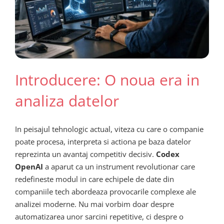
Introducere: O noua era in
analiza datelor
In peisajul tehnologic actual, viteza cu care o companie
poate procesa, interpreta si actiona pe baza datelor
reprezinta un avantaj competitiv decisiv.
Codex
OpenAI
a aparut ca un instrument revolutionar care
redefineste modul in care echipele de date din
companiile tech abordeaza provocarile complexe ale
analizei moderne. Nu mai vorbim doar despre
automatizarea unor sarcini repetitive, ci despre o