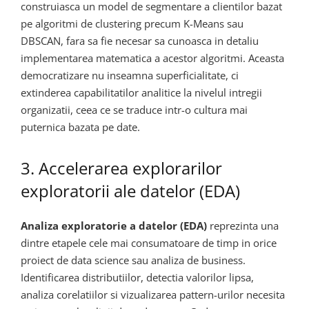
construiasca un model de segmentare a clientilor bazat
pe algoritmi de clustering precum K-Means sau
DBSCAN, fara sa fie necesar sa cunoasca in detaliu
implementarea matematica a acestor algoritmi. Aceasta
democratizare nu inseamna superficialitate, ci
extinderea capabilitatilor analitice la nivelul intregii
organizatii, ceea ce se traduce intr-o cultura mai
puternica bazata pe date.
3. Accelerarea explorarilor
exploratorii ale datelor (EDA)
Analiza exploratorie a datelor (EDA)
reprezinta una
dintre etapele cele mai consumatoare de timp in orice
proiect de data science sau analiza de business.
Identificarea distributiilor, detectia valorilor lipsa,
analiza corelatiilor si vizualizarea pattern-urilor necesita