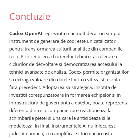
Concluzie
Codex OpenAI
reprezinta mai mult decat un simplu
instrument de generare de cod: este un catalizator
pentru transformarea culturii analitice din companiile
tech. Prin reducerea barierelor tehnice, accelerarea
ciclurilor de dezvoltare si democratizarea accesului la
tehnici avansate de analiza, Codex permite organizatiilor
sa extraga valoare din datele lor la o viteza si o scala
fara precedent. Adoptarea sa strategica, insotita de
investitii corespunzatoare in formarea echipelor si in
infrastructura de guvernanta a datelor, poate reprezenta
diferenta dintre o companie care reactioneaza la
schimbarile pietei si una care le anticipeaza si le
modeleaza. In final, instrumentele AI nu inlocuiesc
judecata umana, ci o amplifica, si tocmai aceasta