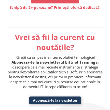
Echipă de 2+ persoane? Primești ofertă dedicată!
Vrei să fii la curent cu
noutățile?
Rămâi cu un pas înaintea evoluției tehnologice!
Abonează-te la newsletterul Bittnet Training
și
descoperă cele mai recente instrumente și strategii
pentru dezvoltarea abilităților tech și soft. Prin abonarea
la newsletterul nostru, vei primi în premieră informații
despre cele mai noi cursuri și resurse educaționale în
domeniul IT. Începe călătoria ta acum!
Abonează-te la newsletter