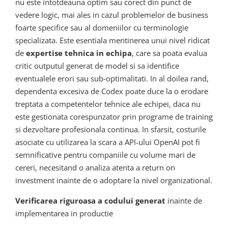
nu este intotdeauna optim sau corect din punct de
vedere logic, mai ales in cazul problemelor de business
foarte specifice sau al domeniilor cu terminologie
specializata. Este esentiala mentinerea unui nivel ridicat
de
expertise tehnica in echipa
, care sa poata evalua
critic outputul generat de model si sa identifice
eventualele erori sau sub-optimalitati. In al doilea rand,
dependenta excesiva de Codex poate duce la o erodare
treptata a competentelor tehnice ale echipei, daca nu
este gestionata corespunzator prin programe de training
si dezvoltare profesionala continua. In sfarsit, costurile
asociate cu utilizarea la scara a API-ului OpenAI pot fi
semnificative pentru companiile cu volume mari de
cereri, necesitand o analiza atenta a return on
investment inainte de o adoptare la nivel organizational.
Verificarea riguroasa a codului generat
inainte de
implementarea in productie